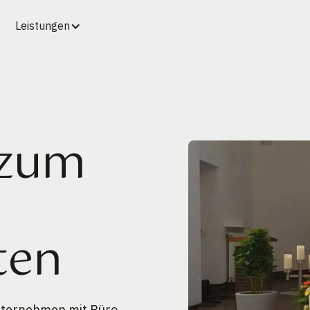
Leistungen
 zum
ten
unternehmen mit Büro