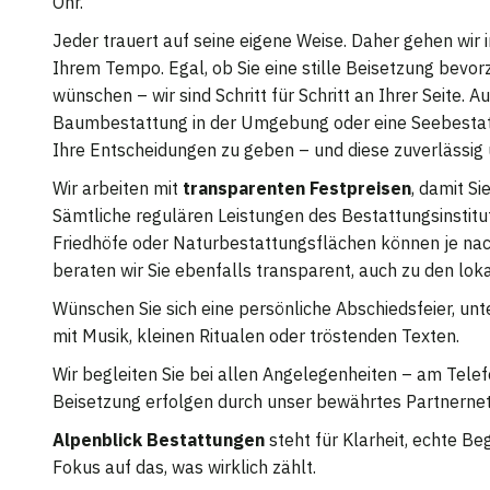
Ohr.
Jeder trauert auf seine eigene Weise. Daher gehen wir in
Ihrem Tempo. Egal, ob Sie eine stille Beisetzung bevor
wünschen – wir sind Schritt für Schritt an Ihrer Seite.
Baumbestattung in der Umgebung oder eine Seebestattu
Ihre Entscheidungen zu geben – und diese zuverlässig
Wir arbeiten mit
transparenten Festpreisen
, damit S
Sämtliche regulären Leistungen des Bestattungsinstitut
Friedhöfe oder Naturbestattungsflächen können je nach
beraten wir Sie ebenfalls transparent, auch zu den l
Wünschen Sie sich eine persönliche Abschiedsfeier, unt
mit Musik, kleinen Ritualen oder tröstenden Texten.
Wir begleiten Sie bei allen Angelegenheiten – am Tele
Beisetzung erfolgen durch unser bewährtes Partnerne
Alpenblick Bestattungen
steht für Klarheit, echte Be
Fokus auf das, was wirklich zählt.