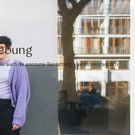
gebung
der auch die anonyme Bestattung – selbstverständlich