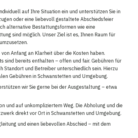
dividuell auf Ihre Situation ein und unterstützen Sie in
zugen oder eine liebevoll gestaltete Abschiedsfeier
 Auch alternative Bestattungsformen wie eine
ng sind möglich. Unser Ziel ist es, Ihnen Raum für
 umzusetzen.
ie von Anfang an Klarheit über die Kosten haben.
s sind bereits enthalten – offen und fair. Gebühren für
 Standort und Betreiber unterschiedlich sein. Hierzu
okalen Gebühren in Schwanstetten und Umgebung.
erstützen wir Sie gerne bei der Ausgestaltung – etwa
fon und auf unkompliziertem Weg. Die Abholung und die
tzwerk direkt vor Ort in Schwanstetten und Umgebung.
gleitung und einen liebevollen Abschied – mit dem