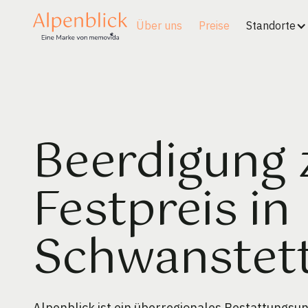
Über uns
Preise
Standorte
Beerdigung
Festpreis in
Schwanstet
Alpenblick ist ein überregionales Bestattungs