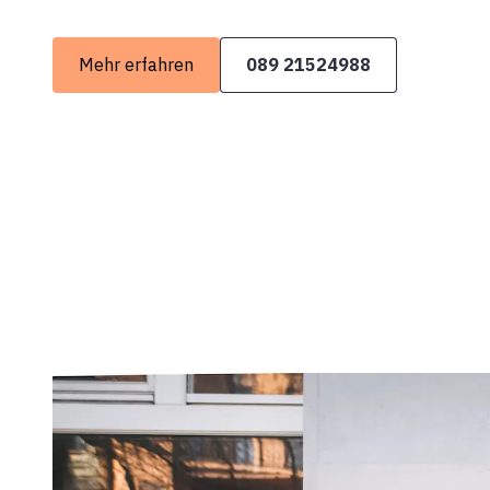
Mehr erfahren
089 21524988