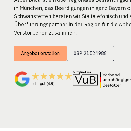
in München, das Beerdigungen in ganz Bayern or
Schwanstetten beraten wir Sie telefonisch und 
Überführungspartner in der Region für die Abh
Verstorbenen zusammen.
Angebot erstellen
089 21524988