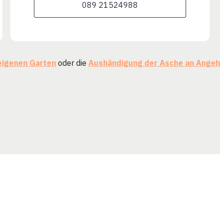
089 21524988
eigenen Garten
oder die
Aushändigung der Asche an Angeh