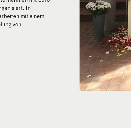
ganisiert. In
arbeiten mit einem
olung von