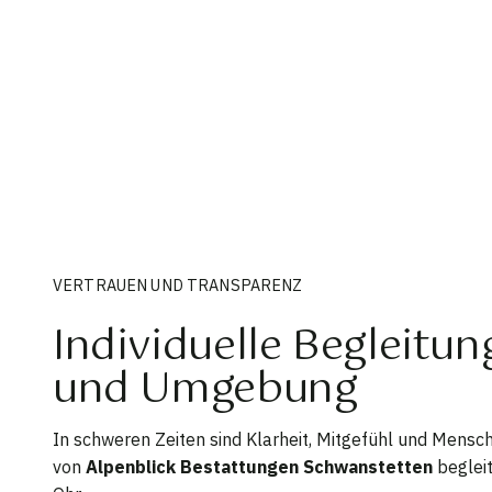
VERTRAUEN UND TRANSPARENZ
Individuelle Begleitu
und Umgebung
In schweren Zeiten sind Klarheit, Mitgefühl und Mensche
von
Alpenblick Bestattungen Schwanstetten
begleit