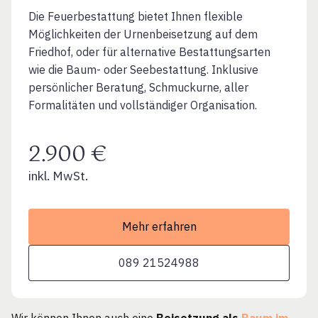
Die Feuerbestattung bietet Ihnen flexible
Möglichkeiten der Urnenbeisetzung auf dem
Friedhof, oder für alternative Bestattungsarten
wie die Baum- oder Seebestattung. Inklusive
persönlicher Beratung, Schmuckurne, aller
Formalitäten und vollständiger Organisation.
2.900 €
inkl. MwSt.
Mehr erfahren
089 21524988
Wir können Ihnen auch eine
Beisetzung als
Baum im