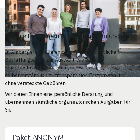
Unsere Leistungen in Schmidgaden und
Umgebung
In Amberg stehen Ihnen bei uns unterschiedliche
Bestattungsarten zur Auswahl, wie etwa
Feuerbestattung oder anonyme Bestattung –
selbstverständlich zu transparenten Festpreisen und
ohne versteckte Gebühren.
Wir bieten Ihnen eine persönliche Beratung und
übernehmen sämtliche organisatorischen Aufgaben für
Sie.
Paket ANONYM