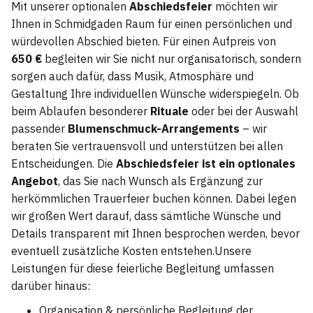
Mit unserer optionalen
Abschiedsfeier
möchten wir
Ihnen in Schmidgaden Raum für einen persönlichen und
würdevollen Abschied bieten. Für einen Aufpreis von
650 €
begleiten wir Sie nicht nur organisatorisch, sondern
sorgen auch dafür, dass Musik, Atmosphäre und
Gestaltung Ihre individuellen Wünsche widerspiegeln. Ob
beim Ablaufen besonderer
Rituale
oder bei der Auswahl
passender
Blumenschmuck-Arrangements
– wir
beraten Sie vertrauensvoll und unterstützen bei allen
Entscheidungen. Die
Abschiedsfeier ist ein optionales
Angebot
, das Sie nach Wunsch als Ergänzung zur
herkömmlichen Trauerfeier buchen können. Dabei legen
wir großen Wert darauf, dass sämtliche Wünsche und
Details transparent mit Ihnen besprochen werden, bevor
eventuell zusätzliche Kosten entstehen.Unsere
Leistungen für diese feierliche Begleitung umfassen
darüber hinaus:
Organisation & persönliche Begleitung der