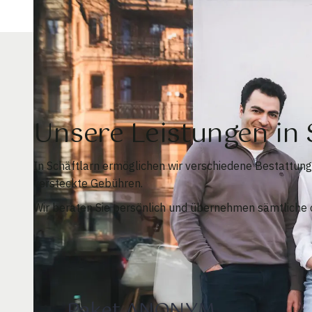
Unsere Leistungen in
In Schäftlarn ermöglichen wir verschiedene Bestattu
versteckte Gebühren.
Wir beraten Sie persönlich und übernehmen sämtliche o
Paket ANONYM