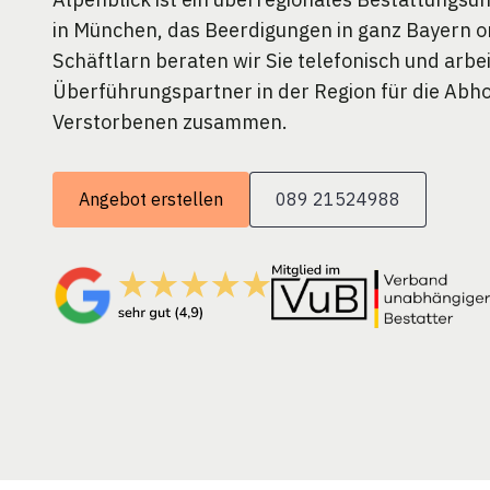
in München, das Beerdigungen in ganz Bayern or
Schäftlarn beraten wir Sie telefonisch und arbe
Überführungspartner in der Region für die Abh
Verstorbenen zusammen.
Angebot erstellen
089 21524988