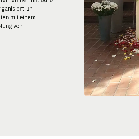
ganisiert. In
iten mit einem
olung von