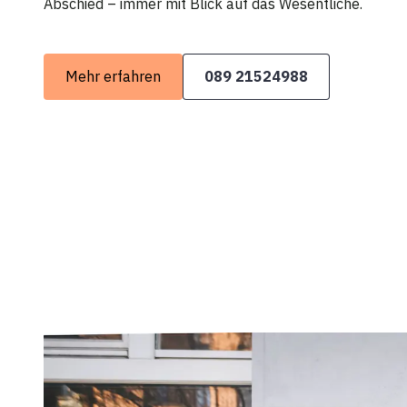
Abschied – immer mit Blick auf das Wesentliche.
Mehr erfahren
089 21524988