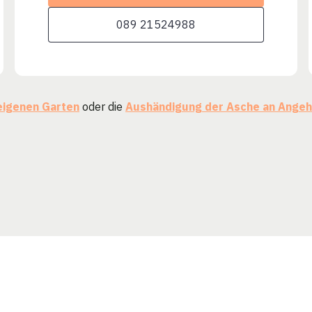
089 21524988
eigenen Garten
oder die
Aushändigung der Asche an Angeh