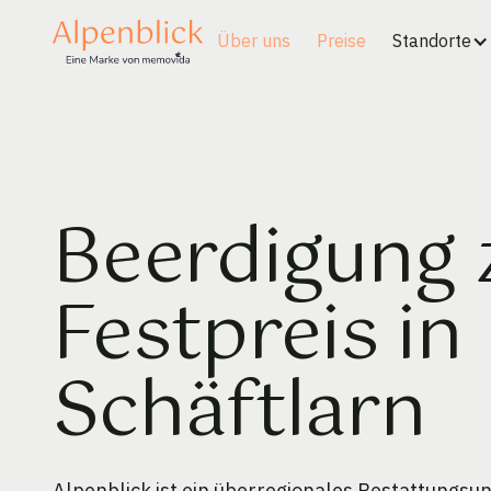
Über uns
Preise
Standorte
Beerdigung
Festpreis in
Schäftlarn
Alpenblick ist ein überregionales Bestattungs