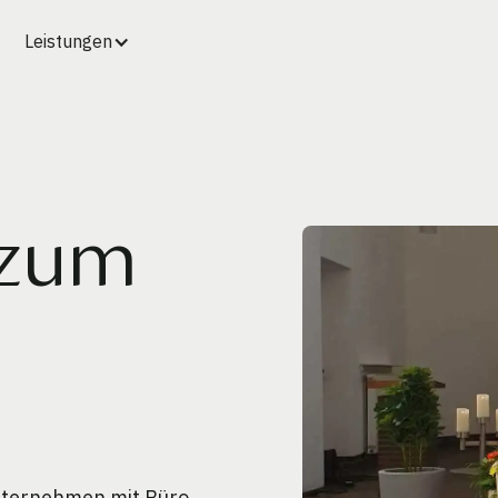
Leistungen
 zum
unternehmen mit Büro