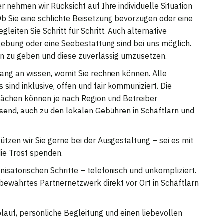
r nehmen wir Rücksicht auf Ihre individuelle Situation
Ob Sie eine schlichte Beisetzung bevorzugen oder eine
eiten Sie Schritt für Schritt. Auch alternative
bung oder eine Seebestattung sind bei uns möglich.
en zu geben und diese zuverlässig umzusetzen.
fang an wissen, womit Sie rechnen können. Alle
ind inklusive, offen und fair kommuniziert. Die
lächen können je nach Region und Betreiber
ssend, auch zu den lokalen Gebühren in Schäftlarn und
tützen wir Sie gerne bei der Ausgestaltung – sei es mit
ie Trost spenden.
anisatorischen Schritte – telefonisch und unkompliziert.
bewährtes Partnernetzwerk direkt vor Ort in Schäftlarn
lauf, persönliche Begleitung und einen liebevollen