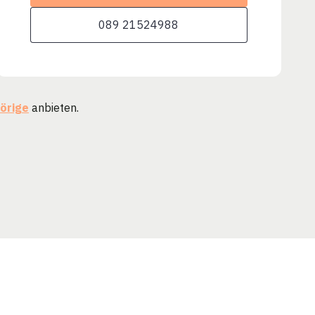
089 21524988
örige
anbieten.