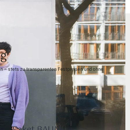
ng
n – stets zu transparenten Festpreisen und ohne
Paket BAUM