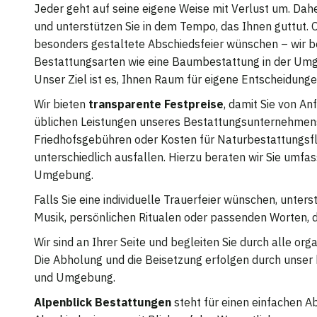
Jeder geht auf seine eigene Weise mit Verlust um. Dahe
und unterstützen Sie in dem Tempo, das Ihnen guttut. 
besonders gestaltete Abschiedsfeier wünschen – wir begl
Bestattungsarten wie eine Baumbestattung in der Umge
Unser Ziel ist es, Ihnen Raum für eigene Entscheidung
Wir bieten
transparente Festpreise
, damit Sie von An
üblichen Leistungen unseres Bestattungsunternehmens s
Friedhofsgebühren oder Kosten für Naturbestattungsf
unterschiedlich ausfallen. Hierzu beraten wir Sie umfa
Umgebung.
Falls Sie eine individuelle Trauerfeier wünschen, unters
Musik, persönlichen Ritualen oder passenden Worten, d
Wir sind an Ihrer Seite und begleiten Sie durch alle org
Die Abholung und die Beisetzung erfolgen durch unser 
und Umgebung.
Alpenblick Bestattungen
steht für einen einfachen Ab