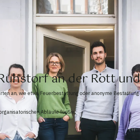
 Ruhstorf an der Rott u
sarten an, wie etwa Feuerbestattung oder anonyme Bestattung
rganisatorischen Abläufe für Sie.