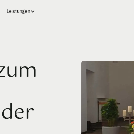
Leistungen
 zum
 der