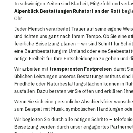
In schwierigen Zeiten sind Klarheit, Mitgefühl und ver
Alpenblick Bestattungen Ruhstorf an der Rott
begle
Ohr.
Jeder Mensch verarbeitet Trauer auf seine eigene Weise
und richten uns ganz nach Ihrem Tempo. Ob Sie eine s
feierliche Beisetzung planen – wir sind Schritt für Schr
eine Baumbestattung im Umland oder eine Seebestattung
nötige Freiheit für Ihre Entscheidungen zu geben und 
Wir arbeiten mit
transparenten Festpreisen
, damit S
üblichen Leistungen unseres Bestattungsinstituts sind i
Friedhöfe oder Naturbestattungsflächen können in Ruh
ausfallen. Dazu beraten wir Sie offen und erklären Ihn
Wenn Sie sich eine persönliche Abschiedsfeier wünschen
zum Beispiel mit Musik, symbolischen Handlungen oder
Wir begleiten Sie durch alle nötigen Schritte – telefon
Beisetzung werden durch unser engagiertes Partnernetz