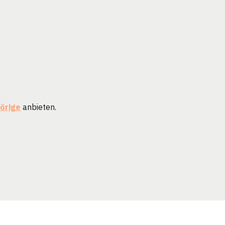
örige
anbieten.