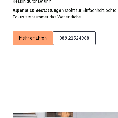
Region durchgeführt.
Alpenblick Bestattungen
steht für Einfachheit, echt
Fokus steht immer das Wesentliche.
Mehr erfahren
089 21524988