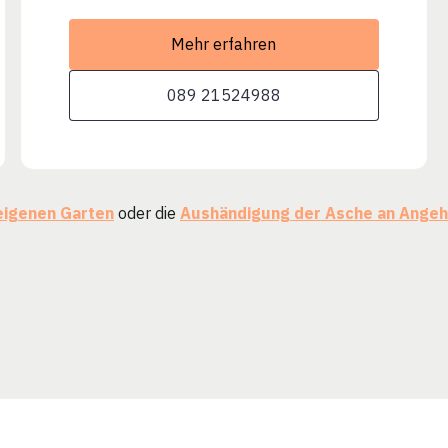
Mehr erfahren
089 21524988
eigenen Garten
oder die
Aushändigung der Asche an Angeh