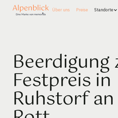
Über uns
Preise
Standorte
Beerdigung
Festpreis in
Ruhstorf an