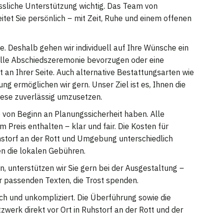
lässliche Unterstützung wichtig. Das Team von
itet Sie persönlich – mit Zeit, Ruhe und einem offenen
. Deshalb gehen wir individuell auf Ihre Wünsche ein
tille Abschiedszeremonie bevorzugen oder eine
itt an Ihrer Seite. Auch alternative Bestattungsarten wie
 ermöglichen wir gern. Unser Ziel ist es, Ihnen die
diese zuverlässig umzusetzen.
ie von Beginn an Planungssicherheit haben. Alle
m Preis enthalten – klar und fair. Die Kosten für
storf an der Rott und Umgebung unterschiedlich
en die lokalen Gebühren.
, unterstützen wir Sie gern bei der Ausgestaltung –
 passenden Texten, die Trost spenden.
isch und unkompliziert. Die Überführung sowie die
werk direkt vor Ort in Ruhstorf an der Rott und der