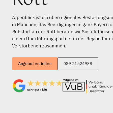
Rott
Alpenblick ist ein überregionales Bestattungs
in München, das Beerdigungen in ganz Bayern or
Ruhstorf an der Rott beraten wir Sie telefonisc
einem Überführungspartner in der Region für d
Verstorbenen zusammen.
Angebot erstellen
089 21524988