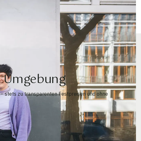
nd Umgebung
 – stets zu transparenten Festpreisen und ohne