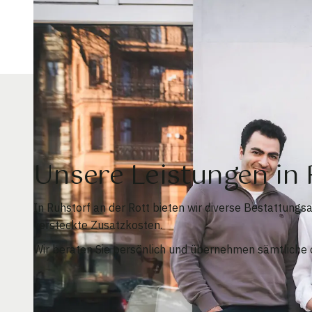
Unsere Leistungen in
In Ruhstorf an der Rott bieten wir diverse Bestattung
versteckte Zusatzkosten.
Wir beraten Sie persönlich und übernehmen sämtliche o