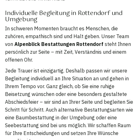
Individuelle Begleitung in Rottendorf und
Umgebung
In schweren Momenten braucht es Menschen, die
zuhören, empathisch sind und Halt geben. Unser Team
von
Alpenblick Bestattungen Rottendorf
steht Ihnen
persönlich zur Seite – mit Zeit, Verständnis und einem
offenen Ohr.
Jede Trauer ist einzigartig. Deshalb passen wir unsere
Begleitung individuell an Ihre Situation an und gehen in
Ihrem Tempo vor. Ganz gleich, ob Sie eine ruhige
Beisetzung wünschen oder eine besonders gestaltete
Abschiedsfeier – wir sind an Ihrer Seite und begleiten Sie
Schritt für Schritt. Auch alternative Bestattungsarten wie
eine Baumbestattung in der Umgebung oder eine
Seebestattung sind bei uns möglich. Wir schaffen Raum
für Ihre Entscheidungen und setzen Ihre Wünsche