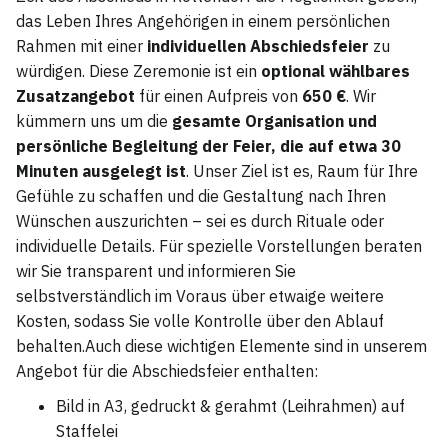
das Leben Ihres Angehörigen in einem persönlichen
Rahmen mit einer
individuellen Abschiedsfeier
zu
würdigen. Diese Zeremonie ist ein
optional wählbares
Zusatzangebot
für einen Aufpreis von
650 €
. Wir
kümmern uns um die
gesamte Organisation und
persönliche Begleitung der Feier, die auf etwa 30
Minuten ausgelegt ist
. Unser Ziel ist es, Raum für Ihre
Gefühle zu schaffen und die Gestaltung nach Ihren
Wünschen auszurichten – sei es durch Rituale oder
individuelle Details. Für spezielle Vorstellungen beraten
wir Sie transparent und informieren Sie
selbstverständlich im Voraus über etwaige weitere
Kosten, sodass Sie volle Kontrolle über den Ablauf
behalten.Auch diese wichtigen Elemente sind in unserem
Angebot für die Abschiedsfeier enthalten:
Bild in A3, gedruckt & gerahmt (Leihrahmen) auf
Staffelei