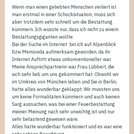
Wenn man einen geliebten Menschen verliert ist
man erstmal in einer Schocksituation, muss sich
aber trotzdem sehr schnell um die Bestattung
kümmern. Ich wusste nur, dass ich nicht zu einem
Bestattungsgiganten wollte.
Bei der Suche im Internet bin ich auf Alpenblick
bzw Memovida aufmerksam geworden, da ihr
Internet Auftritt etwas unkonventioneller war.
Meine Ansprechpartnerin war Frau Lübbert, die
sich sehr lieb um uns gekümmert hat. Obwohl wir
im Umkreis von München leben und Sie in Berlin,
hatte alles wunderbar geklappt. Wir mussten uns
um keine Formalitäten kümmern und auch keinen
Sarg aussuchen, was bei einer Feuerbestattung
meiner Meinung nach sehr unwichtig ist und nur
sehr belastend gewesen wäre.
Alles hatte wunderbar funktioniert und es war eine
sehr schöne Beerdigung.