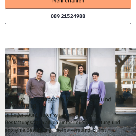
Mehr erfahren
089 21524988
Unsere Leistungen in Regensburg und
Umgebung
In Regensburg bieten wir unterschiedliche
Bestattungsarten an, darunter Feuerbestattung und
anonyme Bestattung – selbstverständlich mit