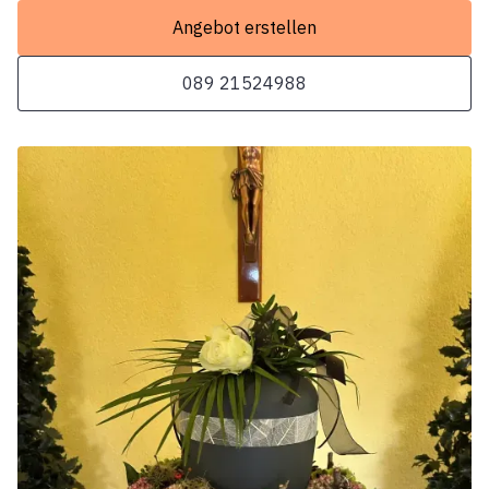
Angebot erstellen
089 21524988