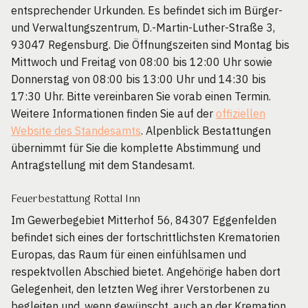
entsprechender Urkunden. Es befindet sich im Bürger-
und Verwaltungszentrum, D.-Martin-Luther-Straße 3,
93047 Regensburg. Die Öffnungszeiten sind Montag bis
Mittwoch und Freitag von 08:00 bis 12:00 Uhr sowie
Donnerstag von 08:00 bis 13:00 Uhr und 14:30 bis
17:30 Uhr. Bitte vereinbaren Sie vorab einen Termin.
Weitere Informationen finden Sie auf der
offiziellen
Website des Standesamts
. Alpenblick Bestattungen
übernimmt für Sie die komplette Abstimmung und
Antragstellung mit dem Standesamt.
Feuerbestattung Rottal Inn
Im Gewerbegebiet Mitterhof 56, 84307 Eggenfelden
befindet sich eines der fortschrittlichsten Krematorien
Europas, das Raum für einen einfühlsamen und
respektvollen Abschied bietet. Angehörige haben dort
Gelegenheit, den letzten Weg ihrer Verstorbenen zu
begleiten und, wenn gewünscht, auch an der Kremation