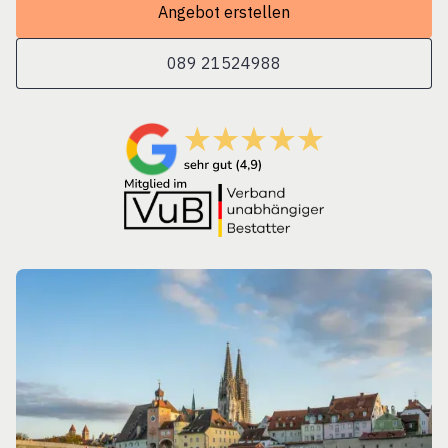
Angebot erstellen
089 21524988