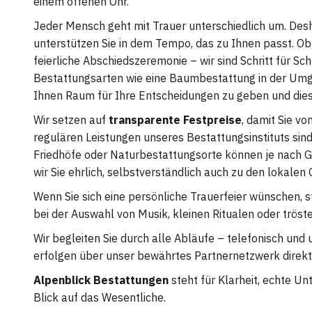
einem offenen Ohr.
Jeder Mensch geht mit Trauer unterschiedlich um. Desh
unterstützen Sie in dem Tempo, das zu Ihnen passt. Ob 
feierliche Abschiedszeremonie – wir sind Schritt für Sch
Bestattungsarten wie eine Baumbestattung in der Umge
Ihnen Raum für Ihre Entscheidungen zu geben und die
Wir setzen auf
transparente Festpreise
, damit Sie v
regulären Leistungen unseres Bestattungsinstituts sind 
Friedhöfe oder Naturbestattungsorte können je nach G
wir Sie ehrlich, selbstverständlich auch zu den lokale
Wenn Sie sich eine persönliche Trauerfeier wünschen, s
bei der Auswahl von Musik, kleinen Ritualen oder trös
Wir begleiten Sie durch alle Abläufe – telefonisch und
erfolgen über unser bewährtes Partnernetzwerk dire
Alpenblick Bestattungen
steht für Klarheit, echte U
Blick auf das Wesentliche.