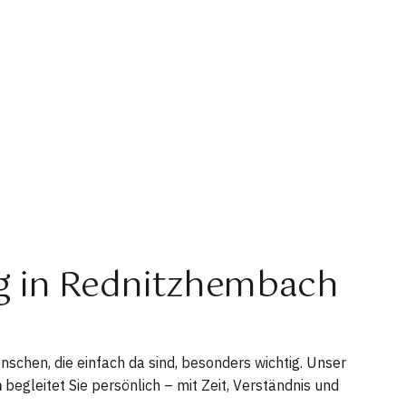
ng in Rednitzhembach
schen, die einfach da sind, besonders wichtig. Unser
h
begleitet Sie persönlich – mit Zeit, Verständnis und