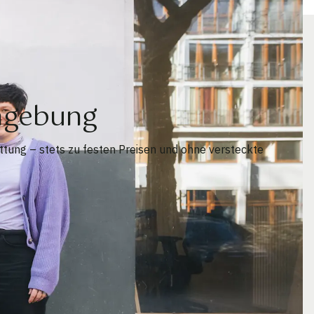
mgebung
tung – stets zu festen Preisen und ohne versteckte