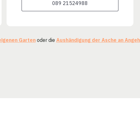
089 21524988
eigenen Garten
oder die
Aushändigung der Asche an Angeh