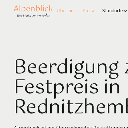
Über uns
Preise
Standorte
Beerdigung
Festpreis in
Rednitzhem
Alpenblick ist ein überregionales Bestattungs