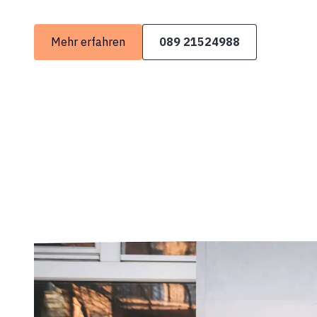
Mehr erfahren
089 21524988