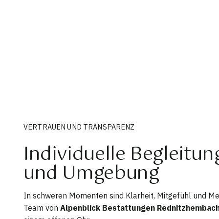
VERTRAUEN UND TRANSPARENZ
Individuelle Begleitu
und Umgebung
In schweren Momenten sind Klarheit, Mitgefühl und Men
Team von
Alpenblick Bestattungen Rednitzhembac