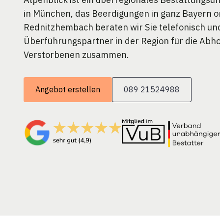
in München, das Beerdigungen in ganz Bayern or
Rednitzhembach beraten wir Sie telefonisch un
Überführungspartner in der Region für die Abh
Verstorbenen zusammen.
Angebot erstellen
089 21524988