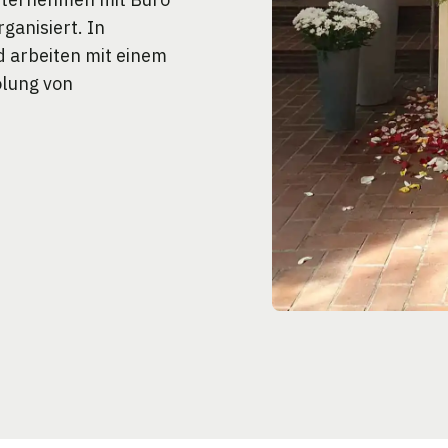
ganisiert. In
d arbeiten mit einem
olung von