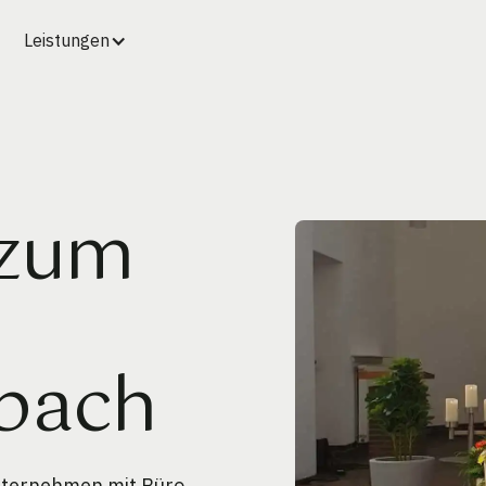
Leistungen
 zum
bach
unternehmen mit Büro