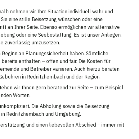
alb nehmen wir Ihre Situation individuell wahr und
Sie eine stille Beisetzung wünschen oder eine
ritt an Ihrer Seite. Ebenso ermöglichen wir alternative
bung oder eine Seebestattung. Es ist unser Anliegen,
se zuverlässig umzusetzen.
on Beginn an Planungssicherheit haben. Sämtliche
bereits enthalten – offen und fair. Die Kosten für
emeinde und Betreiber variieren. Auch hierzu beraten
n Gebühren in Rednitzhembach und der Region.
tehen wir Ihnen gern beratend zur Seite – zum Beispiel
tenden Worten.
 unkompliziert. Die Abholung sowie die Beisetzung
kt in Rednitzhembach und Umgebung.
nterstützung und einen liebevollen Abschied – immer mit