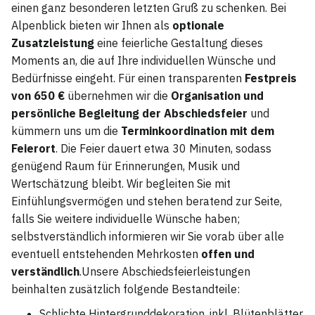
einen ganz besonderen letzten Gruß zu schenken. Bei
Alpenblick bieten wir Ihnen als
optionale
Zusatzleistung
eine feierliche Gestaltung dieses
Moments an, die auf Ihre individuellen Wünsche und
Bedürfnisse eingeht. Für einen transparenten
Festpreis
von 650 €
übernehmen wir die
Organisation und
persönliche Begleitung der Abschiedsfeier
und
kümmern uns um die
Terminkoordination mit dem
Feierort
. Die Feier dauert etwa 30 Minuten, sodass
genügend Raum für Erinnerungen, Musik und
Wertschätzung bleibt. Wir begleiten Sie mit
Einfühlungsvermögen und stehen beratend zur Seite,
falls Sie weitere individuelle Wünsche haben;
selbstverständlich informieren wir Sie vorab über alle
eventuell entstehenden Mehrkosten
offen und
verständlich
.Unsere Abschiedsfeierleistungen
beinhalten zusätzlich folgende Bestandteile:
Schlichte Hintergrunddekoration, inkl. Blütenblätter