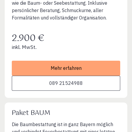
wie die Baum- oder Seebestattung. Inklusive
persönlicher Beratung, Schmuckurne, aller
Formalitäten und vollständiger Organisation.
2.900 €
inkl. MwSt.
Mehr erfahren
089 21524988
Paket BAUM
Die Baumbestattung ist in ganz Bayern möglich
und verbindet Feuerbestattung mit einer letzten