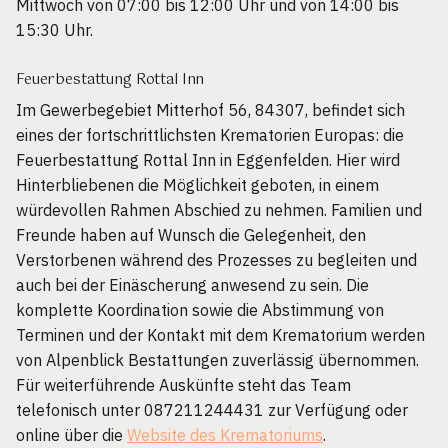
Mittwoch von 07:00 bis 12:00 Uhr und von 14:00 bis
15:30 Uhr.
Feuerbestattung Rottal Inn
Im Gewerbegebiet Mitterhof 56, 84307, befindet sich
eines der fortschrittlichsten Krematorien Europas: die
Feuerbestattung Rottal Inn in Eggenfelden. Hier wird
Hinterbliebenen die Möglichkeit geboten, in einem
würdevollen Rahmen Abschied zu nehmen. Familien und
Freunde haben auf Wunsch die Gelegenheit, den
Verstorbenen während des Prozesses zu begleiten und
auch bei der Einäscherung anwesend zu sein. Die
komplette Koordination sowie die Abstimmung von
Terminen und der Kontakt mit dem Krematorium werden
von Alpenblick Bestattungen zuverlässig übernommen.
Für weiterführende Auskünfte steht das Team
telefonisch unter 087211244431 zur Verfügung oder
online über die
Website des Krematoriums
.