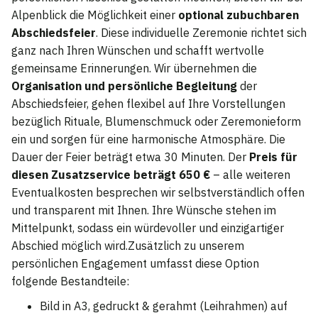
Alpenblick die Möglichkeit einer
optional zubuchbaren
Abschiedsfeier
. Diese individuelle Zeremonie richtet sich
ganz nach Ihren Wünschen und schafft wertvolle
gemeinsame Erinnerungen. Wir übernehmen die
Organisation und persönliche Begleitung
der
Abschiedsfeier, gehen flexibel auf Ihre Vorstellungen
bezüglich Rituale, Blumenschmuck oder Zeremonieform
ein und sorgen für eine harmonische Atmosphäre. Die
Dauer der Feier beträgt etwa 30 Minuten. Der
Preis für
diesen Zusatzservice beträgt 650 €
– alle weiteren
Eventualkosten besprechen wir selbstverständlich offen
und transparent mit Ihnen. Ihre Wünsche stehen im
Mittelpunkt, sodass ein würdevoller und einzigartiger
Abschied möglich wird.Zusätzlich zu unserem
persönlichen Engagement umfasst diese Option
folgende Bestandteile:
Bild in A3, gedruckt & gerahmt (Leihrahmen) auf