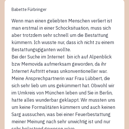
Babette Fürbringer
Wenn man einen geliebten Menschen verliert ist
man erstmal in einer Schocksituation, muss sich
aber trotzdem sehr schnell um die Bestattung
kümmern. Ich wusste nur, dass ich nicht zu einem
Bestattungsgiganten wollte.
Bei der Suche im Internet bin ich auf Alpenblick
bzw Memovida aufmerksam geworden, da ihr
Internet Auftritt etwas unkonventioneller war.
Meine Ansprechpartnerin war Frau Lübbert, die
sich sehr lieb um uns gekümmert hat. Obwohl wir
im Umkreis von München leben und Sie in Berlin,
hatte alles wunderbar geklappt. Wir mussten uns
um keine Formalitäten kümmern und auch keinen
Sarg aussuchen, was bei einer Feuerbestattung
meiner Meinung nach sehr unwichtig ist und nur
sehr belastend gewesen wäre.