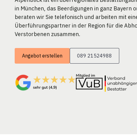
in München, das Beerdigungen in ganz Bayern org
beraten wir Sie telefonisch und arbeiten mit ei
Überführungspartner in der Region für die Abh
Verstorbenen zusammen.
Angebot erstellen
089 21524988