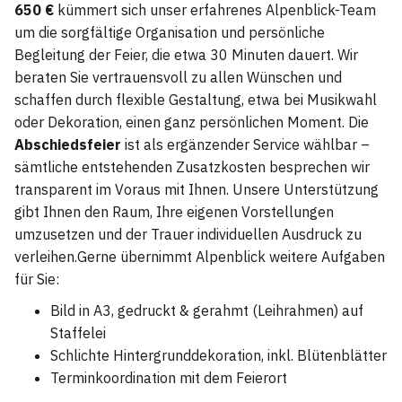
650 €
kümmert sich unser erfahrenes Alpenblick-Team
um die sorgfältige Organisation und persönliche
Begleitung der Feier, die etwa 30 Minuten dauert. Wir
beraten Sie vertrauensvoll zu allen Wünschen und
schaffen durch flexible Gestaltung, etwa bei Musikwahl
oder Dekoration, einen ganz persönlichen Moment. Die
Abschiedsfeier
ist als ergänzender Service wählbar –
sämtliche entstehenden Zusatzkosten besprechen wir
transparent im Voraus mit Ihnen. Unsere Unterstützung
gibt Ihnen den Raum, Ihre eigenen Vorstellungen
umzusetzen und der Trauer individuellen Ausdruck zu
verleihen.Gerne übernimmt Alpenblick weitere Aufgaben
für Sie:
Bild in A3, gedruckt & gerahmt (Leihrahmen) auf
Staffelei
Schlichte Hintergrunddekoration, inkl. Blütenblätter
Terminkoordination mit dem Feierort