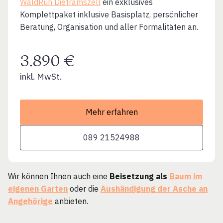
WaldRuh Dietramszell
ein exklusives
Komplettpaket inklusive Basisplatz, persönlicher
Beratung, Organisation und aller Formalitäten an.
3.890 €
inkl. MwSt.
Mehr erfahren
089 21524988
Wir können Ihnen auch eine
Beisetzung als
Baum im
eigenen Garten
oder die
Aushändigung der Asche an
Angehörige
anbieten.