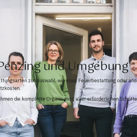
 Penzing und Umgebung
tattungsarten zur Auswahl, wie etwa Feuerbestattung oder an
tzkosten.
men die komplette Organisation aller erforderlichen Schritte