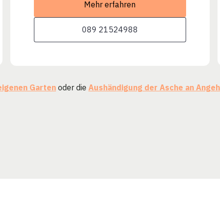
Mehr erfahren
089 21524988
eigenen Garten
oder die
Aushändigung der Asche an Angeh