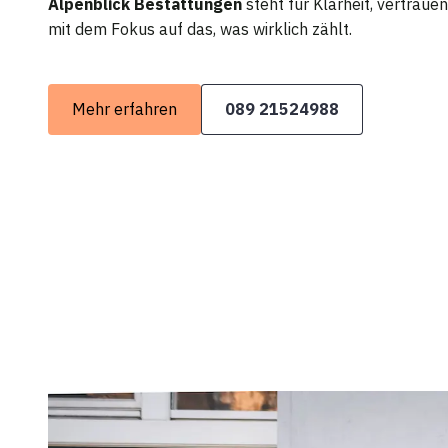
Alpenblick Bestattungen
steht für Klarheit, vertrau
mit dem Fokus auf das, was wirklich zählt.
Mehr erfahren
089 21524988