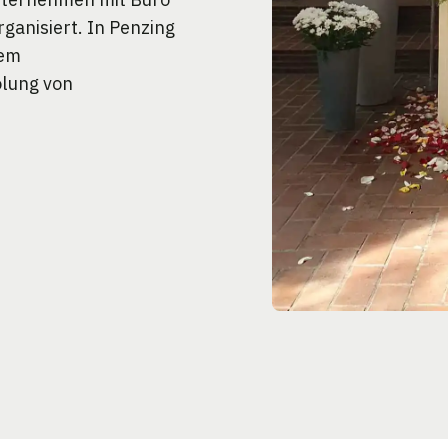
ganisiert. In Penzing
nem
olung von