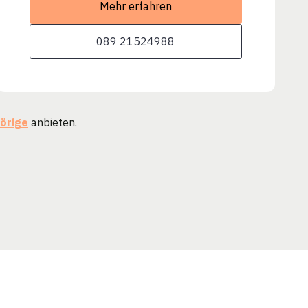
Mehr erfahren
089 21524988
örige
anbieten.