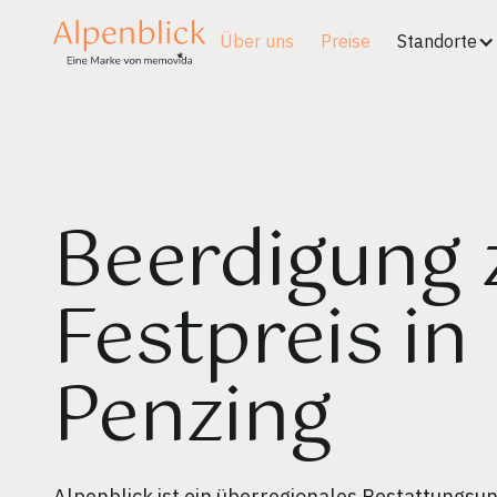
Über uns
Preise
Standorte
Beerdigung
Festpreis in
Penzing
Alpenblick ist ein überregionales Bestattungs