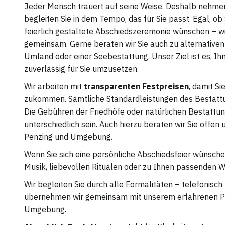
Jeder Mensch trauert auf seine Weise. Deshalb nehmen w
begleiten Sie in dem Tempo, das für Sie passt. Egal, ob
feierlich gestaltete Abschiedszeremonie wünschen – wir
gemeinsam. Gerne beraten wir Sie auch zu alternativ
Umland oder einer Seebestattung. Unser Ziel ist es, 
zuverlässig für Sie umzusetzen.
Wir arbeiten mit
transparenten Festpreisen
, damit S
zukommen. Sämtliche Standardleistungen des Bestattungs
Die Gebühren der Friedhöfe oder natürlichen Bestattu
unterschiedlich sein. Auch hierzu beraten wir Sie offen 
Penzing und Umgebung.
Wenn Sie sich eine persönliche Abschiedsfeier wünschen
Musik, liebevollen Ritualen oder zu Ihnen passenden W
Wir begleiten Sie durch alle Formalitäten – telefonisc
übernehmen wir gemeinsam mit unserem erfahrenen Par
Umgebung.