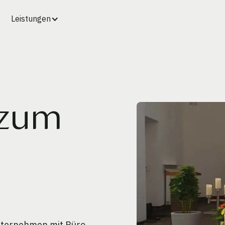
Leistungen
 zum
unternehmen mit Büro