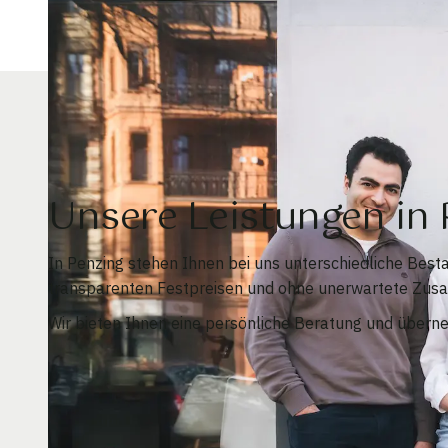
Unsere Leistungen in
In Penzing stehen Ihnen bei uns unterschiedliche Bes
transparenten Festpreisen und ohne unerwartete Zusa
Wir bieten Ihnen eine persönliche Beratung und überneh