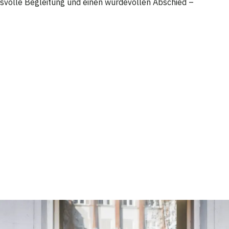
ensvolle Begleitung und einen würdevollen Abschied –