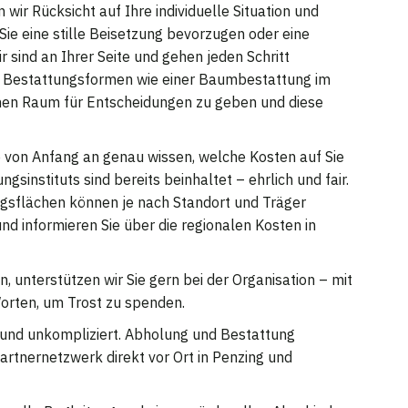
ir Rücksicht auf Ihre individuelle Situation und
 Sie eine stille Beisetzung bevorzugen oder eine
 sind an Ihrer Seite und gehen jeden Schritt
en Bestattungsformen wie einer Baumbestattung im
Ihnen Raum für Entscheidungen zu geben und diese
ie von Anfang an genau wissen, welche Kosten auf Sie
instituts sind bereits beinhaltet – ehrlich und fair.
ngsflächen können je nach Standort und Träger
und informieren Sie über die regionalen Kosten in
, unterstützen wir Sie gern bei der Organisation – mit
orten, um Trost zu spenden.
h und unkompliziert. Abholung und Bestattung
tnernetzwerk direkt vor Ort in Penzing und