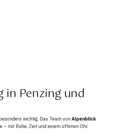
g in Penzing und
t besonders wichtig. Das Team von
Alpenblick
e – mit Ruhe, Zeit und einem offenen Ohr.