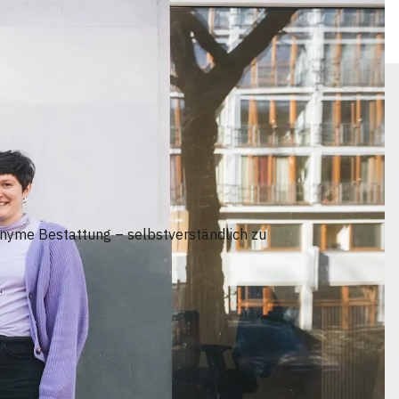
onyme Bestattung – selbstverständlich zu
.