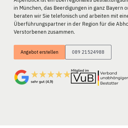
in München, das Beerdigungen in ganz Bayern or
beraten wir Sie telefonisch und arbeiten mit ei
Überführungspartner in der Region für die Abh
Verstorbenen zusammen.
Angebot erstellen
089 21524988