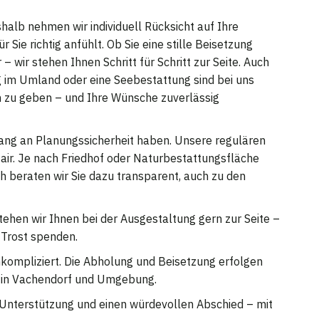
halb nehmen wir individuell Rücksicht auf Ihre
 Sie richtig anfühlt. Ob Sie eine stille Beisetzung
 wir stehen Ihnen Schritt für Schritt zur Seite. Auch
 im Umland oder eine Seebestattung sind bei uns
um zu geben – und Ihre Wünsche zuverlässig
fang an Planungssicherheit haben. Unsere regulären
 fair. Je nach Friedhof oder Naturbestattungsfläche
ch beraten wir Sie dazu transparent, auch zu den
tehen wir Ihnen bei der Ausgestaltung gern zur Seite –
 Trost spenden.
unkompliziert. Die Abholung und Beisetzung erfolgen
t in Vachendorf und Umgebung.
e Unterstützung und einen würdevollen Abschied – mit