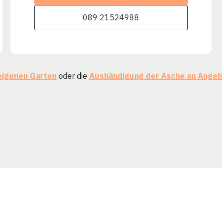
089 21524988
eigenen Garten
oder die
Aushändigung der Asche an Angeh