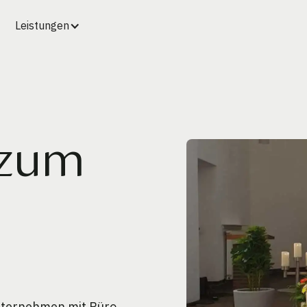
Leistungen
 zum
m
unternehmen mit Büro