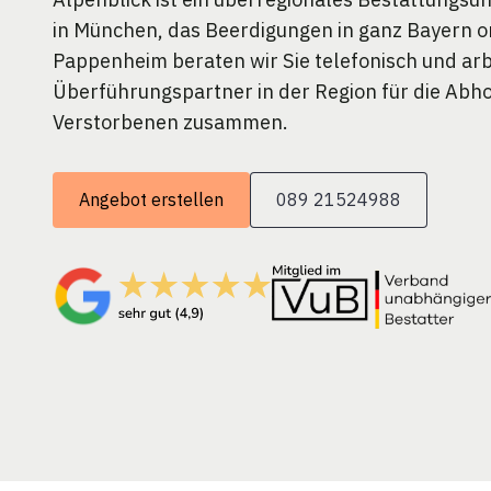
in München, das Beerdigungen in ganz Bayern or
Pappenheim beraten wir Sie telefonisch und arb
Überführungspartner in der Region für die Abh
Verstorbenen zusammen.
Angebot erstellen
089 21524988