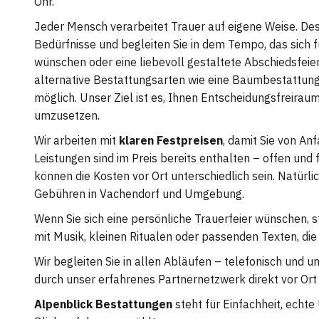
Ohr.
Jeder Mensch verarbeitet Trauer auf eigene Weise. Des
Bedürfnisse und begleiten Sie in dem Tempo, das sich für
wünschen oder eine liebevoll gestaltete Abschiedsfeier –
alternative Bestattungsarten wie eine Baumbestattung
möglich. Unser Ziel ist es, Ihnen Entscheidungsfreira
umzusetzen.
Wir arbeiten mit
klaren Festpreisen
, damit Sie von An
Leistungen sind im Preis bereits enthalten – offen und
können die Kosten vor Ort unterschiedlich sein. Natürli
Gebühren in Vachendorf und Umgebung.
Wenn Sie sich eine persönliche Trauerfeier wünschen, s
mit Musik, kleinen Ritualen oder passenden Texten, die
Wir begleiten Sie in allen Abläufen – telefonisch und 
durch unser erfahrenes Partnernetzwerk direkt vor Or
Alpenblick Bestattungen
steht für Einfachheit, echt