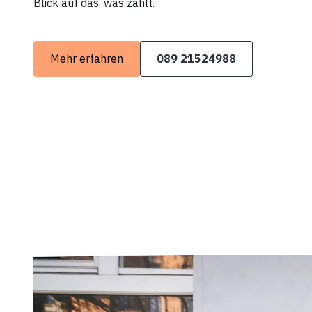
Blick auf das, was zählt.
Mehr erfahren
089 21524988