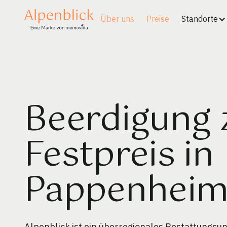
Über uns
Preise
Standorte
Beerdigung
Festpreis in
Pappenhei
Alpenblick ist ein überregionales Bestattungs