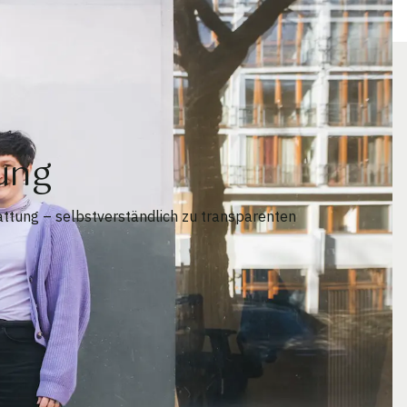
ung
ttung – selbstverständlich zu transparenten