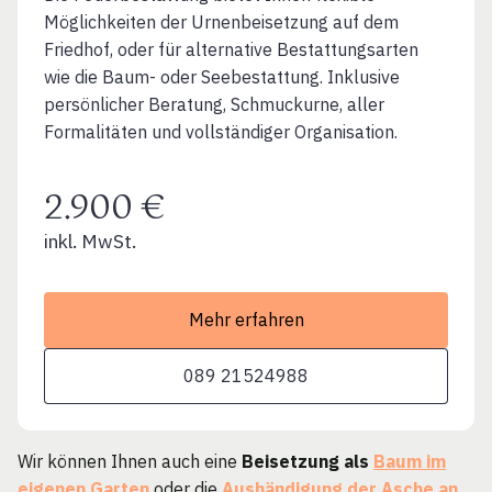
Möglichkeiten der Urnenbeisetzung auf dem
Friedhof, oder für alternative Bestattungsarten
wie die Baum- oder Seebestattung. Inklusive
persönlicher Beratung, Schmuckurne, aller
Formalitäten und vollständiger Organisation.
2.900 €
inkl. MwSt.
Mehr erfahren
089 21524988
Wir können Ihnen auch eine
Beisetzung als
Baum im
eigenen Garten
oder die
Aushändigung der Asche an