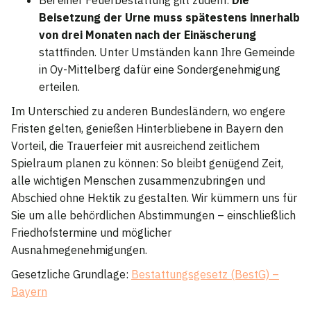
Bei einer Feuerbestattung gilt zudem:
Die
Beisetzung der Urne muss spätestens innerhalb
von drei Monaten nach der Einäscherung
stattfinden. Unter Umständen kann Ihre Gemeinde
in Oy-Mittelberg dafür eine Sondergenehmigung
erteilen.
Im Unterschied zu anderen Bundesländern, wo engere
Fristen gelten, genießen Hinterbliebene in Bayern den
Vorteil, die Trauerfeier mit ausreichend zeitlichem
Spielraum planen zu können: So bleibt genügend Zeit,
alle wichtigen Menschen zusammenzubringen und
Abschied ohne Hektik zu gestalten. Wir kümmern uns für
Sie um alle behördlichen Abstimmungen – einschließlich
Friedhofstermine und möglicher
Ausnahmegenehmigungen.
Gesetzliche Grundlage:
Bestattungsgesetz (BestG) –
Bayern