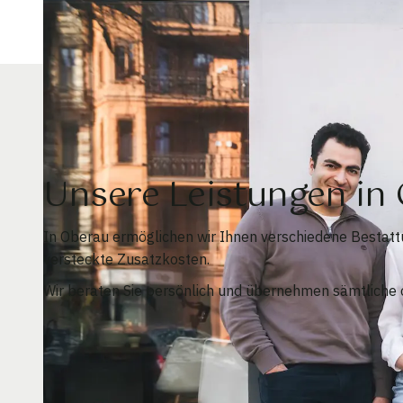
Unsere Leistungen i
In Oberau ermöglichen wir Ihnen verschiedene Bestat
versteckte Zusatzkosten.
Wir beraten Sie persönlich und übernehmen sämtliche o