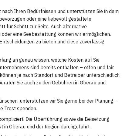
nz nach Ihren Bedürfnissen und unterstützen Sie in dem
 bevorzugen oder eine liebevoll gestaltete
 für Schritt zur Seite. Auch alternative
oder eine Seebestattung können wir ermöglichen.
 Entscheidungen zu bieten und diese zuverlässig
Anfang an genau wissen, welche Kosten auf Sie
ernehmens sind bereits enthalten – offen und fair.
können je nach Standort und Betreiber unterschiedlich
 beraten Sie auch zu den Gebühren in Oberau und
nschen, unterstützen wir Sie gerne bei der Planung –
ie Trost spenden.
nkompliziert. Die Überführung sowie die Beisetzung
 in Oberau und der Region durchgeführt.