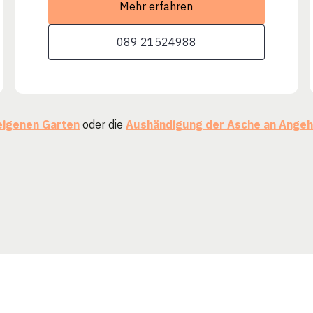
Mehr erfahren
089 21524988
eigenen Garten
oder die
Aushändigung der Asche an Angeh