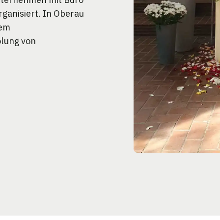
ganisiert. In Oberau
nem
olung von