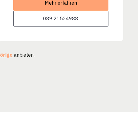
Mehr erfahren
089 21524988
örige
anbieten.