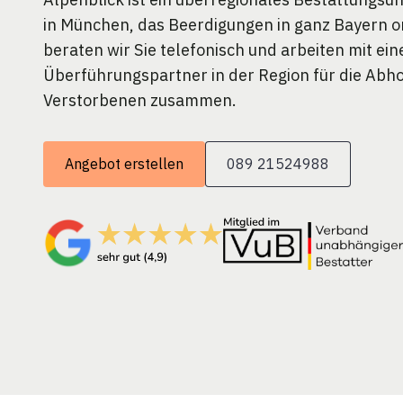
in München, das Beerdigungen in ganz Bayern or
beraten wir Sie telefonisch und arbeiten mit ei
Überführungspartner in der Region für die Abh
Verstorbenen zusammen.
Angebot erstellen
089 21524988