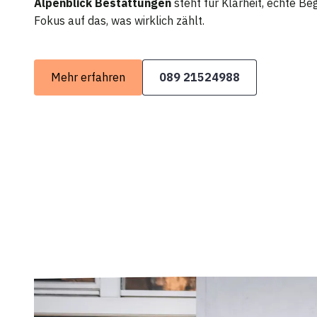
Alpenblick Bestattungen
steht für Klarheit, echte B
Fokus auf das, was wirklich zählt.
Mehr erfahren
089 21524988