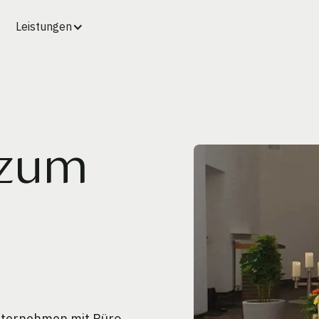
Leistungen
 zum
unternehmen mit Büro