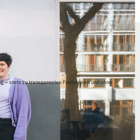
g – stets zu transparenten Festpreisen und ohne