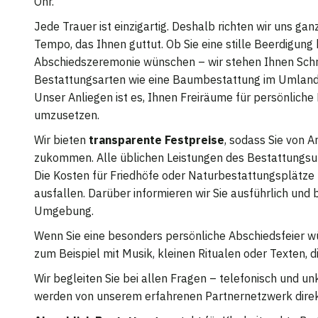
Ohr.
Jede Trauer ist einzigartig. Deshalb richten wir uns ga
Tempo, das Ihnen guttut. Ob Sie eine stille Beerdigung
Abschiedszeremonie wünschen – wir stehen Ihnen Schritt
Bestattungsarten wie eine Baumbestattung im Umland 
Unser Anliegen ist es, Ihnen Freiräume für persönliche
umzusetzen.
Wir bieten
transparente Festpreise
, sodass Sie von 
zukommen. Alle üblichen Leistungen des Bestattungsunt
Die Kosten für Friedhöfe oder Naturbestattungsplätze 
ausfallen. Darüber informieren wir Sie ausführlich und
Umgebung.
Wenn Sie eine besonders persönliche Abschiedsfeier wü
zum Beispiel mit Musik, kleinen Ritualen oder Texten, d
Wir begleiten Sie bei allen Fragen – telefonisch und u
werden von unserem erfahrenen Partnernetzwerk direkt