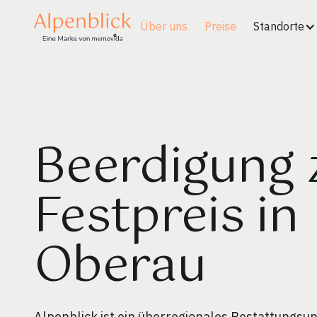
Über uns
Preise
Standorte
Beerdigung
Festpreis in
Oberau
Alpenblick ist ein überregionales Bestattungs