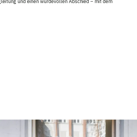
egleitung und einen würdevollen Abschied – mit dem