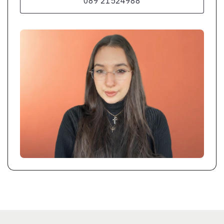
089 21524988