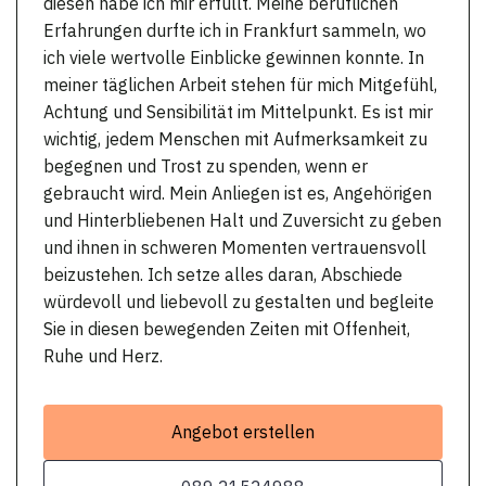
diesen habe ich mir erfüllt. Meine beruflichen
Erfahrungen durfte ich in Frankfurt sammeln, wo
ich viele wertvolle Einblicke gewinnen konnte. In
meiner täglichen Arbeit stehen für mich Mitgefühl,
Achtung und Sensibilität im Mittelpunkt. Es ist mir
wichtig, jedem Menschen mit Aufmerksamkeit zu
begegnen und Trost zu spenden, wenn er
gebraucht wird. Mein Anliegen ist es, Angehörigen
und Hinterbliebenen Halt und Zuversicht zu geben
und ihnen in schweren Momenten vertrauensvoll
beizustehen. Ich setze alles daran, Abschiede
würdevoll und liebevoll zu gestalten und begleite
Sie in diesen bewegenden Zeiten mit Offenheit,
Ruhe und Herz.
Angebot erstellen