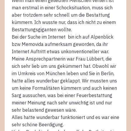
Wenn man einen geliebten Menschen verliert ist
man erstmal in einer Schocksituation, muss sich
aber trotzdem sehr schnell um die Bestattung
kümmern. Ich wusste nur, dass ich nicht zu einem
Bestattungsgiganten wollte.
Bei der Suche im Internet bin ich auf Alpenblick
bzw Memovida aufmerksam geworden, da ihr
Internet Auftritt etwas unkonventioneller war.
Meine Ansprechpartnerin war Frau Lübbert, die
sich sehr lieb um uns gekümmert hat. Obwohl wir
im Umkreis von München leben und Sie in Berlin,
hatte alles wunderbar geklappt. Wir mussten uns
um keine Formalitäten kümmern und auch keinen
Sarg aussuchen, was bei einer Feuerbestattung
meiner Meinung nach sehr unwichtig ist und nur
sehr belastend gewesen wäre.
Alles hatte wunderbar funktioniert und es war eine
sehr schöne Beerdigung.