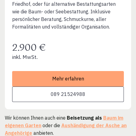
Friedhof, oder für alternative Bestattungsarten
wie die Baum- oder Seebestattung. Inklusive
persönlicher Beratung, Schmuckurne, aller
Formalitäten und vollständiger Organisation.
2.900 €
inkl. MwSt.
Mehr erfahren
089 21524988
Wir können Ihnen auch eine
Beisetzung als
Baum im
eigenen Garten
oder die
Aushändigung der Asche an
Angehörige
anbieten.