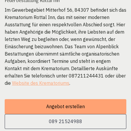
Feuerbestattung Rottal Inn
Im Gewerbegebiet Mitterhof 56, 84307 befindet sich das
Krematorium Rottal Inn, das mit seiner modernen
Ausstattung für einen respektvollen Abschied sorgt. Hier
haben Angehörige die Möglichkeit, ihre Liebsten auf dem
letzten Weg zu begleiten oder, wenn gewünscht, der
Einäscherung beizuwohnen. Das Team von Alpenblick
Bestattungen übernimmt sämtliche organisatorischen
Aufgaben, koordiniert Termine und steht in engem
Kontakt mit dem Krematorium. Detaillierte Auskünfte
erhalten Sie telefonisch unter 087211244431 oder über
die
Website des Krematoriums
.
Angebot erstellen
089 21524988