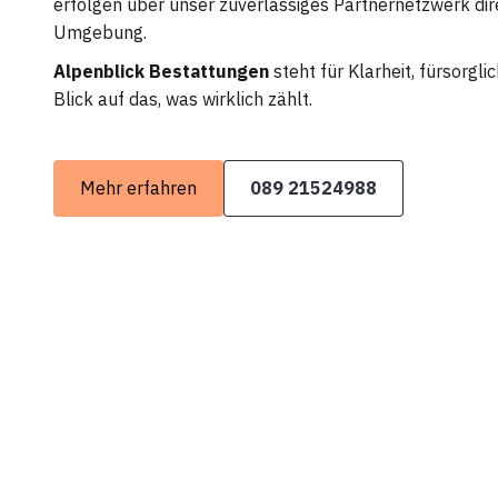
erfolgen über unser zuverlässiges Partnernetzwerk dir
Umgebung.
Alpenblick Bestattungen
steht für Klarheit, fürsorgl
Blick auf das, was wirklich zählt.
Mehr erfahren
089 21524988