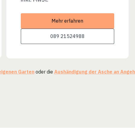
Mehr erfahren
089 21524988
eigenen Garten
oder die
Aushändigung der Asche an Angeh