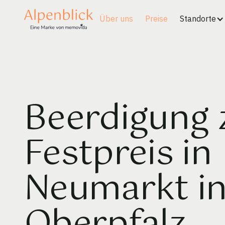
Über uns
Preise
Standorte
Beerdigung
Festpreis in
Neumarkt in