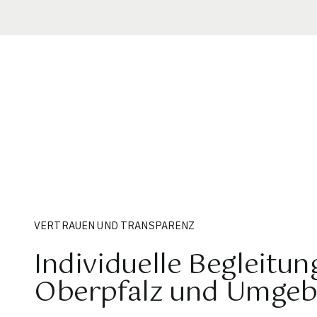
VERTRAUEN UND TRANSPARENZ
Individuelle Begleitun
Oberpfalz und Umge