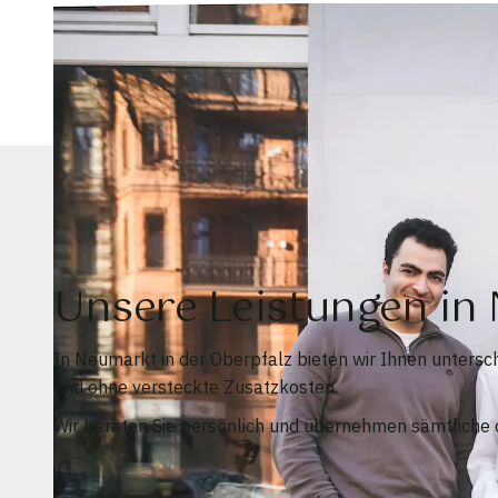
Unsere Leistungen in
In Neumarkt in der Oberpfalz bieten wir Ihnen unters
und ohne versteckte Zusatzkosten.
Wir beraten Sie persönlich und übernehmen sämtliche o