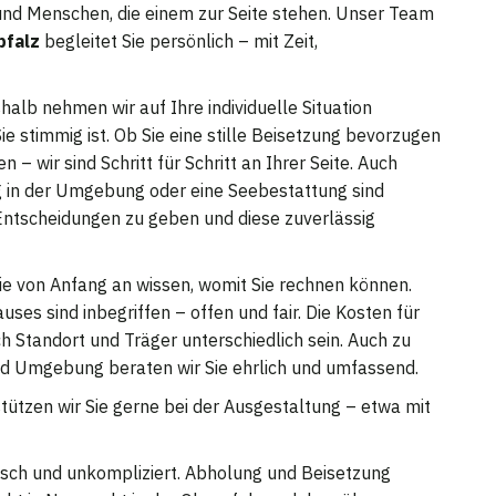
und Menschen, die einem zur Seite stehen. Unser Team
pfalz
begleitet Sie persönlich – mit Zeit,
alb nehmen wir auf Ihre individuelle Situation
e stimmig ist. Ob Sie eine stille Beisetzung bevorzugen
– wir sind Schritt für Schritt an Ihrer Seite. Auch
g in der Umgebung oder eine Seebestattung sind
 Entscheidungen zu geben und diese zuverlässig
Sie von Anfang an wissen, womit Sie rechnen können.
es sind inbegriffen – offen und fair. Die Kosten für
 Standort und Träger unterschiedlich sein. Auch zu
nd Umgebung beraten wir Sie ehrlich und umfassend.
stützen wir Sie gerne bei der Ausgestaltung – etwa mit
onisch und unkompliziert. Abholung und Beisetzung