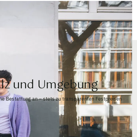
falz und Umgebung
me Bestattung an – stets zu transparenten Festpreisen