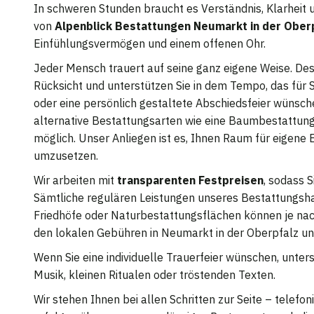
In schweren Stunden braucht es Verständnis, Klarheit 
von
Alpenblick Bestattungen Neumarkt in der Ober
Einfühlungsvermögen und einem offenen Ohr.
Jeder Mensch trauert auf seine ganz eigene Weise. Desh
Rücksicht und unterstützen Sie in dem Tempo, das für Si
oder eine persönlich gestaltete Abschiedsfeier wünschen 
alternative Bestattungsarten wie eine Baumbestattun
möglich. Unser Anliegen ist es, Ihnen Raum für eigene
umzusetzen.
Wir arbeiten mit
transparenten Festpreisen
, sodass 
Sämtliche regulären Leistungen unseres Bestattungshaus
Friedhöfe oder Naturbestattungsflächen können je nach
den lokalen Gebühren in Neumarkt in der Oberpfalz u
Wenn Sie eine individuelle Trauerfeier wünschen, unter
Musik, kleinen Ritualen oder tröstenden Texten.
Wir stehen Ihnen bei allen Schritten zur Seite – telef