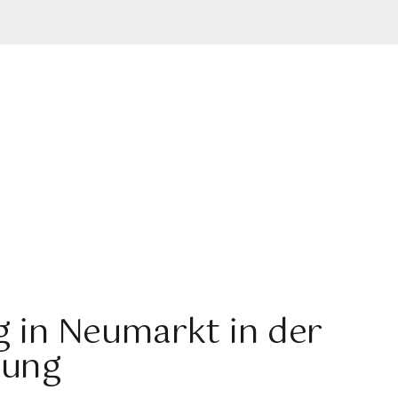
g in Neumarkt in der
bung