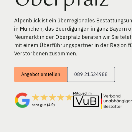
Oberpfalz
Alpenblick ist ein überregionales Bestattungs
in München, das Beerdigungen in ganz Bayern or
Neumarkt in der Oberpfalz beraten wir Sie tele
mit einem Überführungspartner in der Region f
Verstorbenen zusammen.
Angebot erstellen
089 21524988