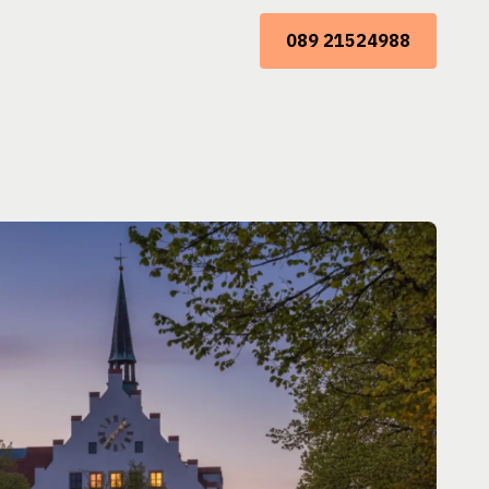
089 21524988