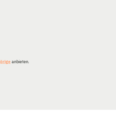
örige
anbieten.