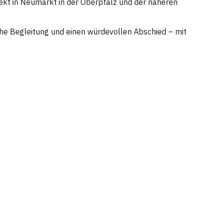
ekt in Neumarkt in der Oberpfalz und der näheren
iche Begleitung und einen würdevollen Abschied – mit