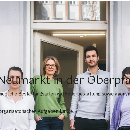
 Neumarkt in der Oberp
chiedliche Bestattungsarten wie Feuerbestattung sowie anony
rganisatorischen Aufgaben für Sie.