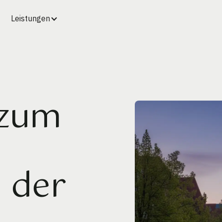
Leistungen
 zum
 der