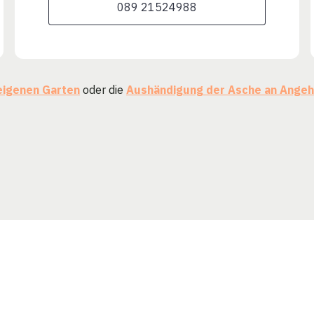
089 21524988
eigenen Garten
oder die
Aushändigung der Asche an Angeh