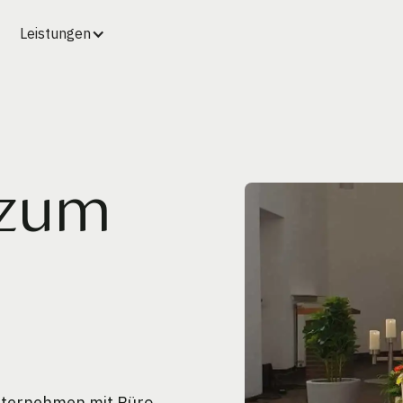
Leistungen
 zum
unternehmen mit Büro