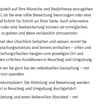
, gezielt auf Ihre Wünsche und Bedürfnisse einzugehen
, ob Sie eine stille Beisetzung bevorzugen oder eine
 Schritt für Schritt an Ihrer Seite. Auch alternative
oder eine Seebestattung können wir ermöglichen.
 zu geben und diese verlässlich umzusetzen.
zeit den Überblick behalten und wissen, womit Sie
tattungsinstituts sind bereits enthalten – offen und
stattungsflächen hängen vom jeweiligen Ort und
den örtlichen Konditionen in Neuching und Umgebung.
 wir Sie gern bei der individuellen Gestaltung – mit
Trost spenden.
d unkompliziert. Die Abholung und Beisetzung werden
 Ort in Neuching und Umgebung durchgeführt.
gleitung und einen liebevollen Abschied – mit