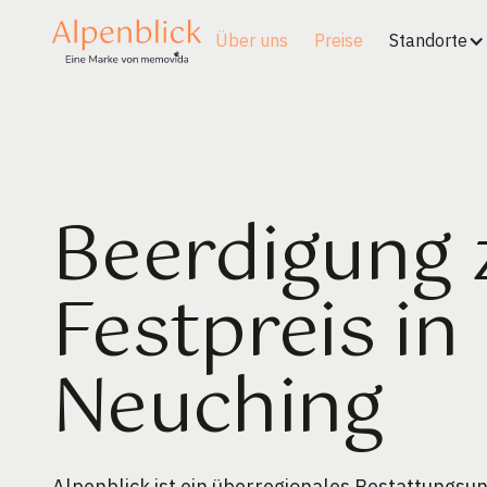
Über uns
Preise
Standorte
Beerdigung
Festpreis in
Neuching
Alpenblick ist ein überregionales Bestattungs