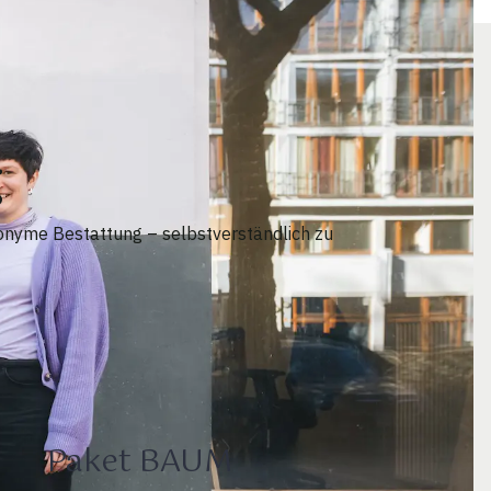
g
nonyme Bestattung – selbstverständlich zu
Paket BAUM