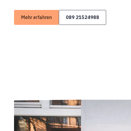
Mehr erfahren
089 21524988