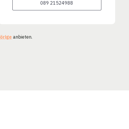
089 21524988
örige
anbieten.