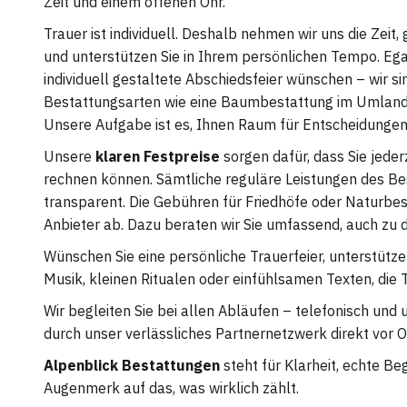
Zeit und einem offenen Ohr.
Trauer ist individuell. Deshalb nehmen wir uns die Zeit
und unterstützen Sie in Ihrem persönlichen Tempo. Egal
individuell gestaltete Abschiedsfeier wünschen – wir sind
Bestattungsarten wie eine Baumbestattung im Umland 
Unsere Aufgabe ist es, Ihnen Raum für Entscheidungen
Unsere
klaren Festpreise
sorgen dafür, dass Sie jeder
rechnen können. Sämtliche reguläre Leistungen des Bes
transparent. Die Gebühren für Friedhöfe oder Naturbe
Anbieter ab. Dazu beraten wir Sie umfassend, auch zu 
Wünschen Sie eine persönliche Trauerfeier, unterstützen
Musik, kleinen Ritualen oder einfühlsamen Texten, die 
Wir begleiten Sie bei allen Abläufen – telefonisch un
durch unser verlässliches Partnernetzwerk direkt vor
Alpenblick Bestattungen
steht für Klarheit, echte Be
Augenmerk auf das, was wirklich zählt.