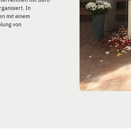
ganisiert. In
ten mit einem
olung von