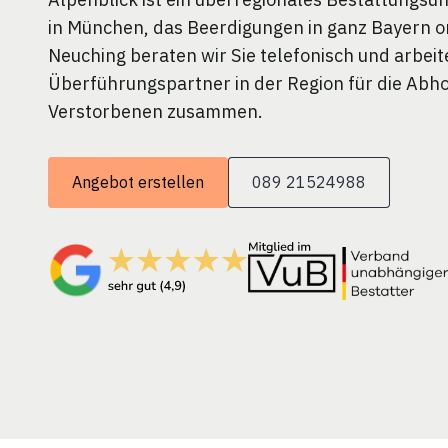
in München, das Beerdigungen in ganz Bayern or
Neuching beraten wir Sie telefonisch und arbei
Überführungspartner in der Region für die Abh
Verstorbenen zusammen.
Angebot erstellen
089 21524988