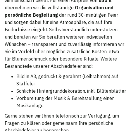
Gemeinschaft bietet. Für einen Aufpreis von
650 €
übernehmen wir die vollständige
Organisation und
persönliche Begleitung
der rund 30-minütigen Feier
und sorgen dabei für eine Atmosphäre, die auf Ihre
Bedürfnisse eingeht. Selbstverständlich unterstützen
und beraten wir Sie bei allen weiteren individuellen
Wünschen – transparent und zuverlässig informieren wir
Sie im Vorfeld über mögliche zusätzliche Kosten, etwa
für Blumenschmuck oder besondere Rituale. Weitere
Bestandteile unserer Abschiedsfeier sind:
Bild in A3, gedruckt & gerahmt (Leihrahmen) auf
Staffelei
Schlichte Hintergrunddekoration, inkl. Blütenblätter
Vorbereitung der Musik & Bereitstellung einer
Musikanlage
Gerne stehen wir Ihnen telefonisch zur Verfügung, um
Fragen zu klären oder gemeinsam Ihre persönliche
Abschiedsfeier zu besprechen.