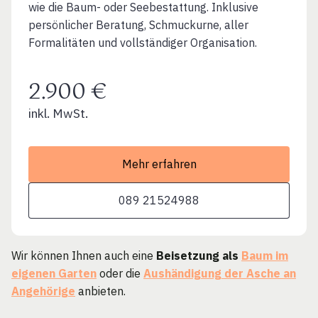
wie die Baum- oder Seebestattung. Inklusive
persönlicher Beratung, Schmuckurne, aller
Formalitäten und vollständiger Organisation.
2.900 €
inkl. MwSt.
Mehr erfahren
089 21524988
Wir können Ihnen auch eine
Beisetzung als
Baum im
eigenen Garten
oder die
Aushändigung der Asche an
Angehörige
anbieten.