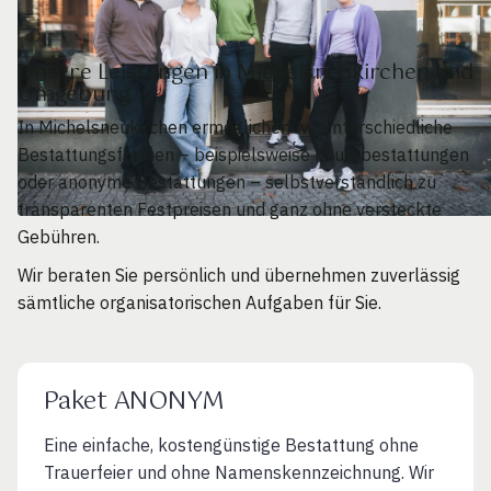
Unsere Leistungen in Michelsneukirchen und
Umgebung
In Michelsneukirchen ermöglichen wir unterschiedliche
Bestattungsformen – beispielsweise Feuerbestattungen
oder anonyme Bestattungen – selbstverständlich zu
transparenten Festpreisen und ganz ohne versteckte
Gebühren.
Wir beraten Sie persönlich und übernehmen zuverlässig
sämtliche organisatorischen Aufgaben für Sie.
Paket ANONYM
Eine einfache, kostengünstige Bestattung ohne
Trauerfeier und ohne Namenskennzeichnung. Wir