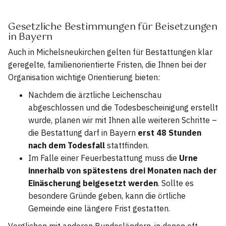
Gesetzliche Bestimmungen für Beisetzungen
in Bayern
Auch in Michelsneukirchen gelten für Bestattungen klar
geregelte, familienorientierte Fristen, die Ihnen bei der
Organisation wichtige Orientierung bieten:
Nachdem die ärztliche Leichenschau
abgeschlossen und die Todesbescheinigung erstellt
wurde, planen wir mit Ihnen alle weiteren Schritte –
die Bestattung darf in Bayern
erst 48 Stunden
nach dem Todesfall
stattfinden.
Im Falle einer Feuerbestattung muss die
Urne
innerhalb von spätestens drei Monaten nach der
Einäscherung beigesetzt werden
. Sollte es
besondere Gründe geben, kann die örtliche
Gemeinde eine längere Frist gestatten.
Verglichen mit anderen Bundesländern, in denen oft