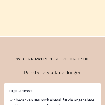
SO HABEN MENSCHEN UNSERE BEGLEITUNG ERLEBT.
Dankbare Rückmeldungen
Birgit Steinhoff
Wir bedanken uns noch einmal für die angenehme