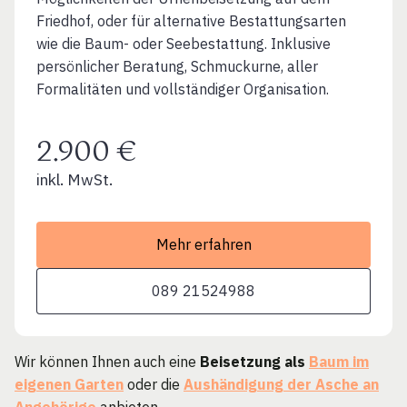
Friedhof, oder für alternative Bestattungsarten
wie die Baum- oder Seebestattung. Inklusive
persönlicher Beratung, Schmuckurne, aller
Formalitäten und vollständiger Organisation.
2.900 €
inkl. MwSt.
Mehr erfahren
089 21524988
Wir können Ihnen auch eine
Beisetzung als
Baum im
eigenen Garten
oder die
Aushändigung der Asche an
Angehörige
anbieten.