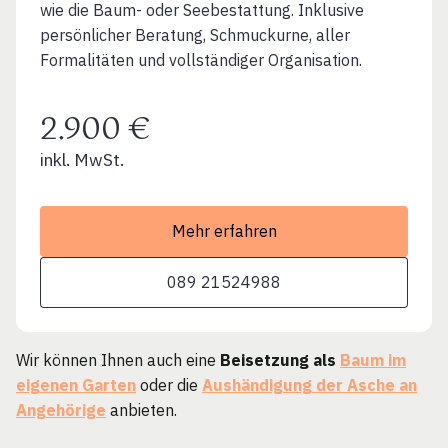
wie die Baum- oder Seebestattung. Inklusive
persönlicher Beratung, Schmuckurne, aller
Formalitäten und vollständiger Organisation.
2.900 €
inkl. MwSt.
Mehr erfahren
089 21524988
Wir können Ihnen auch eine
Beisetzung als
Baum im
eigenen Garten
oder die
Aushändigung der Asche an
Angehörige
anbieten.