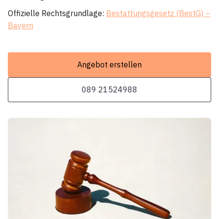
Offizielle Rechtsgrundlage:
Bestattungsgesetz (BestG) –
Bayern
Angebot erstellen
089 21524988