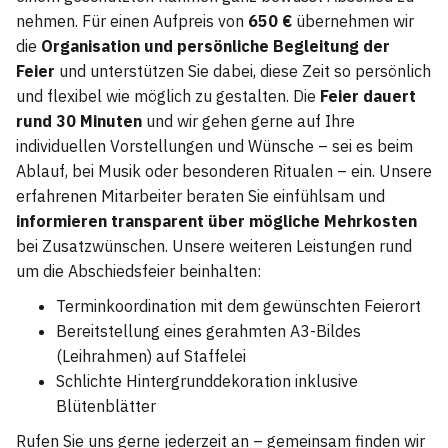
nehmen. Für einen Aufpreis von
650 €
übernehmen wir
die
Organisation und persönliche Begleitung der
Feier
und unterstützen Sie dabei, diese Zeit so persönlich
und flexibel wie möglich zu gestalten. Die
Feier dauert
rund 30 Minuten
und wir gehen gerne auf Ihre
individuellen Vorstellungen und Wünsche – sei es beim
Ablauf, bei Musik oder besonderen Ritualen – ein. Unsere
erfahrenen Mitarbeiter beraten Sie einfühlsam und
informieren transparent über mögliche Mehrkosten
bei Zusatzwünschen. Unsere weiteren Leistungen rund
um die Abschiedsfeier beinhalten:
Terminkoordination mit dem gewünschten Feierort
Bereitstellung eines gerahmten A3-Bildes
(Leihrahmen) auf Staffelei
Schlichte Hintergrunddekoration inklusive
Blütenblätter
Rufen Sie uns gerne jederzeit an – gemeinsam finden wir