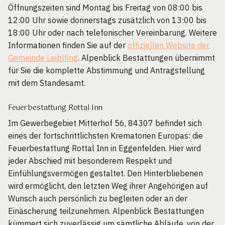
Öffnungszeiten sind Montag bis Freitag von 08:00 bis
12:00 Uhr sowie donnerstags zusätzlich von 13:00 bis
18:00 Uhr oder nach telefonischer Vereinbarung. Weitere
Informationen finden Sie auf der
offiziellen Website der
Gemeinde Leiblfing
. Alpenblick Bestattungen übernimmt
für Sie die komplette Abstimmung und Antragstellung
mit dem Standesamt.
Feuerbestattung Rottal Inn
Im Gewerbegebiet Mitterhof 56, 84307 befindet sich
eines der fortschrittlichsten Krematorien Europas: die
Feuerbestattung Rottal Inn in Eggenfelden. Hier wird
jeder Abschied mit besonderem Respekt und
Einfühlungsvermögen gestaltet. Den Hinterbliebenen
wird ermöglicht, den letzten Weg ihrer Angehörigen auf
Wunsch auch persönlich zu begleiten oder an der
Einäscherung teilzunehmen. Alpenblick Bestattungen
kümmert sich zuverlässig um sämtliche Abläufe, von der