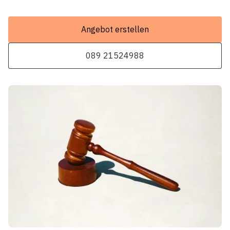
Angebot erstellen
089 21524988