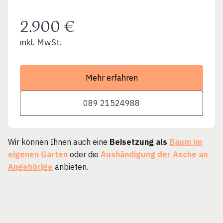
2.900 €
inkl. MwSt.
Mehr erfahren
089 21524988
Wir können Ihnen auch eine
Beisetzung als
Baum im
eigenen Garten
oder die
Aushändigung der Asche an
Angehörige
anbieten.