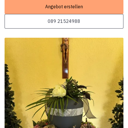
Angebot erstellen
089 21524988