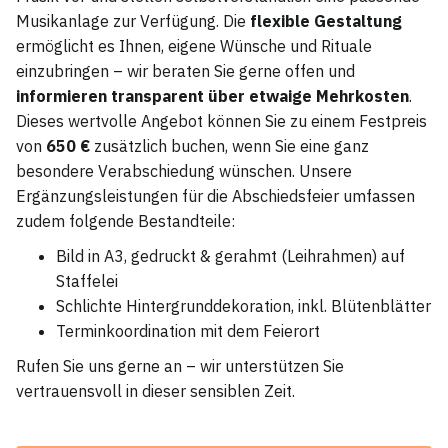
Musikanlage zur Verfügung. Die
flexible Gestaltung
ermöglicht es Ihnen, eigene Wünsche und Rituale
einzubringen – wir beraten Sie gerne offen und
informieren transparent über etwaige Mehrkosten
.
Dieses wertvolle Angebot können Sie zu einem Festpreis
von
650 €
zusätzlich buchen, wenn Sie eine ganz
besondere Verabschiedung wünschen. Unsere
Ergänzungsleistungen für die Abschiedsfeier umfassen
zudem folgende Bestandteile:
Bild in A3, gedruckt & gerahmt (Leihrahmen) auf
Staffelei
Schlichte Hintergrunddekoration, inkl. Blütenblätter
Terminkoordination mit dem Feierort
Rufen Sie uns gerne an – wir unterstützen Sie
vertrauensvoll in dieser sensiblen Zeit.