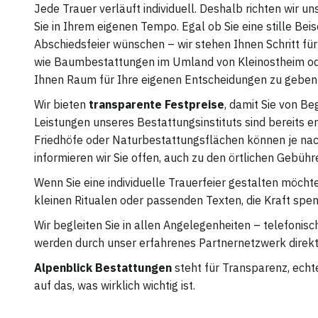
Jede Trauer verläuft individuell. Deshalb richten wir 
Sie in Ihrem eigenen Tempo. Egal ob Sie eine stille Be
Abschiedsfeier wünschen – wir stehen Ihnen Schritt für 
wie Baumbestattungen im Umland von Kleinostheim oder
Ihnen Raum für Ihre eigenen Entscheidungen zu geben 
Wir bieten
transparente Festpreise
, damit Sie von Be
Leistungen unseres Bestattungsinstituts sind bereits e
Friedhöfe oder Naturbestattungsflächen können je nach
informieren wir Sie offen, auch zu den örtlichen Gebü
Wenn Sie eine individuelle Trauerfeier gestalten möchte
kleinen Ritualen oder passenden Texten, die Kraft spe
Wir begleiten Sie in allen Angelegenheiten – telefonis
werden durch unser erfahrenes Partnernetzwerk direk
Alpenblick Bestattungen
steht für Transparenz, echt
auf das, was wirklich wichtig ist.