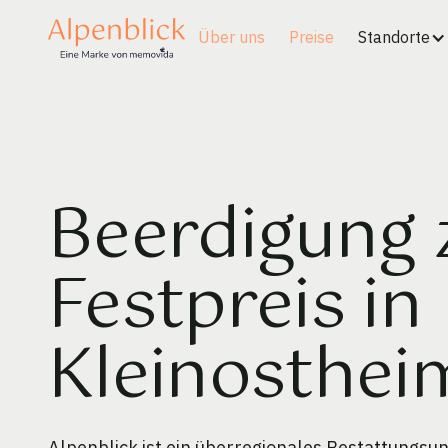
Über uns
Preise
Standorte
Beerdigung
Festpreis in
Kleinosthei
Alpenblick ist ein überregionales Bestattungs