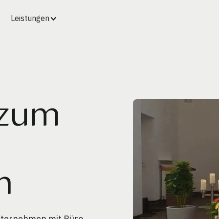
Leistungen
 zum
m
unternehmen mit Büro