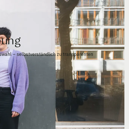
bung
wahl – selbstverständlich zu transparenten