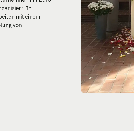
ganisiert. In
beiten mit einem
olung von