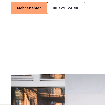
Mehr erfahren
089 21524988