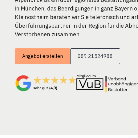
in München, das Beerdigungen in ganz Bayern or
Kleinostheim beraten wir Sie telefonisch und ar
Überführungspartner in der Region für die Abh
Verstorbenen zusammen.
Angebot erstellen
089 21524988