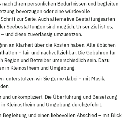
uns nach Ihren persönlichen Bedürfnissen und begleiten
isetzung bevorzugen oder eine würdevolle
Schritt zur Seite. Auch alternative Bestattungsarten
 Seebestattungen sind möglich. Unser Ziel ist es,
– und diese zuverlässig umzusetzen.
ginn an Klarheit über die Kosten haben. Alle üblichen
nthalten – fair und nachvollziehbar. Die Gebühren für
 Region und Betreiber unterschiedlich sein. Dazu
hren in Kleinostheim und Umgebung.
n, unterstützen wir Sie gerne dabei – mit Musik,
nden.
ch und unkompliziert. Die Überführung und Beisetzung
t in Kleinostheim und Umgebung durchgeführt.
e Begleitung und einen liebevollen Abschied – mit Blick