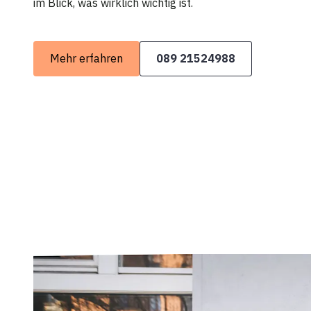
im Blick, was wirklich wichtig ist.
Mehr erfahren
089 21524988