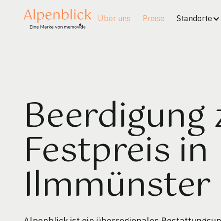
Über uns
Preise
Standorte
Beerdigung
Festpreis in
Ilmmünster
Alpenblick ist ein überregionales Bestattungs