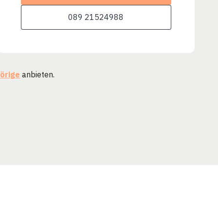
089 21524988
örige
anbieten.