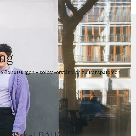
ung
me Beisetzungen – selbstverständlich zu transparenten
Paket BAUM