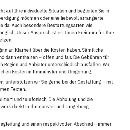
t auf Ihre individuelle Situation und begleiten Sie in
Beerdigung möchten oder eine liebevoll arrangierte
r Sie da. Auch besondere Bestattungsarten wie
lich. Unser Anspruch ist es, Ihnen Freiraum für Ihre
etzen.
ginn an Klarheit über die Kosten haben. Sämtliche
darin enthalten – offen und fair. Die Gebühren für
 Region und Anbieter unterschiedlich ausfallen. Wir
ifischen Kosten in Ilmmünster und Umgebung.
n, unterstützen wir Sie gerne bei der Gestaltung – mit
amen Texten.
liziert und telefonisch. Die Abholung und die
zwerk direkt in Ilmmünster und Umgebung
e Begleitung und einen respektvollen Abschied – immer