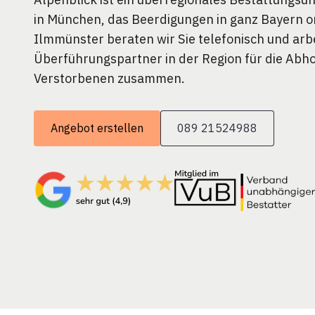
in München, das Beerdigungen in ganz Bayern or
Ilmmünster beraten wir Sie telefonisch und arb
Überführungspartner in der Region für die Abh
Verstorbenen zusammen.
Angebot erstellen
089 21524988