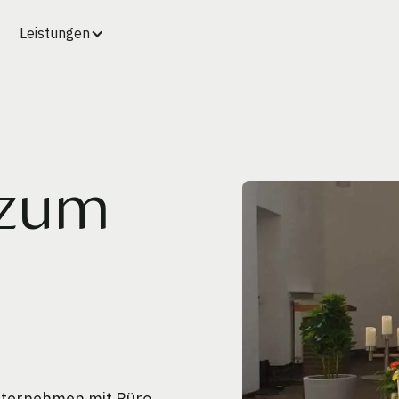
Leistungen
 zum
unternehmen mit Büro