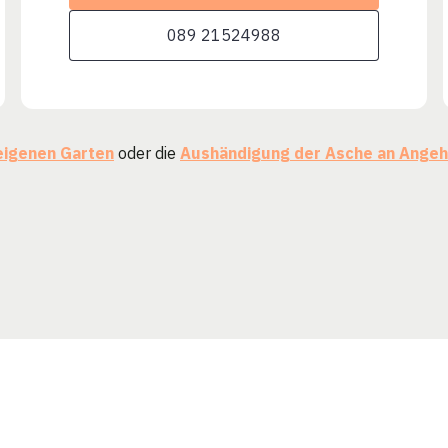
089 21524988
eigenen Garten
oder die
Aushändigung der Asche an Angeh