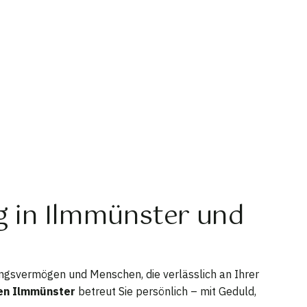
ng in Ilmmünster und
ngsvermögen und Menschen, die verlässlich an Ihrer
en Ilmmünster
betreut Sie persönlich – mit Geduld,