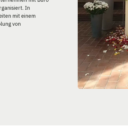
ganisiert. In
eiten mit einem
olung von