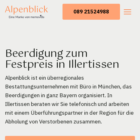
089 21524988
Beerdigung zum
Festpreis in Illertissen
Alpenblick ist ein überregionales
Bestattungsunternehmen mit Büro in München, das
Beerdigungen in ganz Bayern organisiert. In
Illertissen beraten wir Sie telefonisch und arbeiten
mit einem Überführungspartner in der Region für die
Abholung von Verstorbenen zusammen.