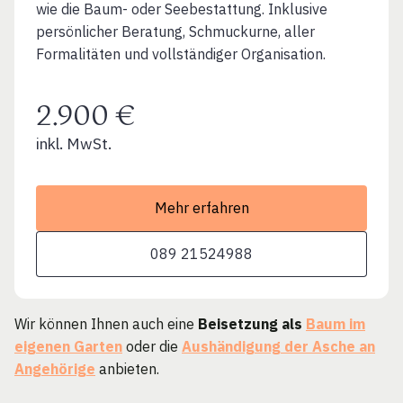
wie die Baum- oder Seebestattung. Inklusive
persönlicher Beratung, Schmuckurne, aller
Formalitäten und vollständiger Organisation.
2.900 €
inkl. MwSt.
Mehr erfahren
089 21524988
Wir können Ihnen auch eine
Beisetzung als
Baum im
eigenen Garten
oder die
Aushändigung der Asche an
Angehörige
anbieten.