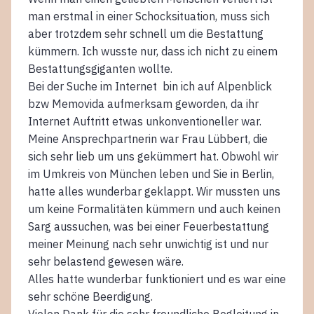
man erstmal in einer Schocksituation, muss sich
aber trotzdem sehr schnell um die Bestattung
kümmern. Ich wusste nur, dass ich nicht zu einem
Bestattungsgiganten wollte.
Bei der Suche im Internet bin ich auf Alpenblick
bzw Memovida aufmerksam geworden, da ihr
Internet Auftritt etwas unkonventioneller war.
Meine Ansprechpartnerin war Frau Lübbert, die
sich sehr lieb um uns gekümmert hat. Obwohl wir
im Umkreis von München leben und Sie in Berlin,
hatte alles wunderbar geklappt. Wir mussten uns
um keine Formalitäten kümmern und auch keinen
Sarg aussuchen, was bei einer Feuerbestattung
meiner Meinung nach sehr unwichtig ist und nur
sehr belastend gewesen wäre.
Alles hatte wunderbar funktioniert und es war eine
sehr schöne Beerdigung.
Vielen Dank für die sehr freundliche Begleitung in