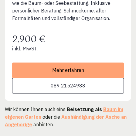
wie die Baum- oder Seebestattung. Inklusive
persönlicher Beratung, Schmuckurne, aller
Formalitäten und vollständiger Organisation.
2.900 €
inkl. MwSt.
Mehr erfahren
089 21524988
Wir können Ihnen auch eine
Beisetzung als
Baum im
eigenen Garten
oder die
Aushändigung der Asche an
Angehörige
anbieten.