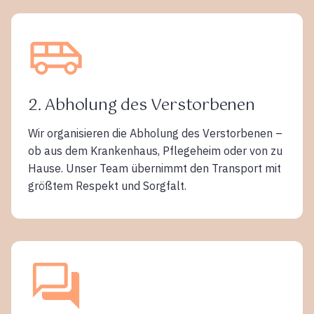
2. Abholung des Verstorbenen
Wir organisieren die Abholung des Verstorbenen –
ob aus dem Krankenhaus, Pflegeheim oder von zu
Hause. Unser Team übernimmt den Transport mit
größtem Respekt und Sorgfalt.