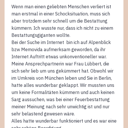
Wenn man einen geliebten Menschen verliert ist
man erstmal in einer Schocksituation, muss sich
aber trotzdem sehr schnell um die Bestattung
kümmern. Ich wusste nur, dass ich nicht zu einem
Bestattungsgiganten wollte.
Bei der Suche im Internet bin ich auf Alpenblick
bzw Memovida aufmerksam geworden, da ihr
Internet Auftritt etwas unkonventioneller war.
Meine Ansprechpartnerin war Frau Lübbert, die
sich sehr lieb um uns gekümmert hat. Obwohl wir
im Umkreis von München leben und Sie in Berlin,
hatte alles wunderbar geklappt. Wir mussten uns
um keine Formalitäten kümmern und auch keinen
Sarg aussuchen, was bei einer Feuerbestattung
meiner Meinung nach sehr unwichtig ist und nur
sehr belastend gewesen wäre.
Alles hatte wunderbar funktioniert und es war eine
sehr schöne Beerdigung.