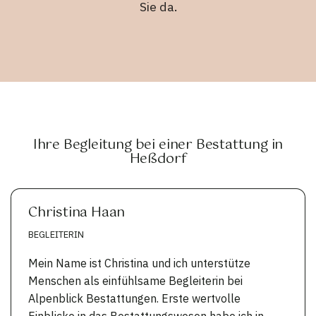
Sie da.
Ihre Begleitung bei einer Bestattung in
Heßdorf
Christina Haan
BEGLEITERIN
Mein Name ist Christina und ich unterstütze
Menschen als einfühlsame Begleiterin bei
Alpenblick Bestattungen. Erste wertvolle
Einblicke in das Bestattungswesen habe ich in