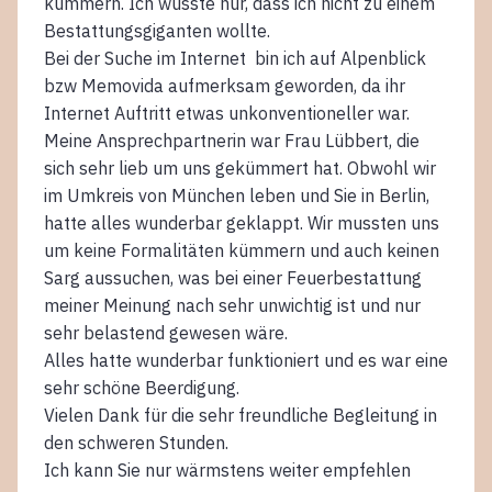
kümmern. Ich wusste nur, dass ich nicht zu einem
Bestattungsgiganten wollte.
Bei der Suche im Internet bin ich auf Alpenblick
bzw Memovida aufmerksam geworden, da ihr
Internet Auftritt etwas unkonventioneller war.
Meine Ansprechpartnerin war Frau Lübbert, die
sich sehr lieb um uns gekümmert hat. Obwohl wir
im Umkreis von München leben und Sie in Berlin,
hatte alles wunderbar geklappt. Wir mussten uns
um keine Formalitäten kümmern und auch keinen
Sarg aussuchen, was bei einer Feuerbestattung
meiner Meinung nach sehr unwichtig ist und nur
sehr belastend gewesen wäre.
Alles hatte wunderbar funktioniert und es war eine
sehr schöne Beerdigung.
Vielen Dank für die sehr freundliche Begleitung in
den schweren Stunden.
Ich kann Sie nur wärmstens weiter empfehlen