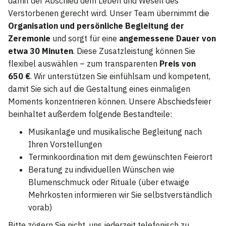
damit der Abschied dem Leben und Wesen des
Verstorbenen gerecht wird. Unser Team übernimmt die
Organisation und persönliche Begleitung der
Zeremonie
und sorgt für eine
angemessene Dauer von
etwa 30 Minuten
. Diese Zusatzleistung können Sie
flexibel auswählen – zum transparenten
Preis von
650 €
. Wir unterstützen Sie einfühlsam und kompetent,
damit Sie sich auf die Gestaltung eines einmaligen
Moments konzentrieren können. Unsere Abschiedsfeier
beinhaltet außerdem folgende Bestandteile:
Musikanlage und musikalische Begleitung nach
Ihren Vorstellungen
Terminkoordination mit dem gewünschten Feierort
Beratung zu individuellen Wünschen wie
Blumenschmuck oder Rituale (über etwaige
Mehrkosten informieren wir Sie selbstverständlich
vorab)
Bitte zögern Sie nicht, uns jederzeit telefonisch zu