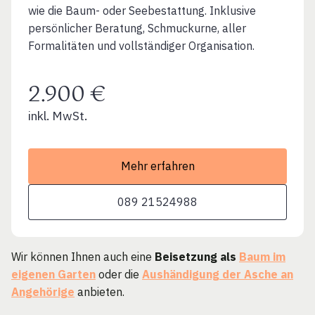
wie die Baum- oder Seebestattung. Inklusive
persönlicher Beratung, Schmuckurne, aller
Formalitäten und vollständiger Organisation.
2.900 €
inkl. MwSt.
Mehr erfahren
089 21524988
Wir können Ihnen auch eine
Beisetzung als
Baum im
eigenen Garten
oder die
Aushändigung der Asche an
Angehörige
anbieten.