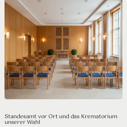
Standesamt vor Ort und das Krematorium
unserer Wahl