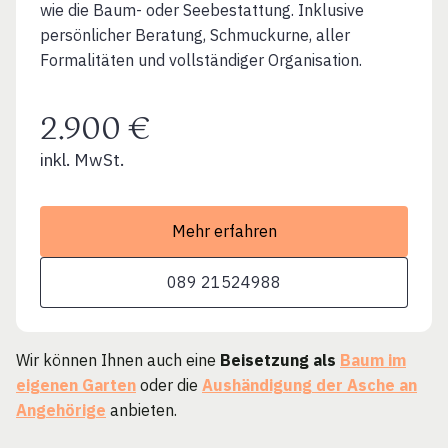
wie die Baum- oder Seebestattung. Inklusive
persönlicher Beratung, Schmuckurne, aller
Formalitäten und vollständiger Organisation.
2.900 €
inkl. MwSt.
Mehr erfahren
089 21524988
Wir können Ihnen auch eine
Beisetzung als
Baum im
eigenen Garten
oder die
Aushändigung der Asche an
Angehörige
anbieten.