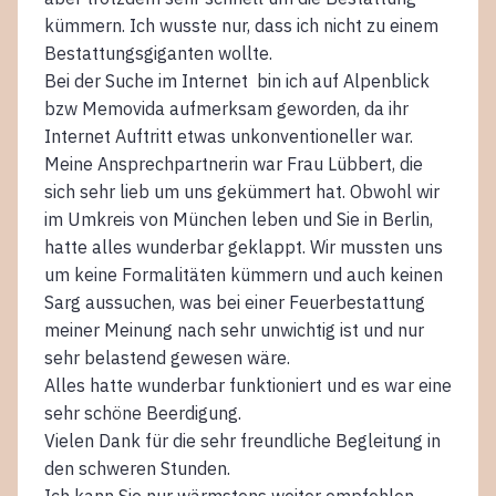
kümmern. Ich wusste nur, dass ich nicht zu einem
Bestattungsgiganten wollte.
Bei der Suche im Internet bin ich auf Alpenblick
bzw Memovida aufmerksam geworden, da ihr
Internet Auftritt etwas unkonventioneller war.
Meine Ansprechpartnerin war Frau Lübbert, die
sich sehr lieb um uns gekümmert hat. Obwohl wir
im Umkreis von München leben und Sie in Berlin,
hatte alles wunderbar geklappt. Wir mussten uns
um keine Formalitäten kümmern und auch keinen
Sarg aussuchen, was bei einer Feuerbestattung
meiner Meinung nach sehr unwichtig ist und nur
sehr belastend gewesen wäre.
Alles hatte wunderbar funktioniert und es war eine
sehr schöne Beerdigung.
Vielen Dank für die sehr freundliche Begleitung in
den schweren Stunden.
Ich kann Sie nur wärmstens weiter empfehlen