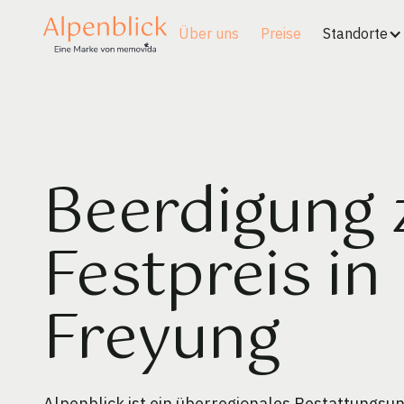
Über uns
Preise
Standorte
Beerdigung
Festpreis in
Freyung
Alpenblick ist ein überregionales Bestattungs