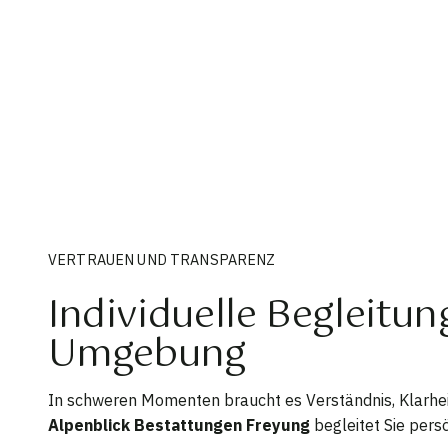
VERTRAUEN UND TRANSPARENZ
Individuelle Begleitu
Umgebung
In schweren Momenten braucht es Verständnis, Klarhei
Alpenblick Bestattungen Freyung
begleitet Sie persö