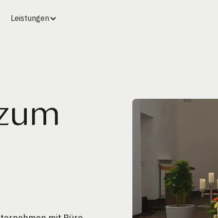
Leistungen
 zum
unternehmen mit Büro