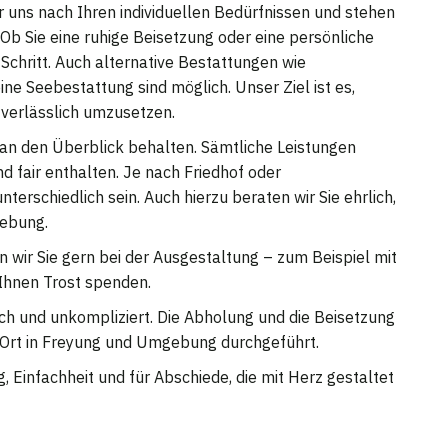
ir uns nach Ihren individuellen Bedürfnissen und stehen
Ob Sie eine ruhige Beisetzung oder eine persönliche
 Schritt. Auch alternative Bestattungen wie
e Seebestattung sind möglich. Unser Ziel ist es,
 verlässlich umzusetzen.
 an den Überblick behalten. Sämtliche Leistungen
 fair enthalten. Je nach Friedhof oder
erschiedlich sein. Auch hierzu beraten wir Sie ehrlich,
gebung.
n wir Sie gern bei der Ausgestaltung – zum Beispiel mit
 Ihnen Trost spenden.
isch und unkompliziert. Die Abholung und die Beisetzung
 Ort in Freyung und Umgebung durchgeführt.
g, Einfachheit und für Abschiede, die mit Herz gestaltet