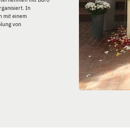
ganisiert. In
n mit einem
olung von