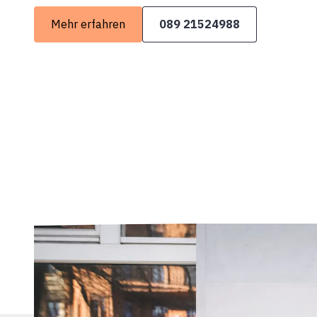
Mehr erfahren
089 21524988