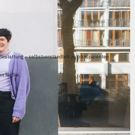
 Bestattung – selbstverständlich zu transparenten
 für Sie.