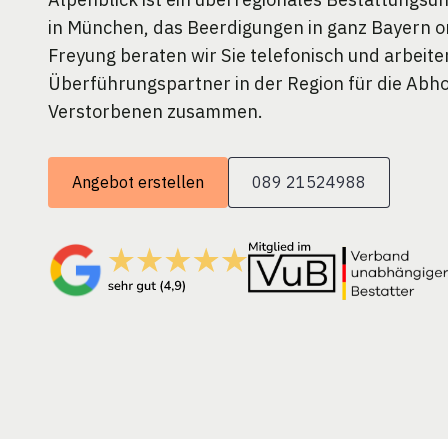
in München, das Beerdigungen in ganz Bayern or
Freyung beraten wir Sie telefonisch und arbeite
Überführungspartner in der Region für die Abh
Verstorbenen zusammen.
Angebot erstellen
089 21524988