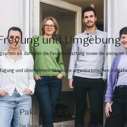
n Freyung und Umgebung
ngsarten an, darunter die Feuerbestattung sowie die anonyme
erfügung und übernehmen sämtliche organisatorischen Aufgaben
Paket FEUER
Die Feuerbestattung bietet Ihnen flexible