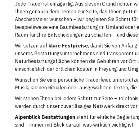
Jede Trauer ist einzigartig. Aus diesem Grund richten w
Ihnen genau in dem Tempo zur Seite, das Ihnen guttut. 
Abschiedsfeier wünschen – wir begleiten Sie Schritt für
beispielsweise eine Baumbestattung im Umland oder ein
Raum für Ihre Entscheidungen zu schaffen – und diese
Wir setzen auf
klare Festpreise
, damit Sie von Anfang
unseres Bestattungsunternehmens sind transparent und
Naturbestattungsfläche können die Gebühren vor Ort unt
einschließlich der örtlichen Kosten in Freyung und Um
Wünschen Sie eine persönliche Trauerfeier, unterstütze
Musik, kleinen Ritualen oder ausgewählten Texten, die
Wir stehen Ihnen bei jedem Schritt zur Seite – telefon
werden durch unser zuverlässiges Netzwerk direkt vor
Alpenblick Bestattungen
steht für ehrliche Begleitun
sind – immer mit Blick darauf, was wirklich wichtig ist.