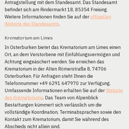
Antragstellung mit dem Standesamt. Das Standesamt
befindet sich am Rindermarkt 18, 85354 Freising.
Weitere Informationen finden Sie auf der
offiziellen
Website des Standesamts
.
Krematorium am Limes
In Osterburken bietet das Krematorium am Limes einen
Ort, an dem Verstorbene mit Einfühlungsvermögen und
Achtung eingeäschert werden. Sie erreichen das
Krematorium in der Alten Römerstraße 8, 74706
Osterburken. Für Anfragen steht Ihnen die
Telefonnummer +49 6291 647970 zur Verfügung.
Umfassende Informationen erhalten Sie auf der
Website
des Krematoriums
. Das Team von Alpenblick
Bestattungen kümmert sich verlässlich um die
vollständige Koordination, Terminabsprachen sowie den
Kontakt zum Krematorium, damit Sie während des
Abschieds nicht allein sind.