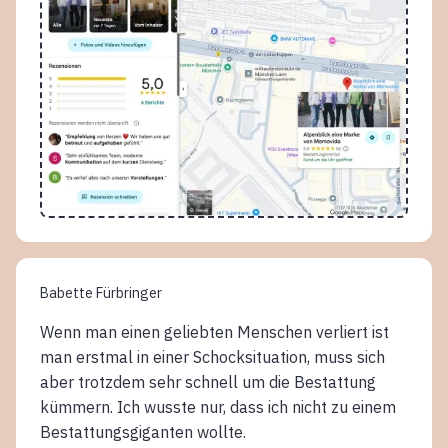
Babette Fürbringer
Wenn man einen geliebten Menschen verliert ist
man erstmal in einer Schocksituation, muss sich
aber trotzdem sehr schnell um die Bestattung
kümmern. Ich wusste nur, dass ich nicht zu einem
Bestattungsgiganten wollte.