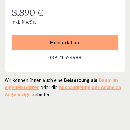
3.890 €
inkl. MwSt.
Mehr erfahren
089 21524988
Wir können Ihnen auch eine
Beisetzung als
Baum im
eigenen Garten
oder die
Aushändigung der Asche an
Angehörige
anbieten.