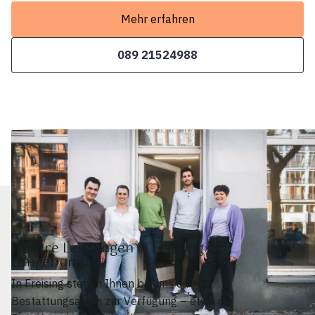
Mehr erfahren
089 21524988
Unsere Leistungen in Freising und
Umgebung
In Freising stehen Ihnen bei uns diverse
Bestattungsarten zur Verfügung – etwa die