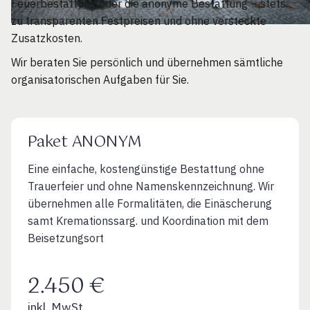
Feuerbestattung oder die anonyme Bestattung – stets
zu transparenten Festpreisen und ohne versteckte
Zusatzkosten.
Wir beraten Sie persönlich und übernehmen sämtliche
organisatorischen Aufgaben für Sie.
Paket ANONYM
Eine einfache, kostengünstige Bestattung ohne
Trauerfeier und ohne Namenskennzeichnung. Wir
übernehmen alle Formalitäten, die Einäscherung
samt Kremationssarg. und Koordination mit dem
Beisetzungsort
2.450 €
inkl. MwSt.