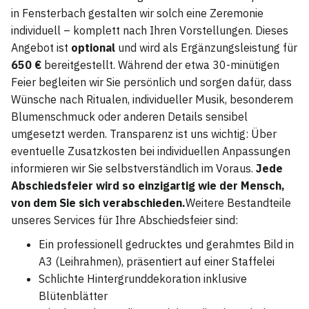
in Fensterbach gestalten wir solch eine Zeremonie
individuell – komplett nach Ihren Vorstellungen. Dieses
Angebot ist
optional
und wird als Ergänzungsleistung für
650 €
bereitgestellt. Während der etwa 30-minütigen
Feier begleiten wir Sie persönlich und sorgen dafür, dass
Wünsche nach Ritualen, individueller Musik, besonderem
Blumenschmuck oder anderen Details sensibel
umgesetzt werden. Transparenz ist uns wichtig: Über
eventuelle Zusatzkosten bei individuellen Anpassungen
informieren wir Sie selbstverständlich im Voraus.
Jede
Abschiedsfeier wird so einzigartig wie der Mensch,
von dem Sie sich verabschieden.
Weitere Bestandteile
unseres Services für Ihre Abschiedsfeier sind:
Ein professionell gedrucktes und gerahmtes Bild in
A3 (Leihrahmen), präsentiert auf einer Staffelei
Schlichte Hintergrunddekoration inklusive
Blütenblätter