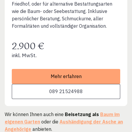
Friedhof, oder für alternative Bestattungsarten
wie die Baum- oder Seebestattung. Inklusive
persönlicher Beratung, Schmuckurne, aller
Formalitäten und vollständiger Organisation.
2.900 €
inkl. MwSt.
Mehr erfahren
089 21524988
Wir können Ihnen auch eine
Beisetzung als
Baum im
eigenen Garten
oder die
Aushändigung der Asche an
Angehörige
anbieten.