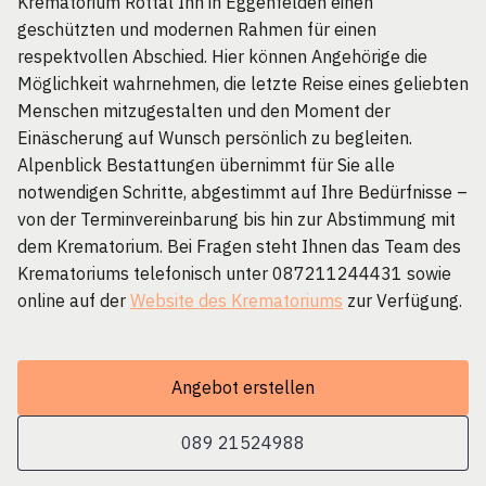
Krematorium Rottal Inn in Eggenfelden einen
geschützten und modernen Rahmen für einen
respektvollen Abschied. Hier können Angehörige die
Möglichkeit wahrnehmen, die letzte Reise eines geliebten
Menschen mitzugestalten und den Moment der
Einäscherung auf Wunsch persönlich zu begleiten.
Alpenblick Bestattungen übernimmt für Sie alle
notwendigen Schritte, abgestimmt auf Ihre Bedürfnisse –
von der Terminvereinbarung bis hin zur Abstimmung mit
dem Krematorium. Bei Fragen steht Ihnen das Team des
Krematoriums telefonisch unter 087211244431 sowie
online auf der
Website des Krematoriums
zur Verfügung.
Angebot erstellen
089 21524988