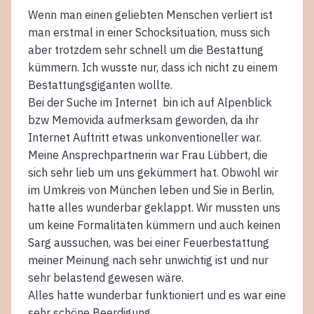
Wenn man einen geliebten Menschen verliert ist
man erstmal in einer Schocksituation, muss sich
aber trotzdem sehr schnell um die Bestattung
kümmern. Ich wusste nur, dass ich nicht zu einem
Bestattungsgiganten wollte.
Bei der Suche im Internet bin ich auf Alpenblick
bzw Memovida aufmerksam geworden, da ihr
Internet Auftritt etwas unkonventioneller war.
Meine Ansprechpartnerin war Frau Lübbert, die
sich sehr lieb um uns gekümmert hat. Obwohl wir
im Umkreis von München leben und Sie in Berlin,
hatte alles wunderbar geklappt. Wir mussten uns
um keine Formalitäten kümmern und auch keinen
Sarg aussuchen, was bei einer Feuerbestattung
meiner Meinung nach sehr unwichtig ist und nur
sehr belastend gewesen wäre.
Alles hatte wunderbar funktioniert und es war eine
sehr schöne Beerdigung.