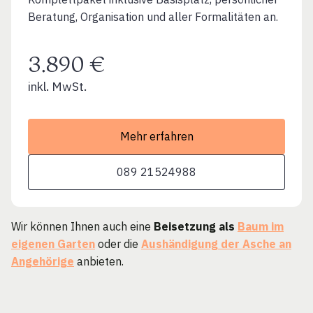
Beratung, Organisation und aller Formalitäten an.
3.890 €
inkl. MwSt.
Mehr erfahren
089 21524988
Wir können Ihnen auch eine
Beisetzung als
Baum im
eigenen Garten
oder die
Aushändigung der Asche an
Angehörige
anbieten.