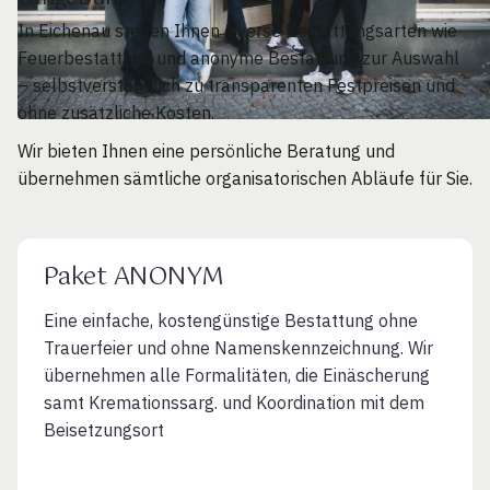
In Eichenau stehen Ihnen diverse Bestattungsarten wie
Feuerbestattung und anonyme Bestattung zur Auswahl
– selbstverständlich zu transparenten Festpreisen und
ohne zusätzliche Kosten.
Wir bieten Ihnen eine persönliche Beratung und
übernehmen sämtliche organisatorischen Abläufe für Sie.
Paket ANONYM
Eine einfache, kostengünstige Bestattung ohne
Trauerfeier und ohne Namenskennzeichnung. Wir
übernehmen alle Formalitäten, die Einäscherung
samt Kremationssarg. und Koordination mit dem
Beisetzungsort