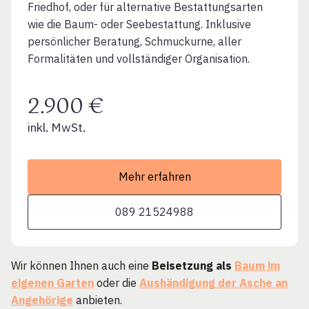
Friedhof, oder für alternative Bestattungsarten
wie die Baum- oder Seebestattung. Inklusive
persönlicher Beratung, Schmuckurne, aller
Formalitäten und vollständiger Organisation.
2.900 €
inkl. MwSt.
Mehr erfahren
089 21524988
Wir können Ihnen auch eine
Beisetzung als
Baum im
eigenen Garten
oder die
Aushändigung der Asche an
Angehörige
anbieten.