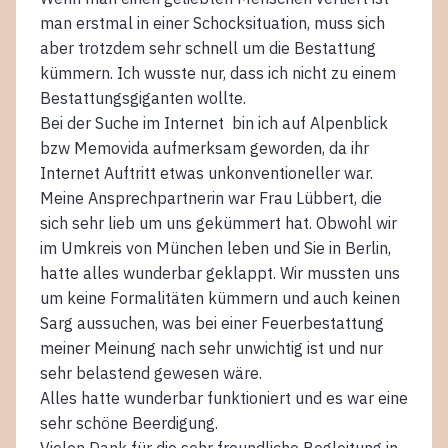
man erstmal in einer Schocksituation, muss sich
aber trotzdem sehr schnell um die Bestattung
kümmern. Ich wusste nur, dass ich nicht zu einem
Bestattungsgiganten wollte.
Bei der Suche im Internet bin ich auf Alpenblick
bzw Memovida aufmerksam geworden, da ihr
Internet Auftritt etwas unkonventioneller war.
Meine Ansprechpartnerin war Frau Lübbert, die
sich sehr lieb um uns gekümmert hat. Obwohl wir
im Umkreis von München leben und Sie in Berlin,
hatte alles wunderbar geklappt. Wir mussten uns
um keine Formalitäten kümmern und auch keinen
Sarg aussuchen, was bei einer Feuerbestattung
meiner Meinung nach sehr unwichtig ist und nur
sehr belastend gewesen wäre.
Alles hatte wunderbar funktioniert und es war eine
sehr schöne Beerdigung.
Vielen Dank für die sehr freundliche Begleitung in