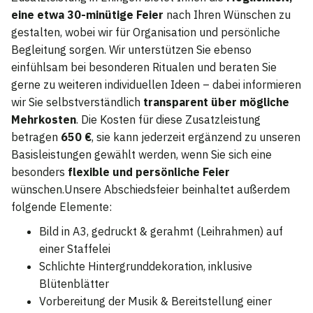
eine etwa 30-minütige Feier
nach Ihren Wünschen zu
gestalten, wobei wir für Organisation und persönliche
Begleitung sorgen. Wir unterstützen Sie ebenso
einfühlsam bei besonderen Ritualen und beraten Sie
gerne zu weiteren individuellen Ideen – dabei informieren
wir Sie selbstverständlich
transparent über mögliche
Mehrkosten
. Die Kosten für diese Zusatzleistung
betragen
650 €
, sie kann jederzeit ergänzend zu unseren
Basisleistungen gewählt werden, wenn Sie sich eine
besonders
flexible und persönliche Feier
wünschen.Unsere Abschiedsfeier beinhaltet außerdem
folgende Elemente:
Bild in A3, gedruckt & gerahmt (Leihrahmen) auf
einer Staffelei
Schlichte Hintergrunddekoration, inklusive
Blütenblätter
Vorbereitung der Musik & Bereitstellung einer