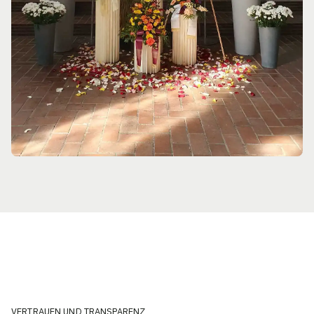
VERTRAUEN UND TRANSPARENZ