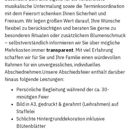
musikalische Untermalung sowie die Terminkoordination
mit dem Feierort schenken Ihnen Sicherheit und
Freiraum. Wir legen großen Wert darauf, Ihre Wünsche
flexibel zu berücksichtigen und beraten Sie gerne zu
besonderen Ritualen oder zusätzlichem Blumenschmuck
– selbstverständlich informieren wir Sie über mögliche
Mehrkosten immer
transparent
. Mit viel Erfahrung
schaffen wir für Sie und Ihre Familie einen würdevollen
Rahmen für ein unvergessliches, individuelles
Abschiednehmen.Unsere Abschiedsfeier enthält darüber
hinaus folgende Leistungen:
Persönliche Begleitung während der ca. 30-
minütigen Feier
Bild in A3, gedruckt & gerahmt (Leihrahmen) auf
Staffelei
Schlichte Hintergrunddekoration inklusive
Blütenblätter