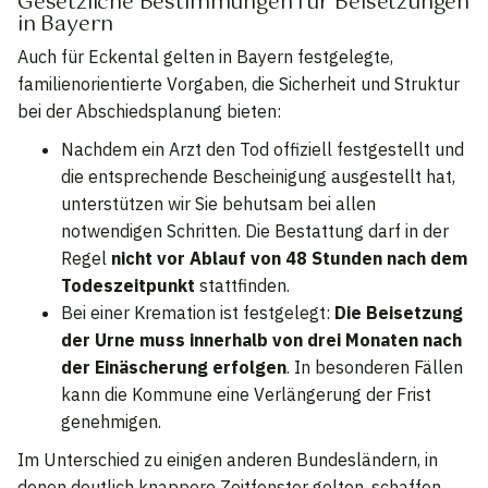
Gesetzliche Bestimmungen für Beisetzungen
in Bayern
Auch für Eckental gelten in Bayern festgelegte,
familienorientierte Vorgaben, die Sicherheit und Struktur
bei der Abschiedsplanung bieten:
Nachdem ein Arzt den Tod offiziell festgestellt und
die entsprechende Bescheinigung ausgestellt hat,
unterstützen wir Sie behutsam bei allen
notwendigen Schritten. Die Bestattung darf in der
Regel
nicht vor Ablauf von 48 Stunden nach dem
Todeszeitpunkt
stattfinden.
Bei einer Kremation ist festgelegt:
Die Beisetzung
der Urne muss innerhalb von drei Monaten nach
der Einäscherung erfolgen
. In besonderen Fällen
kann die Kommune eine Verlängerung der Frist
genehmigen.
Im Unterschied zu einigen anderen Bundesländern, in
denen deutlich knappere Zeitfenster gelten, schaffen