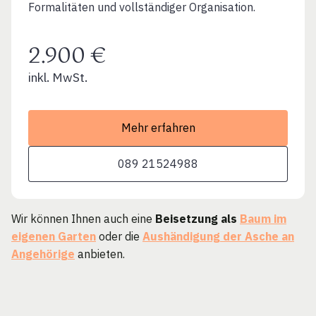
Formalitäten und vollständiger Organisation.
2.900 €
inkl. MwSt.
Mehr erfahren
089 21524988
Wir können Ihnen auch eine
Beisetzung als
Baum im
eigenen Garten
oder die
Aushändigung der Asche an
Angehörige
anbieten.