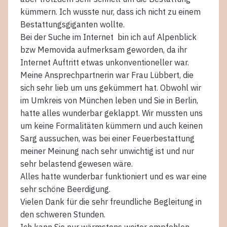
kümmern. Ich wusste nur, dass ich nicht zu einem
Bestattungsgiganten wollte.
Bei der Suche im Internet bin ich auf Alpenblick
bzw Memovida aufmerksam geworden, da ihr
Internet Auftritt etwas unkonventioneller war.
Meine Ansprechpartnerin war Frau Lübbert, die
sich sehr lieb um uns gekümmert hat. Obwohl wir
im Umkreis von München leben und Sie in Berlin,
hatte alles wunderbar geklappt. Wir mussten uns
um keine Formalitäten kümmern und auch keinen
Sarg aussuchen, was bei einer Feuerbestattung
meiner Meinung nach sehr unwichtig ist und nur
sehr belastend gewesen wäre.
Alles hatte wunderbar funktioniert und es war eine
sehr schöne Beerdigung.
Vielen Dank für die sehr freundliche Begleitung in
den schweren Stunden.
Ich kann Sie nur wärmstens weiter empfehlen