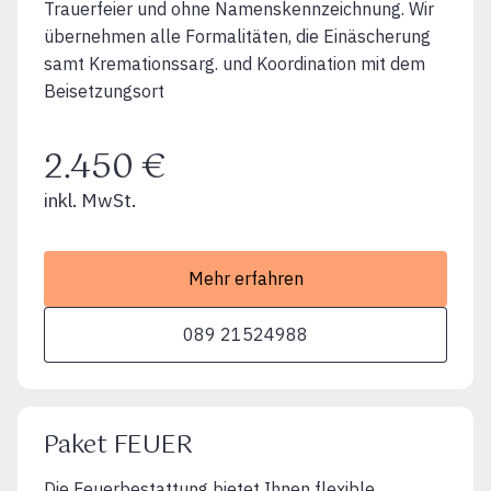
Trauerfeier und ohne Namenskennzeichnung. Wir
übernehmen alle Formalitäten, die Einäscherung
samt Kremationssarg. und Koordination mit dem
Beisetzungsort
2.450 €
inkl. MwSt.
Mehr erfahren
089 21524988
Paket FEUER
Die Feuerbestattung bietet Ihnen flexible