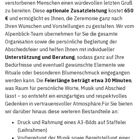
verstorbenen Menschen einen würdevollen letzten Gruß
zu bereiten. Diese
optionale Zusatzleistung
kostet
650
€
und ermöglicht es Ihnen, die Zeremonie ganz nach
Ihren Wünschen und Vorstellungen zu gestalten. Wir vom
Alpenblick-Team übernehmen für Sie die gesamte
Organisation sowie die persönliche Begleitung der
Abschiedsfeier und helfen Ihnen mit individueller
Unterstützung und Beratung
, sodass ganz auf Ihre
Bedürfnisse und eventuell gewünschte Elemente wie
Rituale oder besonderen Blumenschmuck eingegangen
werden kann. Die
Feierlänge beträgt etwa 30 Minuten
,
was Raum für persönliche Worte, Musik und Abschied
lässt – so entsteht ein einzigartiges und respektvolles
Gedenken in vertrauensvoller Atmosphäre.Für Sie bieten
wir darüber hinaus diese weiteren Bestandteile an:
Druck und Rahmung eines A3-Bilds auf Staffelei
(Leihrahmen)
Vorbereitung der Musik sowie Bereitstellung einer