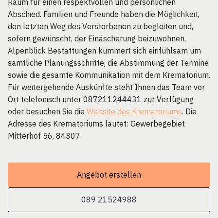
Raum für einen respektvollen und persönlichen
Abschied. Familien und Freunde haben die Möglichkeit,
den letzten Weg des Verstorbenen zu begleiten und,
sofern gewünscht, der Einäscherung beizuwohnen.
Alpenblick Bestattungen kümmert sich einfühlsam um
sämtliche Planungsschritte, die Abstimmung der Termine
sowie die gesamte Kommunikation mit dem Krematorium.
Für weitergehende Auskünfte steht Ihnen das Team vor
Ort telefonisch unter 087211244431 zur Verfügung
oder besuchen Sie die
Website des Krematoriums
. Die
Adresse des Krematoriums lautet: Gewerbegebiet
Mitterhof 56, 84307.
Angebot erstellen
089 21524988