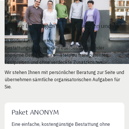
Unsere Leistungen in Bodenkirchen und
Umgebung
In Bodenkirchen bieten wir unterschiedliche
Bestattungsarten wie die Feuerbestattung oder
anonyme Bestattung an – stets zu transparenten
Festpreisen und ohne verdeckte Zusatzkosten.
Wir stehen Ihnen mit persönlicher Beratung zur Seite und
übernehmen sämtliche organisatorischen Aufgaben für
Sie.
Paket ANONYM
Eine einfache, kostengünstige Bestattung ohne