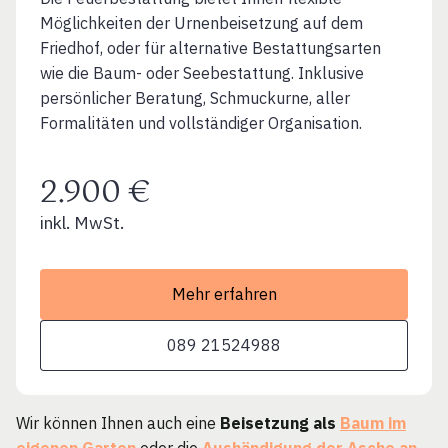
Möglichkeiten der Urnenbeisetzung auf dem
Friedhof, oder für alternative Bestattungsarten
wie die Baum- oder Seebestattung. Inklusive
persönlicher Beratung, Schmuckurne, aller
Formalitäten und vollständiger Organisation.
2.900 €
inkl. MwSt.
Mehr erfahren
089 21524988
Wir können Ihnen auch eine
Beisetzung als
Baum im
eigenen Garten
oder die
Aushändigung der Asche an