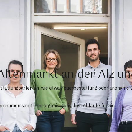
 Altenmarkt an der Alz 
Bestattungsarten an, wie etwa Feuerbestattung oder anonyme 
ernehmen sämtliche organisatorischen Abläufe für Sie.