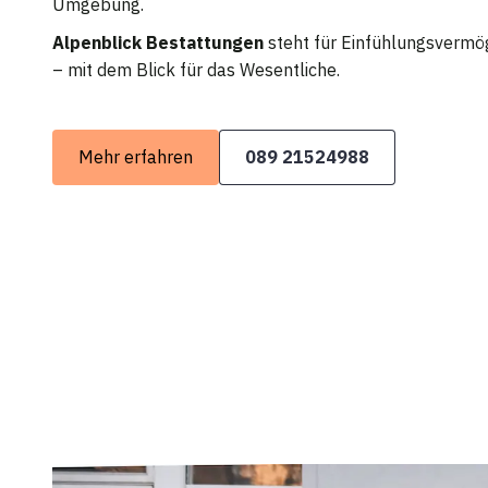
Umgebung.
Alpenblick Bestattungen
steht für Einfühlungsvermö
– mit dem Blick für das Wesentliche.
Mehr erfahren
089 21524988