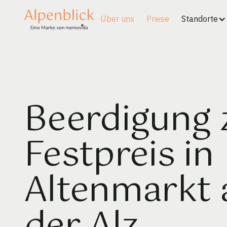
Über uns
Preise
Standorte
Beerdigung
Festpreis in
Altenmarkt 