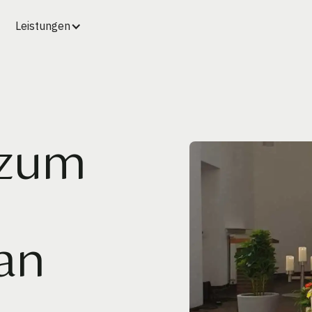
Leistungen
 zum
an