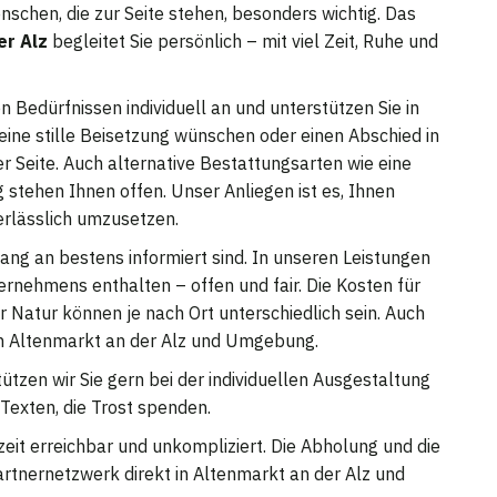
schen, die zur Seite stehen, besonders wichtig. Das
er Alz
begleitet Sie persönlich – mit viel Zeit, Ruhe und
n Bedürfnissen individuell an und unterstützen Sie in
 eine stille Beisetzung wünschen oder einen Abschied in
er Seite. Auch alternative Bestattungsarten wie eine
stehen Ihnen offen. Unser Anliegen ist es, Ihnen
rlässlich umzusetzen.
fang an bestens informiert sind. In unseren Leistungen
rnehmens enthalten – offen und fair. Die Kosten für
 Natur können je nach Ort unterschiedlich sein. Auch
 in Altenmarkt an der Alz und Umgebung.
ützen wir Sie gern bei der individuellen Ausgestaltung
Texten, die Trost spenden.
rzeit erreichbar und unkompliziert. Die Abholung und die
artnernetzwerk direkt in Altenmarkt an der Alz und