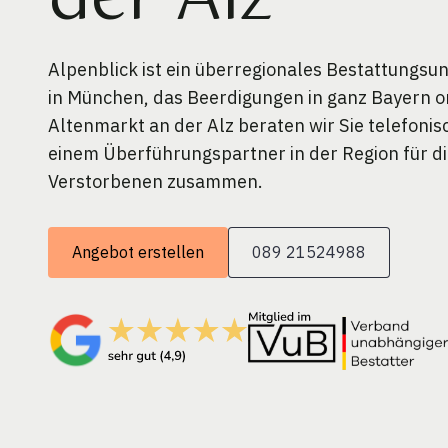
der Alz
Alpenblick ist ein überregionales Bestattungs
in München, das Beerdigungen in ganz Bayern or
Altenmarkt an der Alz beraten wir Sie telefonis
einem Überführungspartner in der Region für d
Verstorbenen zusammen.
Angebot erstellen
089 21524988