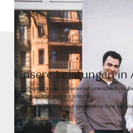
Unsere Leistungen in
In Altenmarkt an der Alz bieten wir unterschiedliche 
ohne zusätzliche, versteckte Kosten.
Wir stehen Ihnen persönlich beratend zur Seite und üb