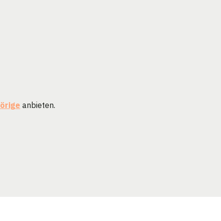
örige
anbieten.