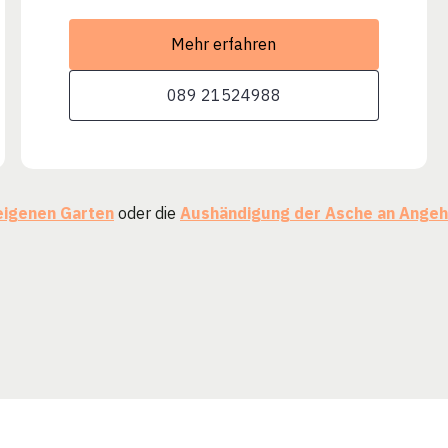
Mehr erfahren
089 21524988
eigenen Garten
oder die
Aushändigung der Asche an Angeh