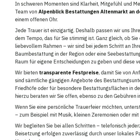
In schweren Momenten sind Klarheit, Mitgefühl und Men
Team von
Alpenblick Bestattungen Altenmarkt an d
einem offenen Ohr.
Jede Trauer ist einzigartig. Deshalb passen wir uns Ihre
dem Tempo, das für Sie stimmig ist. Ganz gleich, ob Sie
liebevollem Rahmen – wir sind bei jedem Schritt an Ihr
Baumbestattung in der Region oder eine Seebestattung 
Raum für eigene Entscheidungen zu geben und diese ve
Wir bieten
transparente Festpreise
, damit Sie von An
sind sämtliche gängigen Angebote des Bestattungsunte
Friedhöfe oder für besondere Bestattungsflächen in der
hierzu beraten wir Sie offen, ebenso zu den Gebühren
Wenn Sie eine persönliche Trauerfeier möchten, unterst
– zum Beispiel mit Musik, kleinen Zeremonien oder mit 
Wir begleiten Sie bei allen Schritten – telefonisch jede
Beisetzung erfolgen zuverlässig durch unser lokales P