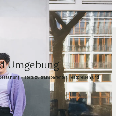
und Umgebung
Bestattung – stets zu transparenten Festpreisen und