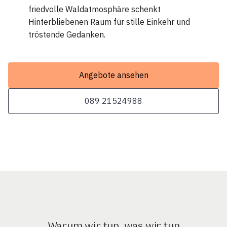
friedvolle Waldatmosphäre schenkt
Hinterbliebenen Raum für stille Einkehr und
tröstende Gedanken.
Angebote ansehen
089 21524988
Warum wir tun, was wir tun