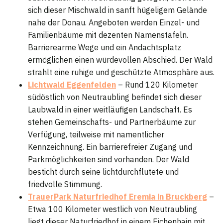
sich dieser Mischwald in sanft hügeligem Gelände
nahe der Donau. Angeboten werden Einzel- und
Familienbäume mit dezenten Namenstafeln.
Barrierearme Wege und ein Andachtsplatz
ermöglichen einen würdevollen Abschied. Der Wald
strahlt eine ruhige und geschützte Atmosphäre aus.
Lichtwald Eggenfelden
– Rund 120 Kilometer
südöstlich von Neutraubling befindet sich dieser
Laubwald in einer weitläufigen Landschaft. Es
stehen Gemeinschafts- und Partnerbäume zur
Verfügung, teilweise mit namentlicher
Kennzeichnung. Ein barrierefreier Zugang und
Parkmöglichkeiten sind vorhanden. Der Wald
besticht durch seine lichtdurchflutete und
friedvolle Stimmung.
TrauerPark Naturfriedhof Eremia in Bruckberg
–
Etwa 100 Kilometer westlich von Neutraubling
liegt dieser Naturfriedhof in einem Eichenhain mit