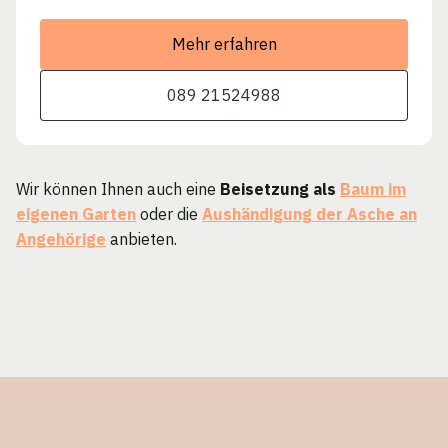
Mehr erfahren
089 21524988
Wir können Ihnen auch eine
Beisetzung als
Baum im
eigenen Garten
oder die
Aushändigung der Asche an
Angehörige
anbieten.