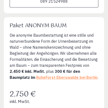
089 21524988
Paket ANONYM BAUM
Die anonyme Baumbestattung ist eine stille und
naturverbundene Form der Urnenbeisetzung im
Wald – ohne Namenskennzeichnung und ohne
Begleitung der Angehörigen. Wir übernehmen alle
Formalitäten, die Einäscherung und die Beisetzung
am Baum – zum transparenten Festpreis von
2.450 € inkl. MwSt.
plus
300 € für den
Baumplatz im
RuheForst Eberswalde bei Berlin
.
2.750 €
inkl. MwSt.