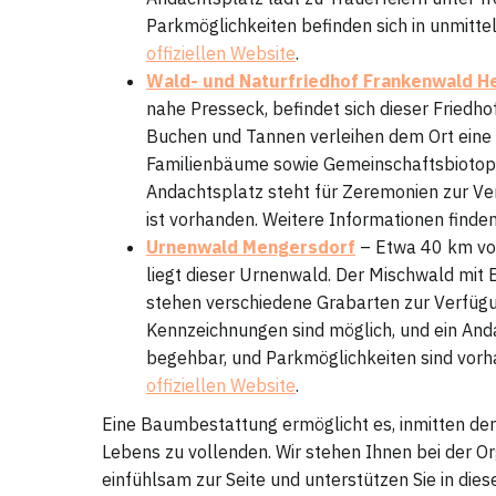
Parkmöglichkeiten befinden sich in unmitte
offiziellen Website
.
Wald- und Naturfriedhof Frankenwald H
nahe Presseck, befindet sich dieser Friedh
Buchen und Tannen verleihen dem Ort eine
Familienbäume sowie Gemeinschaftsbiotope
Andachtsplatz steht für Zeremonien zur Ve
ist vorhanden. Weitere Informationen finden
Urnenwald Mengersdorf
– Etwa 40 km von
liegt dieser Urnenwald. Der Mischwald mit 
stehen verschiedene Grabarten zur Verfügu
Kennzeichnungen sind möglich, und ein Anda
begehbar, und Parkmöglichkeiten sind vorha
offiziellen Website
.
Eine Baumbestattung ermöglicht es, inmitten de
Lebens zu vollenden. Wir stehen Ihnen bei der O
einfühlsam zur Seite und unterstützen Sie in dies