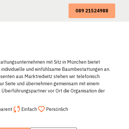
089 21524988
attungsunternehmen mit Sitz in München bietet
 individuelle und einfühlsame Baumbestattungen an.
ssenten aus Marktredwitz stehen wir telefonisch
zur Seite und übernehmen gemeinsam mit einem
 Überführungspartner vor Ort die Organisation der
parent
Einfach
Persönlich