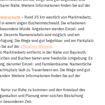
lbarer Nähe. Weitere Informationen finden Sie auf der
einersreuth
– Rund 35 km westlich von Marktredwitz,
of in einem urigen Buchenmischwald. Die erhabenen
 besondere Würde. Angeboten werden Einzel- und
. Dezente Namenstafeln sind möglich, und ein
rfügung. Die Wege sind gut begehbar, und ein Parkplatz
 Sie auf der
offiziellen Website
.
 Marktredwitz entfernt, in der Nähe von Bayreuth,
Eichen und Buchen bietet eine friedvolle Umgebung. Es
ng, darunter Einzel- und Familienbäume. Namentliche
chtsplatz lädt zu Trauerfeiern ein. Die Wege sind gut
nden. Weitere Informationen finden Sie auf der
r Natur zur Ruhe zu kommen und den Kreislauf des
rganisation und Planung einer solchen Bestattung
er besonderen Zeit.