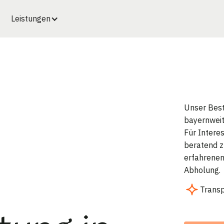
Leistungen
Unser Best
bayernweit
Für Intere
beratend 
erfahrenen
Abholung.
Trans