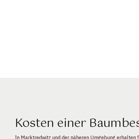
Kosten einer Baumbes
In Marktredwitz und der näheren Umgebung erhalten Si