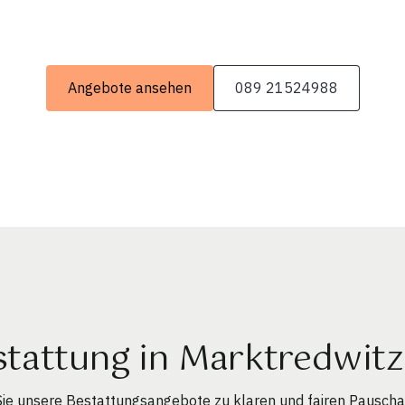
Angebote ansehen
089 21524988
tattung in Marktredwitz
e unsere Bestattungsangebote zu klaren und fairen Pauschal