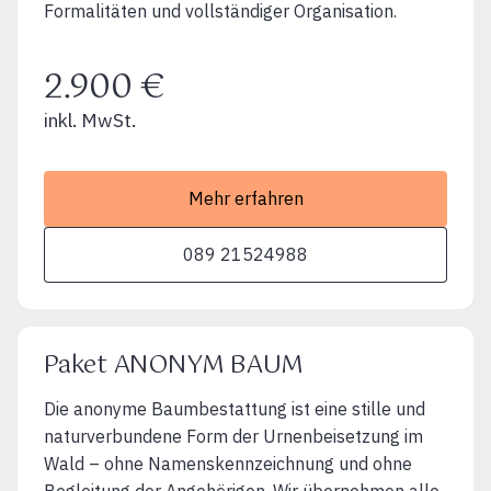
Formalitäten und vollständiger Organisation.
2.900 €
inkl. MwSt.
Mehr erfahren
089 21524988
Paket ANONYM BAUM
Die anonyme Baumbestattung ist eine stille und
naturverbundene Form der Urnenbeisetzung im
Wald – ohne Namenskennzeichnung und ohne
Begleitung der Angehörigen. Wir übernehmen alle