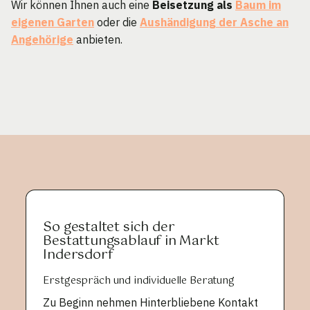
Wir können Ihnen auch eine
Beisetzung als
Baum im
eigenen Garten
oder die
Aushändigung der Asche an
Angehörige
anbieten.
So gestaltet sich der
Bestattungsablauf in Markt
Indersdorf
Erstgespräch und individuelle Beratung
Zu Beginn nehmen Hinterbliebene Kontakt