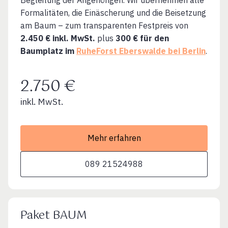
Formalitäten, die Einäscherung und die Beisetzung
am Baum – zum transparenten Festpreis von
2.450 € inkl. MwSt.
plus
300 € für den
Baumplatz im
RuheForst Eberswalde bei Berlin
.
2.750 €
inkl. MwSt.
Mehr erfahren
089 21524988
Paket BAUM