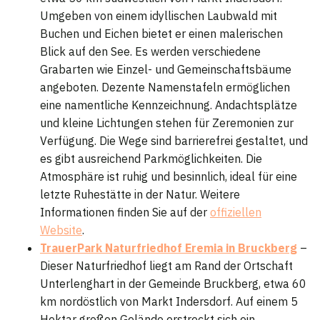
Umgeben von einem idyllischen Laubwald mit
Buchen und Eichen bietet er einen malerischen
Blick auf den See. Es werden verschiedene
Grabarten wie Einzel- und Gemeinschaftsbäume
angeboten. Dezente Namenstafeln ermöglichen
eine namentliche Kennzeichnung. Andachtsplätze
und kleine Lichtungen stehen für Zeremonien zur
Verfügung. Die Wege sind barrierefrei gestaltet, und
es gibt ausreichend Parkmöglichkeiten. Die
Atmosphäre ist ruhig und besinnlich, ideal für eine
letzte Ruhestätte in der Natur. Weitere
Informationen finden Sie auf der
offiziellen
Website
.
TrauerPark Naturfriedhof Eremia in Bruckberg
–
Dieser Naturfriedhof liegt am Rand der Ortschaft
Unterlenghart in der Gemeinde Bruckberg, etwa 60
km nordöstlich von Markt Indersdorf. Auf einem 5
Hektar großen Gelände erstreckt sich ein