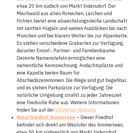
etwa 20 km südlich von Markt Indersdorf. Der
Mischwald aus alten Roteichen, Lärchen und
Fichten bietet eine abwechslungsreiche Landschaft
mit sanften Hügeln und weiten Ausblicken bis nach
München und bei klarem Wetter bis zur Alpenkette.
Es stehen verschiedene Grabarten zur Verfügung,
darunter Einzel-, Partner- und Familienbäume.
Dezente Namenstafeln ermöglichen eine
namentliche Kennzeichnung. Andachtsplätze und
eine Kapelle bieten Raum für
Abschiedszeremonien. Die Wege sind gut begehbar,
und es stehen Parkplätze zur Verfügung. Die
natürliche Umgebung strahlt zu jeder Jahreszeit
eine friedvolle Ruhe aus. Weitere Informationen
finden Sie auf der
offiziellen Website
.
Naturfriedhof Ammersee
– Dieser Friedhof
befindet sich direkt am Westufer des Ammersees,
etwa 50 km südwestlich von Markt Indersdorf.