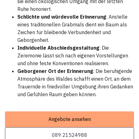
sie einen ökologischen Umgang mit der letzten
Ruhe honoriert.
Schlichte und würdevolle Erinnerung
: Anstelle
eines traditionellen Grabmals dient ein Baum als
Zeichen für bleibende Verbundenheit und
Geborgenheit.
Individuelle Abschiedsgestaltung
: Die
Zeremonie lässt sich nach eigenen Vorstellungen
und ohne feste Konventionen realisieren.
Geborgener Ort der Erinnerung
: Die beruhigende
Atmosphäre des Waldes schafft einen Ort, an dem
Trauernde in friedvoller Umgebung ihren Gedanken
und Gefühlen Raum geben können.
Angebote ansehen
089 21524988