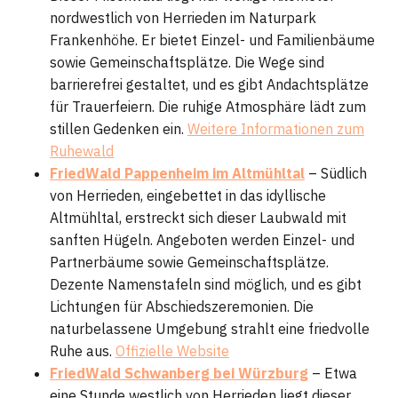
nordwestlich von Herrieden im Naturpark
Frankenhöhe. Er bietet Einzel- und Familienbäume
sowie Gemeinschaftsplätze. Die Wege sind
barrierefrei gestaltet, und es gibt Andachtsplätze
für Trauerfeiern. Die ruhige Atmosphäre lädt zum
stillen Gedenken ein.
Weitere Informationen zum
Ruhewald
FriedWald Pappenheim im Altmühltal
– Südlich
von Herrieden, eingebettet in das idyllische
Altmühltal, erstreckt sich dieser Laubwald mit
sanften Hügeln. Angeboten werden Einzel- und
Partnerbäume sowie Gemeinschaftsplätze.
Dezente Namenstafeln sind möglich, und es gibt
Lichtungen für Abschiedszeremonien. Die
naturbelassene Umgebung strahlt eine friedvolle
Ruhe aus.
Offizielle Website
FriedWald Schwanberg bei Würzburg
– Etwa
eine Stunde westlich von Herrieden liegt dieser