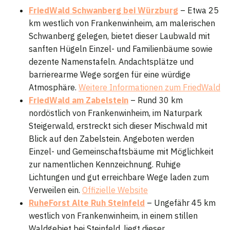
FriedWald Schwanberg bei Würzburg
– Etwa 25
km westlich von Frankenwinheim, am malerischen
Schwanberg gelegen, bietet dieser Laubwald mit
sanften Hügeln Einzel- und Familienbäume sowie
dezente Namenstafeln. Andachtsplätze und
barrierearme Wege sorgen für eine würdige
Atmosphäre.
Weitere Informationen zum FriedWald
FriedWald am Zabelstein
– Rund 30 km
nordöstlich von Frankenwinheim, im Naturpark
Steigerwald, erstreckt sich dieser Mischwald mit
Blick auf den Zabelstein. Angeboten werden
Einzel- und Gemeinschaftsbäume mit Möglichkeit
zur namentlichen Kennzeichnung. Ruhige
Lichtungen und gut erreichbare Wege laden zum
Verweilen ein.
Offizielle Website
RuheForst Alte Ruh Steinfeld
– Ungefähr 45 km
westlich von Frankenwinheim, in einem stillen
Waldgebiet bei Steinfeld, liegt dieser