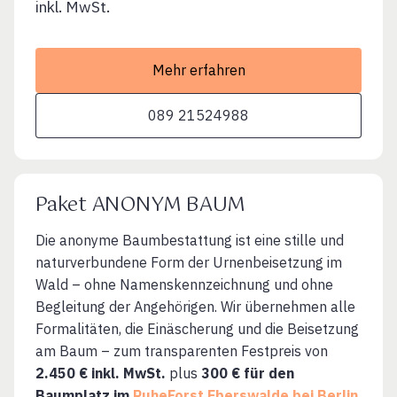
inkl. MwSt.
Mehr erfahren
089 21524988
Paket ANONYM BAUM
Die anonyme Baumbestattung ist eine stille und
naturverbundene Form der Urnenbeisetzung im
Wald – ohne Namenskennzeichnung und ohne
Begleitung der Angehörigen. Wir übernehmen alle
Formalitäten, die Einäscherung und die Beisetzung
am Baum – zum transparenten Festpreis von
2.450 € inkl. MwSt.
plus
300 € für den
Baumplatz im
RuheForst Eberswalde bei Berlin
.