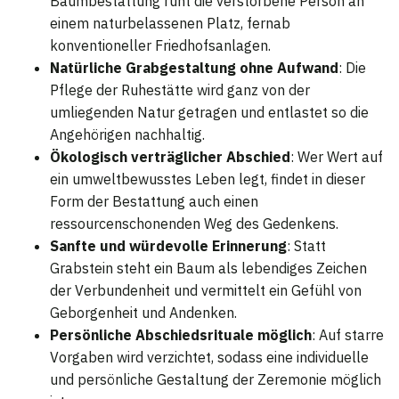
Baumbestattung ruht die verstorbene Person an
einem naturbelassenen Platz, fernab
konventioneller Friedhofsanlagen.
Natürliche Grabgestaltung ohne Aufwand
: Die
Pflege der Ruhestätte wird ganz von der
umliegenden Natur getragen und entlastet so die
Angehörigen nachhaltig.
Ökologisch verträglicher Abschied
: Wer Wert auf
ein umweltbewusstes Leben legt, findet in dieser
Form der Bestattung auch einen
ressourcenschonenden Weg des Gedenkens.
Sanfte und würdevolle Erinnerung
: Statt
Grabstein steht ein Baum als lebendiges Zeichen
der Verbundenheit und vermittelt ein Gefühl von
Geborgenheit und Andenken.
Persönliche Abschiedsrituale möglich
: Auf starre
Vorgaben wird verzichtet, sodass eine individuelle
und persönliche Gestaltung der Zeremonie möglich