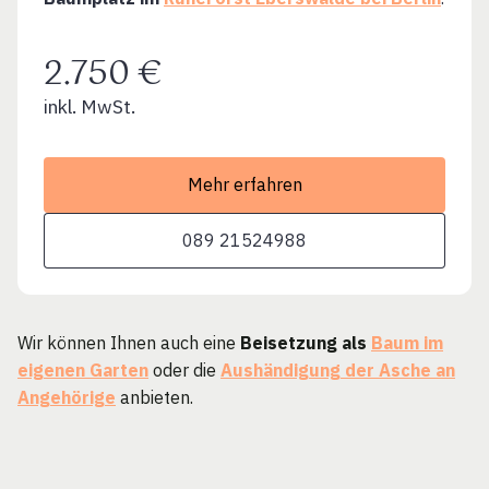
2.750 €
inkl. MwSt.
Mehr erfahren
089 21524988
Wir können Ihnen auch eine
Beisetzung als
Baum im
eigenen Garten
oder die
Aushändigung der Asche an
Angehörige
anbieten.