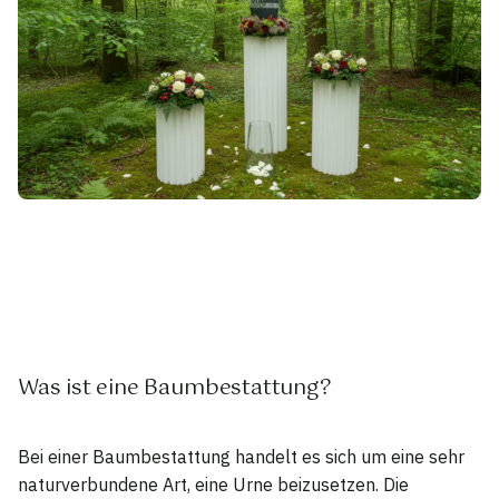
Was ist eine Baumbestattung?
Bei einer Baumbestattung handelt es sich um eine sehr
naturverbundene Art, eine Urne beizusetzen. Die