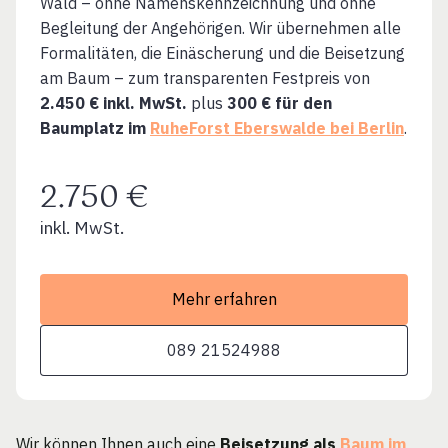
Wald – ohne Namenskennzeichnung und ohne
Begleitung der Angehörigen. Wir übernehmen alle
Formalitäten, die Einäscherung und die Beisetzung
am Baum – zum transparenten Festpreis von
2.450 € inkl. MwSt.
plus
300 € für den
Baumplatz im
RuheForst Eberswalde bei Berlin
.
2.750 €
inkl. MwSt.
Mehr erfahren
089 21524988
Wir können Ihnen auch eine
Beisetzung als
Baum im