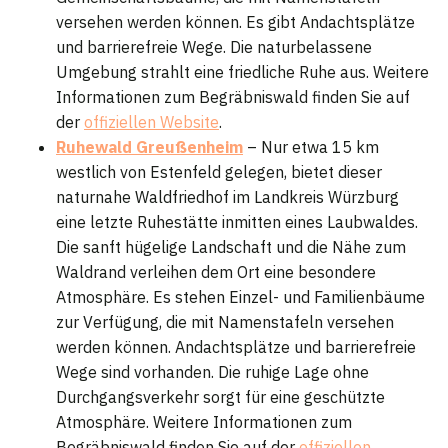
versehen werden können. Es gibt Andachtsplätze
und barrierefreie Wege. Die naturbelassene
Umgebung strahlt eine friedliche Ruhe aus. Weitere
Informationen zum Begräbniswald finden Sie auf
der
offiziellen Website
.
Ruhewald Greußenheim
– Nur etwa 15 km
westlich von Estenfeld gelegen, bietet dieser
naturnahe Waldfriedhof im Landkreis Würzburg
eine letzte Ruhestätte inmitten eines Laubwaldes.
Die sanft hügelige Landschaft und die Nähe zum
Waldrand verleihen dem Ort eine besondere
Atmosphäre. Es stehen Einzel- und Familienbäume
zur Verfügung, die mit Namenstafeln versehen
werden können. Andachtsplätze und barrierefreie
Wege sind vorhanden. Die ruhige Lage ohne
Durchgangsverkehr sorgt für eine geschützte
Atmosphäre. Weitere Informationen zum
Begräbniswald finden Sie auf der
offiziellen