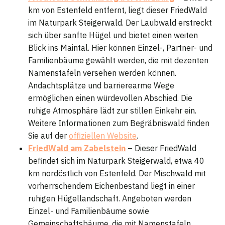
km von Estenfeld entfernt, liegt dieser FriedWald
im Naturpark Steigerwald. Der Laubwald erstreckt
sich über sanfte Hügel und bietet einen weiten
Blick ins Maintal. Hier können Einzel-, Partner- und
Familienbäume gewählt werden, die mit dezenten
Namenstafeln versehen werden können.
Andachtsplätze und barrierearme Wege
ermöglichen einen würdevollen Abschied. Die
ruhige Atmosphäre lädt zur stillen Einkehr ein.
Weitere Informationen zum Begräbniswald finden
Sie auf der
offiziellen Website
.
FriedWald am Zabelstein
– Dieser FriedWald
befindet sich im Naturpark Steigerwald, etwa 40
km nordöstlich von Estenfeld. Der Mischwald mit
vorherrschendem Eichenbestand liegt in einer
ruhigen Hügellandschaft. Angeboten werden
Einzel- und Familienbäume sowie
Gemeinschaftsbäume, die mit Namenstafeln