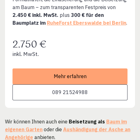
am Baum – zum transparenten Festpreis von
2.450 € inkl. MwSt.
plus
300 € für den
Baumplatz im
RuheForst Eberswalde bei Berlin
.
2.750 €
inkl. MwSt.
Mehr erfahren
089 21524988
Wir können Ihnen auch eine
Beisetzung als
Baum im
eigenen Garten
oder die
Aushändigung der Asche an
Angehörige
anbieten.