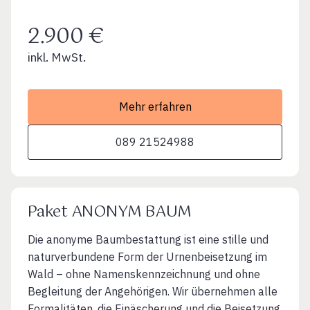
2.900 €
inkl. MwSt.
Mehr erfahren
089 21524988
Paket ANONYM BAUM
Die anonyme Baumbestattung ist eine stille und
naturverbundene Form der Urnenbeisetzung im
Wald – ohne Namenskennzeichnung und ohne
Begleitung der Angehörigen. Wir übernehmen alle
Formalitäten, die Einäscherung und die Beisetzung