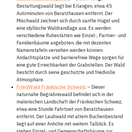
Bestattungswald liegt bei Erlangen, etwa 45
Autominuten von Beratzhausen entfernt. Der
Mischwald zeichnet sich durch sanfte Hügel und
eine idyllische Waldrandlage aus. Es werden
verschiedene Ruhestätten wie Einzel-, Partner- und
Familienbäume angeboten, die mit dezenten
Namenstafeln versehen werden können.
Andachtsplätze und barrierefreie Wege sorgen für
eine gute Erreichbarkeit der Grabstellen. Der Wald
besticht durch seine geschützte und friedvolle
Atmosphäre.
FriedWald Fränkische Schweiz
– Dieser
naturnahe Begräbniswald befindet sich in der
malerischen Landschaft der Fränkischen Schweiz,
etwa eine Stunde Fahrtzeit von Beratzhausen
entfernt. Der Laubwald mit altem Buchenbestand
liegt auf einer Anhöhe mit weitem Talblick. Es
stehen Einzel- und Gemeinschaftsbäume zur