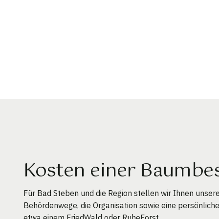
Kosten einer Baumbes
Für Bad Steben und die Region stellen wir Ihnen unser
Behördenwege, die Organisation sowie eine persönlich
etwa einem FriedWald oder RuheForst.