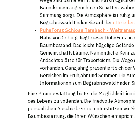
Baumkronen angenehmen Schatten, während
Stimmung sorgt. Die Atmosphäre ist ruhig u
Begräbniswald finden Sie auf der
offizielle
RuheForst Schloss Tambach - Weitrams
Nähe von Coburg, liegt dieser RuheForst in
Baumbestand. Das leicht hügelige Gelände 
Gemeinschaftsbäume. Namentliche Kennzeic
Andachtsplätze für Trauerfeiern. Die Wege 
vorhanden. Ganzjährig präsentiert sich der W
Bereichen im Frühjahr und Sommer. Die Atmo
Informationen zum Begräbniswald finden S
Eine Baumbestattung bietet die Möglichkeit, inm
des Lebens zu vollenden. Die friedvolle Atmosph
persönlichen Abschied. Gerne unterstützen wir Sie
Baumbestattung, die Ihren Wünschen entspricht.