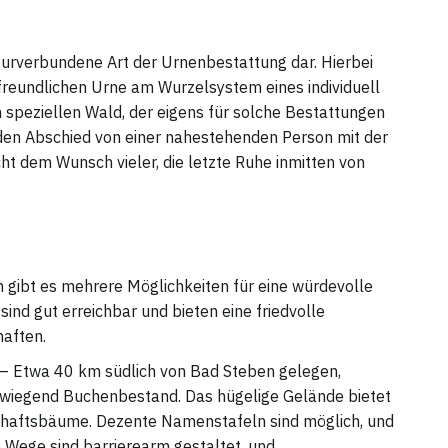
turverbundene Art der Urnenbestattung dar. Hierbei
freundlichen Urne am Wurzelsystem eines individuell
speziellen Wald, der eigens für solche Bestattungen
t den Abschied von einer nahestehenden Person mit der
t dem Wunsch vieler, die letzte Ruhe inmitten von
gibt es mehrere Möglichkeiten für eine würdevolle
nd gut erreichbar und bieten eine friedvolle
aften.
– Etwa 40 km südlich von Bad Steben gelegen,
rwiegend Buchenbestand. Das hügelige Gelände bietet
haftsbäume. Dezente Namenstafeln sind möglich, und
e Wege sind barrierearm gestaltet, und