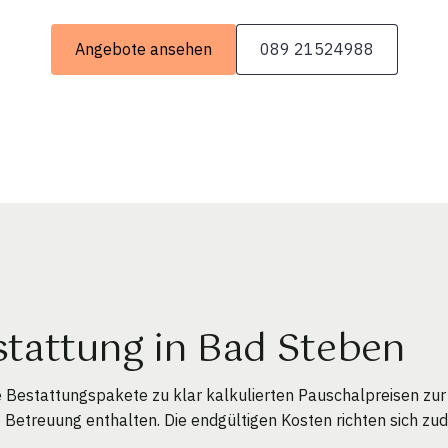
Angebote ansehen
089 21524988
tattung in Bad Steben
e Bestattungspakete zu klar kalkulierten Pauschalpreisen zur
e Betreuung enthalten. Die endgültigen Kosten richten sich z