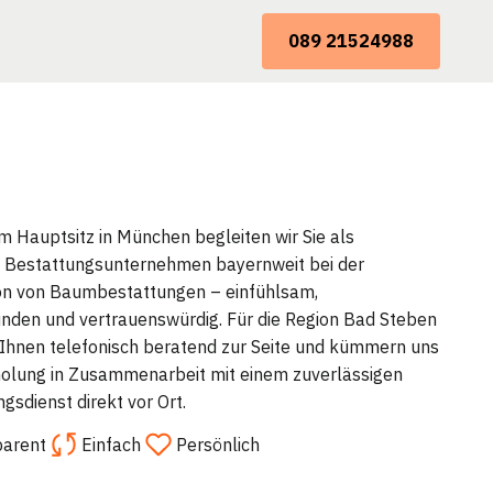
089 21524988
m Hauptsitz in München begleiten wir Sie als
 Bestattungsunternehmen bayernweit bei der
on von Baumbestattungen – einfühlsam,
nden und vertrauenswürdig. Für die Region Bad Steben
 Ihnen telefonisch beratend zur Seite und kümmern uns
olung in Zusammenarbeit mit einem zuverlässigen
gsdienst direkt vor Ort.
parent
Einfach
Persönlich