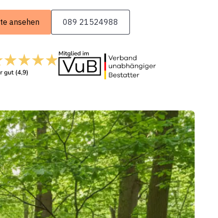
te ansehen
089 21524988