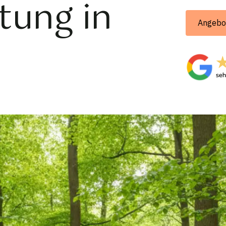
tung in
Angebo