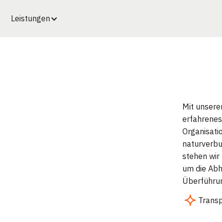
Leistungen
Mit unsere
erfahrenes
Organisati
naturverbu
stehen wir
um die Abh
Überführun
Trans