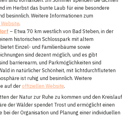
 im Herbst das bunte Laub für eine besondere
nd besinnlich. Weitere Informationen zum
n Website
.
dorf
– Etwa 70 km westlich von Bad Steben, in der
 einem historischen Schlosspark mit altem
bietet Einzel- und Familienbäume sowie
hnungen sind dezent möglich, und es gibt
sind barrierearm, und Parkmöglichkeiten sind
ald in natürlicher Schönheit, mit lichtdurchfluteten
sphäre ist ruhig und besinnlich. Weitere
ie auf der
offiziellen Website
.
itten der Natur zur Ruhe zu kommen und den Kreislauf
äre der Wälder spendet Trost und ermöglicht einen
 bei der Organisation und Planung einer individuellen