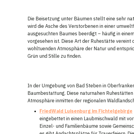
Die Beisetzung unter Bäumen stellt eine sehr na
wird die Asche des Verstorbenen in einer umwelt
ausgesuchten Baumes beerdigt – häufig in einem 
vorgesehen ist. Diese Art der Ruhestätte verein
wohltuenden Atmosphäre der Natur und entsprich
Grün und Stille zu finden.
In der Umgebung von Bad Steben in Oberfranken 
Baumbestattung. Diese naturnahen Ruhestätten si
Atmosphäre inmitten der regionalen Waldlandsch
FriedWald Luisenburg im Fichtelgebirge
eingebettet in einen Laubmischwald mit vo
Einzel- und Familienbäume sowie Gemeinsc
es gibt Andachtsplätze für Trauerfeiern. Di