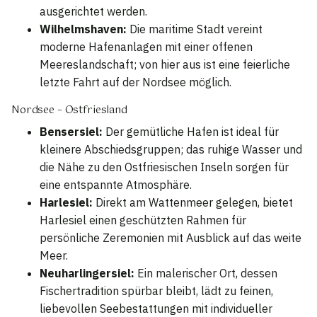
ausgerichtet werden.
Wilhelmshaven:
Die maritime Stadt vereint
moderne Hafenanlagen mit einer offenen
Meereslandschaft; von hier aus ist eine feierliche
letzte Fahrt auf der Nordsee möglich.
Nordsee – Ostfriesland
Bensersiel:
Der gemütliche Hafen ist ideal für
kleinere Abschiedsgruppen; das ruhige Wasser und
die Nähe zu den Ostfriesischen Inseln sorgen für
eine entspannte Atmosphäre.
Harlesiel:
Direkt am Wattenmeer gelegen, bietet
Harlesiel einen geschützten Rahmen für
persönliche Zeremonien mit Ausblick auf das weite
Meer.
Neuharlingersiel:
Ein malerischer Ort, dessen
Fischertradition spürbar bleibt, lädt zu feinen,
liebevollen Seebestattungen mit individueller