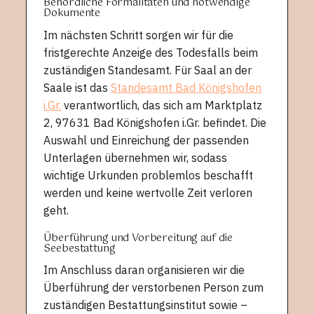
Behördliche Formalitäten und notwendige
Dokumente
Im nächsten Schritt sorgen wir für die
fristgerechte Anzeige des Todesfalls beim
zuständigen Standesamt. Für Saal an der
Saale ist das
Standesamt Bad Königshofen
i.Gr.
verantwortlich, das sich am Marktplatz
2, 97631 Bad Königshofen i.Gr. befindet. Die
Auswahl und Einreichung der passenden
Unterlagen übernehmen wir, sodass
wichtige Urkunden problemlos beschafft
werden und keine wertvolle Zeit verloren
geht.
Überführung und Vorbereitung auf die
Seebestattung
Im Anschluss daran organisieren wir die
Überführung der verstorbenen Person zum
zuständigen Bestattungsinstitut sowie –