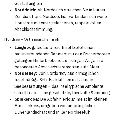
Gestaltung ein.
Norddeich:
Ab Norddeich erreichen Sie in kurzer
Zeit die offene Nordsee; hier verbinden sich weite
Horizonte mit einer gelassenen, respektvollen
Abschiedsstimmung.
Nordsee – Ostfriesische Inseln
Langeoog:
Die autofreie Insel bietet einen
naturverbundenen Rahmen; mit den Fischerbooten
gelangen Hinterbliebene auf ruhigen Wegen zu
besonderen Abschiedszeremonien aufs Meer.
Norderney:
Von Norderney aus ermöglichen
regelmäßige Schiffsabfahrten individuelle
Seebestattungen – das inseltypische Ambiente
schafft dabei eine geschützte, friedvolle Stimmung.
Spiekeroog:
Die Abfahrt erfolgt meist im kleinen
Familienkreis, umgeben von ursprünglicher
Dünenlandschaft und stiller Nordseeluft.