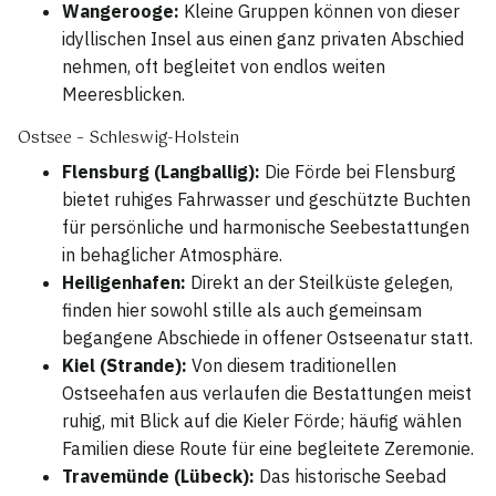
Wangerooge:
Kleine Gruppen können von dieser
idyllischen Insel aus einen ganz privaten Abschied
nehmen, oft begleitet von endlos weiten
Meeresblicken.
Ostsee – Schleswig-Holstein
Flensburg (Langballig):
Die Förde bei Flensburg
bietet ruhiges Fahrwasser und geschützte Buchten
für persönliche und harmonische Seebestattungen
in behaglicher Atmosphäre.
Heiligenhafen:
Direkt an der Steilküste gelegen,
finden hier sowohl stille als auch gemeinsam
begangene Abschiede in offener Ostseenatur statt.
Kiel (Strande):
Von diesem traditionellen
Ostseehafen aus verlaufen die Bestattungen meist
ruhig, mit Blick auf die Kieler Förde; häufig wählen
Familien diese Route für eine begleitete Zeremonie.
Travemünde (Lübeck):
Das historische Seebad