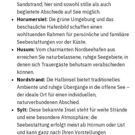
Sandstrand; hier sind sowohl stille als auch
begleitete Abschiede auf See möglich.
Horumersiel:
Die grüne Umgebung und das
beschauliche Hafenbild schaffen einen
wohltuenden Rahmen für persönliche und familiäre
Seebestattungen vor der Küste.
Husum:
Vom charmanten Nordseehafen aus
erreichen Sie naturbelassene, ruhige Seegebiete, in
denen sich Trauergäste behutsam verabschieden
können.
Nordstrand:
Die Halbinsel bietet traditionelles
Ambiente und ruhige Übergänge in die offene See –
der ideale Ort für einen individuellen,
naturverbundenen Abschied.
Sylt:
Diese bekannte Insel steht für weite Strände
und eine besondere Atmosphäre; die
Seebestattung erfolgt meist ab Hörnum oder List
und kann ganz nach Ihren Vorstellungen