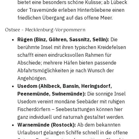
bietet eine besonders schöne Kulisse; ab Lübeck
oder Travemünde erleben Hinterbliebene einen
friedlichen Übergang auf das offene Meer.
Ostsee – Mecklenburg-Vorpommern
Rügen (Binz, Göhren, Sassnitz, Sellin):
Die
berühmte Insel mit ihren typischen Kreidefelsen
schafft einen eindrucksvollen Rahmen für
Abschiede; mehrere Häfen bieten passende
Abfahrtsmöglichkeiten je nach Wunsch der
Angehörigen.
Usedom (Ahlbeck, Bansin, Heringsdorf,
Peenemünde, Swinemünde):
Die sonnige Insel
Usedom vereint mondäne Seebäder mit ruhigen
Fischerdörfern – Seebestattungen können hier
ganz individuell und naturnah gestaltet werden.
Warnemünde (Rostock):
Ab dem bekannten
Urlaubsort gelangen Schiffe schnell in die offene