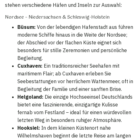
stehen verschiedene Häfen und Inseln zur Auswahl:
Nordsee – Niedersachsen & Schleswig-Holstein
Büsum:
Von der lebendigen Hafenstadt aus führen
moderne Schiffe hinaus in die Weite der Nordsee;
der Abschied vor der flachen Küste eignet sich
besonders für stille Zeremonien und persönliche
Begleitung.
Cuxhaven:
Ein traditionsreicher Seehafen mit
maritimem Flair; ab Cuxhaven erleben Sie
Seebestattungen vor herrlichem Wattenmeer, oft in
Begleitung der Familie und einer sanften Brise.
Helgoland:
Die einzige Hochseeinsel Deutschlands
bietet eine faszinierende, einzigartige Kulisse
fernab vom Festland – ideal für einen würdevollen
letzten Weg in besonders ruhiger Atmosphäre.
Hooksiel:
In dem kleinen Küstenort nahe
Wilhelmshaven beginnt die letzte Reise am langen