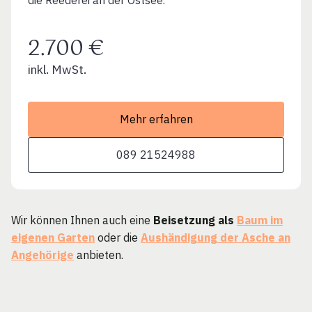
die Reederei an der Ostsee.
2.700 €
inkl. MwSt.
Mehr erfahren
089 21524988
Wir können Ihnen auch eine
Beisetzung als
Baum im
eigenen Garten
oder die
Aushändigung der Asche an
Angehörige
anbieten.