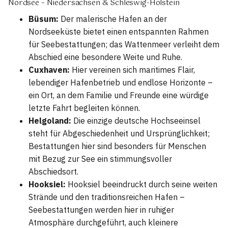
Nordsee – Niedersachsen & Schleswig-Holstein
Büsum:
Der malerische Hafen an der
Nordseeküste bietet einen entspannten Rahmen
für Seebestattungen; das Wattenmeer verleiht dem
Abschied eine besondere Weite und Ruhe.
Cuxhaven:
Hier vereinen sich maritimes Flair,
lebendiger Hafenbetrieb und endlose Horizonte –
ein Ort, an dem Familie und Freunde eine würdige
letzte Fahrt begleiten können.
Helgoland:
Die einzige deutsche Hochseeinsel
steht für Abgeschiedenheit und Ursprünglichkeit;
Bestattungen hier sind besonders für Menschen
mit Bezug zur See ein stimmungsvoller
Abschiedsort.
Hooksiel:
Hooksiel beeindruckt durch seine weiten
Strände und den traditionsreichen Hafen –
Seebestattungen werden hier in ruhiger
Atmosphäre durchgeführt, auch kleinere