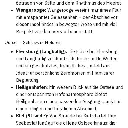
getragen von Stille und dem Rhythmus des Meeres.
Wangerooge:
Wangerooge vereint maritimes Flair
mit entspannter Gelassenheit – der Abschied vor
dieser Insel findet in bewegter Weite und mit viel
Respekt vor dem Verstorbenen statt.
Ostsee – Schleswig-Holstein
Flensburg (Langballig):
Die Förde bei Flensburg
und Langballig zeichnet sich durch sanfte Wellen
und ein geschütztes, freundliches Umfeld aus.
Ideal für persönliche Zeremonien mit familiärer
Begleitung.
Heiligenhafen:
Mit weitem Blick auf die Ostsee und
einer entspannten Hafenatmosphäre bietet
Heiligenhafen einen passenden Ausgangspunkt für
einen ruhigen und tröstlichen Abschied.
Kiel (Strande):
Von Strande bei Kiel startet Ihre
Seebestattung auf die offene Ostsee hinaus; die