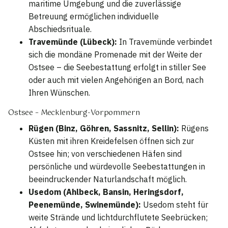
maritime Umgebung und die zuverlässige
Betreuung ermöglichen individuelle
Abschiedsrituale.
Travemünde (Lübeck):
In Travemünde verbindet
sich die mondäne Promenade mit der Weite der
Ostsee – die Seebestattung erfolgt in stiller See
oder auch mit vielen Angehörigen an Bord, nach
Ihren Wünschen.
Ostsee – Mecklenburg-Vorpommern
Rügen (Binz, Göhren, Sassnitz, Sellin):
Rügens
Küsten mit ihren Kreidefelsen öffnen sich zur
Ostsee hin; von verschiedenen Häfen sind
persönliche und würdevolle Seebestattungen in
beeindruckender Naturlandschaft möglich.
Usedom (Ahlbeck, Bansin, Heringsdorf,
Peenemünde, Swinemünde):
Usedom steht für
weite Strände und lichtdurchflutete Seebrücken;