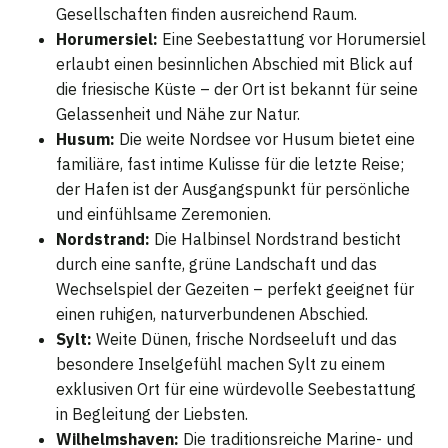
Gesellschaften finden ausreichend Raum.
Horumersiel:
Eine Seebestattung vor Horumersiel
erlaubt einen besinnlichen Abschied mit Blick auf
die friesische Küste – der Ort ist bekannt für seine
Gelassenheit und Nähe zur Natur.
Husum:
Die weite Nordsee vor Husum bietet eine
familiäre, fast intime Kulisse für die letzte Reise;
der Hafen ist der Ausgangspunkt für persönliche
und einfühlsame Zeremonien.
Nordstrand:
Die Halbinsel Nordstrand besticht
durch eine sanfte, grüne Landschaft und das
Wechselspiel der Gezeiten – perfekt geeignet für
einen ruhigen, naturverbundenen Abschied.
Sylt:
Weite Dünen, frische Nordseeluft und das
besondere Inselgefühl machen Sylt zu einem
exklusiven Ort für eine würdevolle Seebestattung
in Begleitung der Liebsten.
Wilhelmshaven:
Die traditionsreiche Marine- und