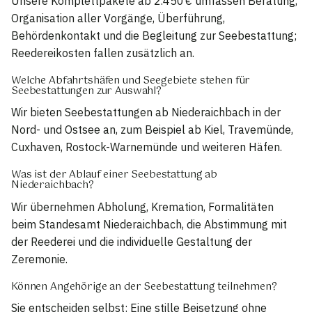
Unsere Komplettpakete ab 2.450 € umfassen Beratung,
Organisation aller Vorgänge, Überführung,
Behördenkontakt und die Begleitung zur Seebestattung;
Reedereikosten fallen zusätzlich an.
Welche Abfahrtshäfen und Seegebiete stehen für
Seebestattungen zur Auswahl?
Wir bieten Seebestattungen ab Niederaichbach in der
Nord- und Ostsee an, zum Beispiel ab Kiel, Travemünde,
Cuxhaven, Rostock-Warnemünde und weiteren Häfen.
Was ist der Ablauf einer Seebestattung ab
Niederaichbach?
Wir übernehmen Abholung, Kremation, Formalitäten
beim Standesamt Niederaichbach, die Abstimmung mit
der Reederei und die individuelle Gestaltung der
Zeremonie.
Können Angehörige an der Seebestattung teilnehmen?
Sie entscheiden selbst: Eine stille Beisetzung ohne