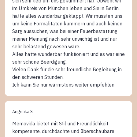
sich sehr lieb um uns gekümmert hat. Obwohl wir
im Umkreis von München leben und Sie in Berlin,
hatte alles wunderbar geklappt. Wir mussten uns
um keine Formalitäten kümmern und auch keinen
Sarg aussuchen, was bei einer Feuerbestattung
meiner Meinung nach sehr unwichtig ist und nur
sehr belastend gewesen wäre.
Alles hatte wunderbar funktioniert und es war eine
sehr schöne Beerdigung.
Vielen Dank für die sehr freundliche Begleitung in
den schweren Stunden.
Ich kann Sie nur wärmstens weiter empfehlen
Angelika S.
Memovida bietet mit Stil und Freundlichkeit
kompetente, durchdachte und überschaubare