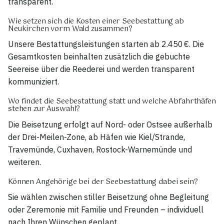
transparent.
Wie setzen sich die Kosten einer Seebestattung ab
Neukirchen vorm Wald zusammen?
Unsere Bestattungsleistungen starten ab 2.450 €. Die
Gesamtkosten beinhalten zusätzlich die gebuchte
Seereise über die Reederei und werden transparent
kommuniziert.
Wo findet die Seebestattung statt und welche Abfahrthäfen
stehen zur Auswahl?
Die Beisetzung erfolgt auf Nord- oder Ostsee außerhalb
der Drei-Meilen-Zone, ab Häfen wie Kiel/Strande,
Travemünde, Cuxhaven, Rostock-Warnemünde und
weiteren.
Können Angehörige bei der Seebestattung dabei sein?
Sie wählen zwischen stiller Beisetzung ohne Begleitung
oder Zeremonie mit Familie und Freunden – individuell
nach Ihren Wünschen geplant.