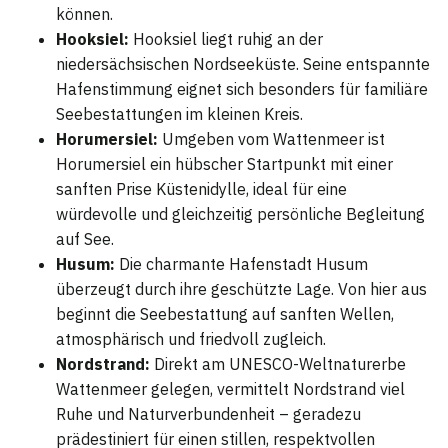
können.
Hooksiel:
Hooksiel liegt ruhig an der
niedersächsischen Nordseeküste. Seine entspannte
Hafenstimmung eignet sich besonders für familiäre
Seebestattungen im kleinen Kreis.
Horumersiel:
Umgeben vom Wattenmeer ist
Horumersiel ein hübscher Startpunkt mit einer
sanften Prise Küstenidylle, ideal für eine
würdevolle und gleichzeitig persönliche Begleitung
auf See.
Husum:
Die charmante Hafenstadt Husum
überzeugt durch ihre geschützte Lage. Von hier aus
beginnt die Seebestattung auf sanften Wellen,
atmosphärisch und friedvoll zugleich.
Nordstrand:
Direkt am UNESCO-Weltnaturerbe
Wattenmeer gelegen, vermittelt Nordstrand viel
Ruhe und Naturverbundenheit – geradezu
prädestiniert für einen stillen, respektvollen