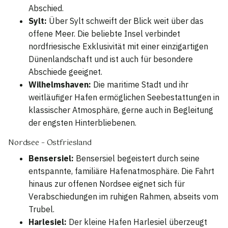
Abschied.
Sylt:
Über Sylt schweift der Blick weit über das
offene Meer. Die beliebte Insel verbindet
nordfriesische Exklusivität mit einer einzigartigen
Dünenlandschaft und ist auch für besondere
Abschiede geeignet.
Wilhelmshaven:
Die maritime Stadt und ihr
weitläufiger Hafen ermöglichen Seebestattungen in
klassischer Atmosphäre, gerne auch in Begleitung
der engsten Hinterbliebenen.
Nordsee – Ostfriesland
Bensersiel:
Bensersiel begeistert durch seine
entspannte, familiäre Hafenatmosphäre. Die Fahrt
hinaus zur offenen Nordsee eignet sich für
Verabschiedungen im ruhigen Rahmen, abseits vom
Trubel.
Harlesiel:
Der kleine Hafen Harlesiel überzeugt