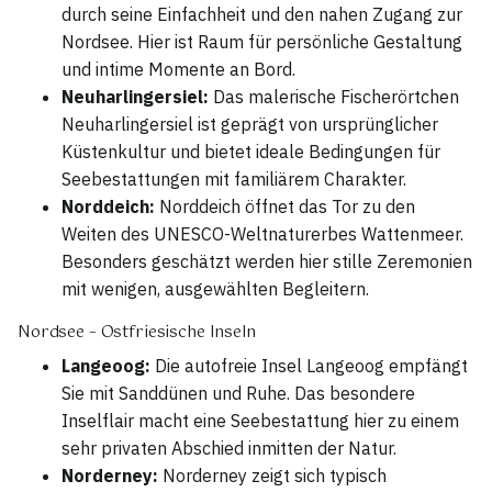
durch seine Einfachheit und den nahen Zugang zur
Nordsee. Hier ist Raum für persönliche Gestaltung
und intime Momente an Bord.
Neuharlingersiel:
Das malerische Fischerörtchen
Neuharlingersiel ist geprägt von ursprünglicher
Küstenkultur und bietet ideale Bedingungen für
Seebestattungen mit familiärem Charakter.
Norddeich:
Norddeich öffnet das Tor zu den
Weiten des UNESCO-Weltnaturerbes Wattenmeer.
Besonders geschätzt werden hier stille Zeremonien
mit wenigen, ausgewählten Begleitern.
Nordsee – Ostfriesische Inseln
Langeoog:
Die autofreie Insel Langeoog empfängt
Sie mit Sanddünen und Ruhe. Das besondere
Inselflair macht eine Seebestattung hier zu einem
sehr privaten Abschied inmitten der Natur.
Norderney:
Norderney zeigt sich typisch