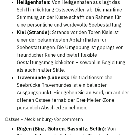
Heiligenhafen:
Von Heiligenhafen aus legt das
Schiff in Richtung Ostseewellen ab. Die maritime
Stimmung an der Küste schafft den Rahmen für
eine persönliche und würdevolle Seebestattung.
Kiel (Strande):
Strande vor den Toren Kiels ist
einer der bekanntesten Abfahrthäfen für
Seebestattungen. Die Umgebung ist geprägt von
freundlicher Ruhe und bietet flexible
Gestaltungsmöglichkeiten – sowohl in Begleitung
als auch in aller Stille.
Travemünde (Lübeck):
Die traditionsreiche
Seebrücke Travemündes ist ein beliebter
Ausgangspunkt. Hier gehen Sie an Bord, um auf der
offenen Ostsee fernab der Drei-Meilen-Zone
persönlich Abschied zu nehmen.
Ostsee – Mecklenburg-Vorpommern
Rügen (Binz, Göhren, Sassnitz, Sellin):
Von