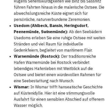
Rügens Sehenswürdigkeiten wie Binz bis Sassnitz
führen Fahrten hinaus in die malerische Ostsee. Die
abwechslungsreiche Küste eignet sich für
persönliche, naturverbundene Zeremonien.
Usedom (Ahlbeck, Bansin, Heringsdorf,
Peenemünde, Swinemünde):
Ab den Seebädern
Usedoms erleben Sie eine ruhige Ostsee mit weiten
Stränden und viel Raum für individuelle
Gedenkfeiern, begleitet von maritimem Flair.
Warnemünde (Rostock):
Der traditionsreiche
Hafen Warnemünde bei Rostock verbindet
lebendiges Hafenleben mit Weitblick auf die
Ostsee und bietet einen würdevollen Rahmen für
eine Seebestattung nach Wunsch.
Wismar:
In Wismar trifft hanseatische Geschichte
auf Küstenidylle. Hier ist eine stimmungsvolle
Ausfahrt für einen sensiblen Abschied auf offenem
Wasser möglich.