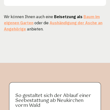
Wir können Ihnen auch eine
Beisetzung als
Baum im
eigenen Garten
oder die
Aushändigung der Asche an
Angehörige
anbieten.
So gestaltet sich der Ablauf einer
Seebestattung ab Neukirchen
vorm Wald