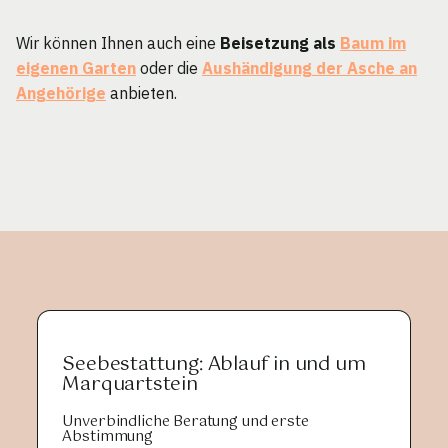
Wir können Ihnen auch eine
Beisetzung als
Baum im
eigenen Garten
oder die
Aushändigung der Asche an
Angehörige
anbieten.
Seebestattung: Ablauf in und um
Marquartstein
Unverbindliche Beratung und erste
Abstimmung