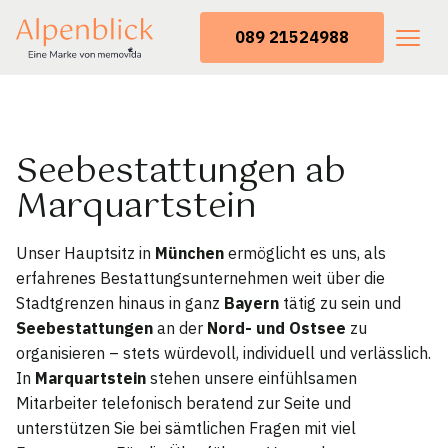
089 21524988
Seebestattungen ab
Marquartstein
Unser Hauptsitz in
München
ermöglicht es uns, als
erfahrenes Bestattungsunternehmen weit über die
Stadtgrenzen hinaus in ganz
Bayern
tätig zu sein und
Seebestattungen
an der
Nord- und Ostsee
zu
organisieren – stets würdevoll, individuell und verlässlich.
In
Marquartstein
stehen unsere einfühlsamen
Mitarbeiter telefonisch beratend zur Seite und
unterstützen Sie bei sämtlichen Fragen mit viel