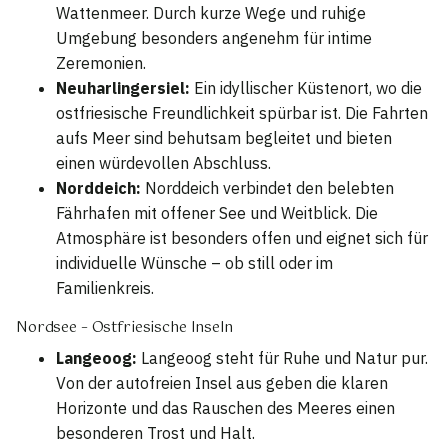
Wattenmeer. Durch kurze Wege und ruhige
Umgebung besonders angenehm für intime
Zeremonien.
Neuharlingersiel:
Ein idyllischer Küstenort, wo die
ostfriesische Freundlichkeit spürbar ist. Die Fahrten
aufs Meer sind behutsam begleitet und bieten
einen würdevollen Abschluss.
Norddeich:
Norddeich verbindet den belebten
Fährhafen mit offener See und Weitblick. Die
Atmosphäre ist besonders offen und eignet sich für
individuelle Wünsche – ob still oder im
Familienkreis.
Nordsee – Ostfriesische Inseln
Langeoog:
Langeoog steht für Ruhe und Natur pur.
Von der autofreien Insel aus geben die klaren
Horizonte und das Rauschen des Meeres einen
besonderen Trost und Halt.