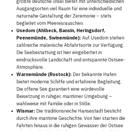
größte deutsche Insel bietet mit unterschiedlichen
Ausgangsorten viel Raum für eine individuelle und
naturnahe Gestaltung der Zeremonie – stets
begleitet vom Meeresrauschen.
Usedom (Ahlbeck, Bansin, Heringsdorf,
Peenemünde, Swinemünde):
Auf Usedom stehen
zahlreiche malerische Abfahrtsorte zur Verfügung.
Die Seebestattung ist hier eingebettet in
eindrucksvolle Landschaft und entspannte Ostsee-
Atmosphäre.
Warnemünde (Rostock):
Der bekannte Hafen
bietet moderne Schiffe und erfahrene Begleitung.
Die offene See garantiert eine würdevolle
Beisetzung in ruhiger, maritimer Umgebung –
wahlweise mit Familie oder in Stille.
Wismar:
Die traditionsreiche Hansestadt besticht
durch ihre maritime Geschichte. Von hier starten die
Fahrten hinaus in die ruhigen Gewässer der Ostsee