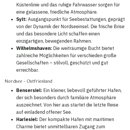
Küstenlinie und das ruhige Fahrwasser sorgen für
eine gelassene, friedliche Atmosphäre.
Sylt:
Ausgangspunkt für Seebestattungen, geprägt
von der Dynamik der Nordseeinsel. Die frische Brise
und das besondere Licht schaffen einen
einzigartigen, bewegenden Rahmen.
Wilhelmshaven:
Die weiträumige Bucht bietet
zahlreiche Möglichkeiten für verschieden große
Gesellschaften – stilvoll, geschützt und gut
erreichbar.
Nordsee – Ostfriesland
Bensersiel:
Ein kleiner, liebevoll geführter Hafen,
der sich besonders durch familiäre Atmosphäre
auszeichnet. Von hier aus startet die letzte Reise
auf einladend offener See.
Harlesiel:
Der kompakte Hafen mit maritimen
Charme bietet unmittelbaren Zugang zum