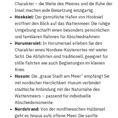
Charakter – die Weite des Meeres und die Ruhe der
Insel machen jede Beisetzung einzigartig.
Hooksiel:
Der gemütliche Hafen von Hooksiel
eröffnet den Blick auf das Wattenmeer. Die ruhige
Umgebung schafft einen besonders persönlichen
und familiären Rahmen für Abschiednahmen.
Horumersiel:
In Horumersiel erleben Sie den
Charakter eines Nordsee-Küstenortes mit weiter
Sicht. Die Abfahrten sind traditionell, geeignet für
stille Fahrten wie auch Begleitungen im kleinen
Kreis.
Husum:
Die „graue Stadt am Meer“ empfängt Sie
mit nordischer Herzlichkeit. Husum verbindet
städtische Anbindung mit der Naturnähe des
Wattenmeers – passend für individuelle
Abschiedsmomente.
Nordstrand:
Von der nordfriesischen Halbinsel
geht es hinaus aufs offene Meer. Die sanfte