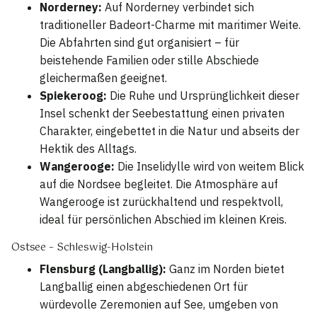
Norderney:
Auf Norderney verbindet sich
traditioneller Badeort-Charme mit maritimer Weite.
Die Abfahrten sind gut organisiert – für
beistehende Familien oder stille Abschiede
gleichermaßen geeignet.
Spiekeroog:
Die Ruhe und Ursprünglichkeit dieser
Insel schenkt der Seebestattung einen privaten
Charakter, eingebettet in die Natur und abseits der
Hektik des Alltags.
Wangerooge:
Die Inselidylle wird von weitem Blick
auf die Nordsee begleitet. Die Atmosphäre auf
Wangerooge ist zurückhaltend und respektvoll,
ideal für persönlichen Abschied im kleinen Kreis.
Ostsee – Schleswig-Holstein
Flensburg (Langballig):
Ganz im Norden bietet
Langballig einen abgeschiedenen Ort für
würdevolle Zeremonien auf See, umgeben von