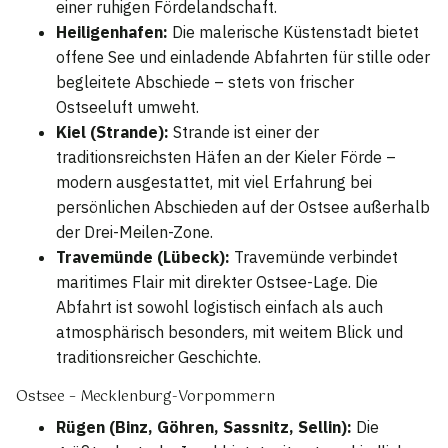
einer ruhigen Fördelandschaft.
Heiligenhafen:
Die malerische Küstenstadt bietet
offene See und einladende Abfahrten für stille oder
begleitete Abschiede – stets von frischer
Ostseeluft umweht.
Kiel (Strande):
Strande ist einer der
traditionsreichsten Häfen an der Kieler Förde –
modern ausgestattet, mit viel Erfahrung bei
persönlichen Abschieden auf der Ostsee außerhalb
der Drei-Meilen-Zone.
Travemünde (Lübeck):
Travemünde verbindet
maritimes Flair mit direkter Ostsee-Lage. Die
Abfahrt ist sowohl logistisch einfach als auch
atmosphärisch besonders, mit weitem Blick und
traditionsreicher Geschichte.
Ostsee – Mecklenburg-Vorpommern
Rügen (Binz, Göhren, Sassnitz, Sellin):
Die